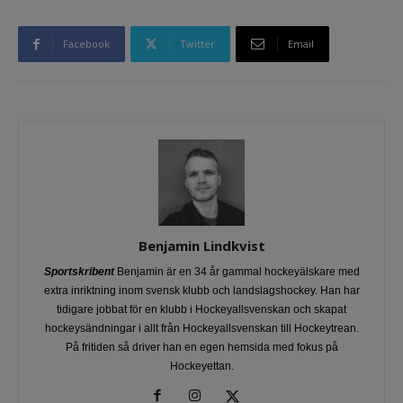
Facebook
Twitter
Email
Benjamin Lindkvist
Sportskribent
Benjamin är en 34 år gammal hockeyälskare med
extra inriktning inom svensk klubb och landslagshockey. Han har
tidigare jobbat för en klubb i Hockeyallsvenskan och skapat
hockeysändningar i allt från Hockeyallsvenskan till Hockeytrean.
På fritiden så driver han en egen hemsida med fokus på
Hockeyettan.