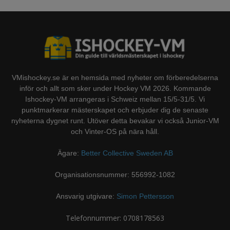
VMishockey.se är en hemsida med nyheter om förberedelserna
inför och allt som sker under Hockey VM 2026. Kommande
Ishockey-VM arrangeras i Schweiz mellan 15/5-31/5. Vi
punktmarkerar mästerskapet och erbjuder dig de senaste
nyheterna dygnet runt. Utöver detta bevakar vi också Junior-VM
och Vinter-OS på nära håll.
Ägare:
Better Collective Sweden AB
Organisationsnummer: 556992-1082
Ansvarig utgivare:
Simon Pettersson
Telefonnummer: 0708178563