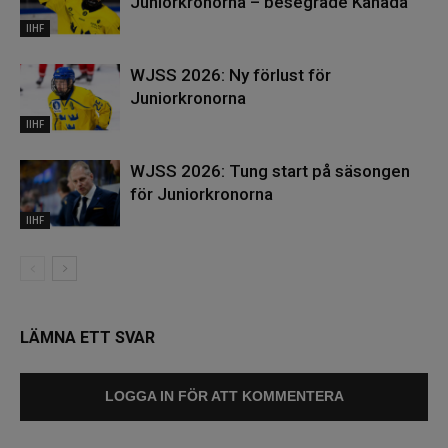
Juniorkronorna – besegrade Kanada
IIHF
WJSS 2026: Ny förlust för
Juniorkronorna
IIHF
WJSS 2026: Tung start på säsongen
för Juniorkronorna
IIHF
LÄMNA ETT SVAR
LOGGA IN FÖR ATT KOMMENTERA