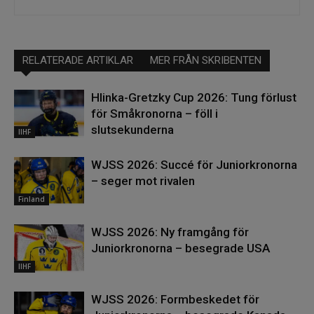
RELATERADE ARTIKLAR
MER FRÅN SKRIBENTEN
Hlinka-Gretzky Cup 2026: Tung förlust
för Småkronorna – föll i
slutsekunderna
IIHF
WJSS 2026: Succé för Juniorkronorna
– seger mot rivalen
Finland
WJSS 2026: Ny framgång för
Juniorkronorna – besegrade USA
IIHF
WJSS 2026: Formbeskedet för