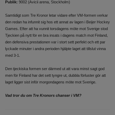
Publik:
9002 (Avicii arena, Stockholm)
Samtidigt som Tre Kronor letar vidare efter VM-formen verkar
den redan ha infunnit sig hos ett annat av lagen i Beijer Hockey
Games. Efter att ha vunnit torsdagens möte mot Sverige stod
Tjeckien på nytt för en bra insats i dagens match mot Finland,
den defensiva prestationen var i stort sett perfekt och ett par
lyckade minuter i andra perioden hjälpte laget att tillslut vinna
med 3-1.
Den tjeckiska formen ser därmed ut att vara minst sagt god
men för Finland har det sett tyngre ut, dubbla förluster gör att
laget ligger sist inför morgondagens möte mot Sverige.
Vad tror du om Tre Kronors chanser i VM?