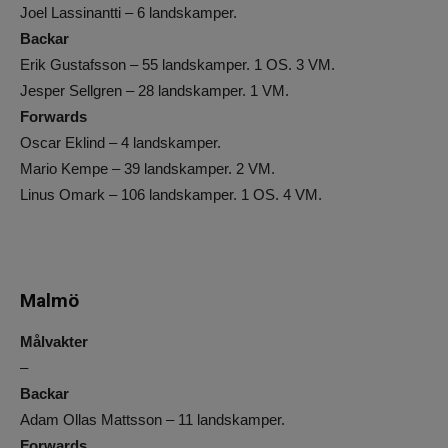
Joel Lassinantti – 6 landskamper.
Backar
Erik Gustafsson – 55 landskamper. 1 OS. 3 VM.
Jesper Sellgren – 28 landskamper. 1 VM.
Forwards
Oscar Eklind – 4 landskamper.
Mario Kempe – 39 landskamper. 2 VM.
Linus Omark – 106 landskamper. 1 OS. 4 VM.
Malmö
Målvakter
–
Backar
Adam Ollas Mattsson – 11 landskamper.
Forwards