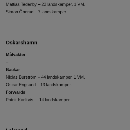
Mattias Tedenby – 22 landskamper. 1 VM.
Simon Önerud – 7 landskamper.
Oskarshamn
Målvakter
–
Backar
Niclas Burström – 44 landskamper. 1 VM.
Oscar Engsund – 13 landskamper.
Forwards
Patrik Karlkvist – 14 landskamper.