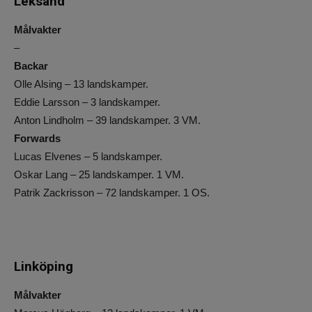
Leksand
Målvakter
–
Backar
Olle Alsing – 13 landskamper.
Eddie Larsson – 3 landskamper.
Anton Lindholm – 39 landskamper. 3 VM.
Forwards
Lucas Elvenes – 5 landskamper.
Oskar Lang – 25 landskamper. 1 VM.
Patrik Zackrisson – 72 landskamper. 1 OS.
Linköping
Målvakter