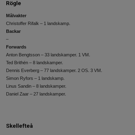
Rögle
Målvakter
Christoffer Rifalk – 1 landskamp.
Backar
–
Forwards
Anton Bengtsson – 33 landskamper. 1 VM.
Ted Brithén – 8 landskamper.
Dennis Everberg – 77 landskamper. 2 OS. 3 VM.
Simon Ryfors – 1 landskamp.
Linus Sandin – 8 landskamper.
Daniel Zaar – 27 landskamper.
Skellefteå