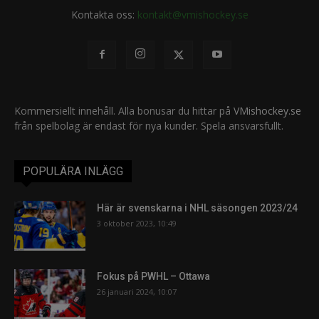
Kontakta oss:
kontakt@vmishockey.se
Kommersiellt innehåll. Alla bonusar du hittar på
VMishockey.se
från spelbolag är endast för nya kunder. Spela ansvarsfullt.
POPULÄRA INLÄGG
Här är svenskarna i NHL säsongen 2023/24
3 oktober 2023, 10:49
Fokus på PWHL – Ottawa
26 januari 2024, 10:07