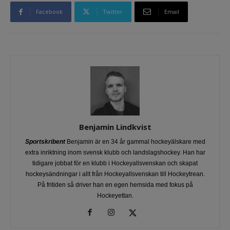
Facebook
Twitter
Email
Benjamin Lindkvist
Sportskribent
Benjamin är en 34 år gammal hockeyälskare med
extra inriktning inom svensk klubb och landslagshockey. Han har
tidigare jobbat för en klubb i Hockeyallsvenskan och skapat
hockeysändningar i allt från Hockeyallsvenskan till Hockeytrean.
På fritiden så driver han en egen hemsida med fokus på
Hockeyettan.