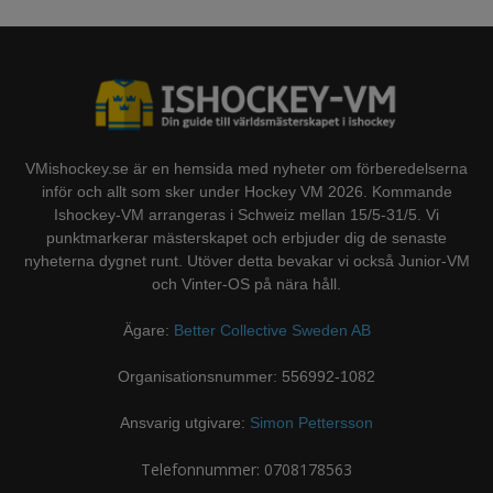
VMishockey.se är en hemsida med nyheter om förberedelserna
inför och allt som sker under Hockey VM 2026. Kommande
Ishockey-VM arrangeras i Schweiz mellan 15/5-31/5. Vi
punktmarkerar mästerskapet och erbjuder dig de senaste
nyheterna dygnet runt. Utöver detta bevakar vi också Junior-VM
och Vinter-OS på nära håll.
Ägare:
Better Collective Sweden AB
Organisationsnummer: 556992-1082
Ansvarig utgivare:
Simon Pettersson
Telefonnummer: 0708178563