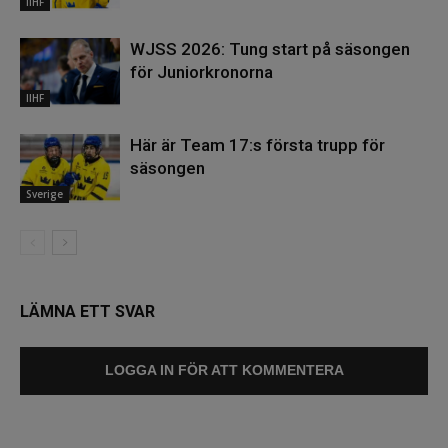
IIHF
WJSS 2026: Tung start på säsongen
för Juniorkronorna
IIHF
Här är Team 17:s första trupp för
säsongen
Sverige
LÄMNA ETT SVAR
LOGGA IN FÖR ATT KOMMENTERA