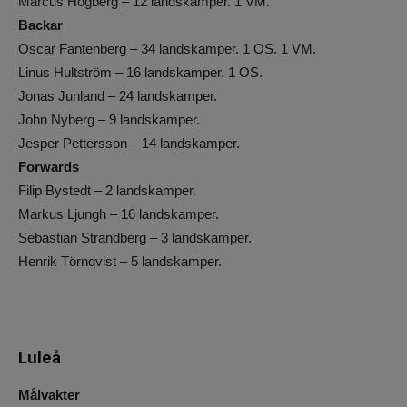
Marcus Högberg – 12 landskamper. 1 VM.
Backar
Oscar Fantenberg – 34 landskamper. 1 OS. 1 VM.
Linus Hultström – 16 landskamper. 1 OS.
Jonas Junland – 24 landskamper.
John Nyberg – 9 landskamper.
Jesper Pettersson – 14 landskamper.
Forwards
Filip Bystedt – 2 landskamper.
Markus Ljungh – 16 landskamper.
Sebastian Strandberg – 3 landskamper.
Henrik Törnqvist – 5 landskamper.
Luleå
Målvakter