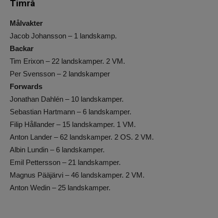
Timrå
Målvakter
Jacob Johansson – 1 landskamp.
Backar
Tim Erixon – 22 landskamper. 2 VM.
Per Svensson – 2 landskamper
Forwards
Jonathan Dahlén – 10 landskamper.
Sebastian Hartmann – 6 landskamper.
Filip Hållander – 15 landskamper. 1 VM.
Anton Lander – 62 landskamper. 2 OS. 2 VM.
Albin Lundin – 6 landskamper.
Emil Pettersson – 21 landskamper.
Magnus Pääjärvi – 46 landskamper. 2 VM.
Anton Wedin – 25 landskamper.