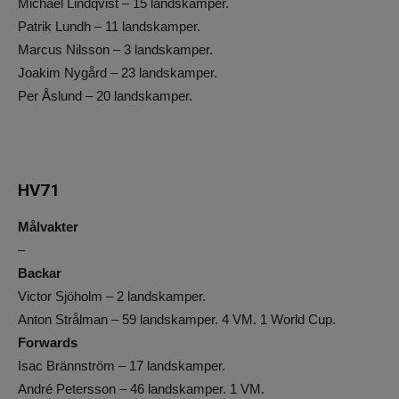
Michael Lindqvist – 15 landskamper.
Patrik Lundh – 11 landskamper.
Marcus Nilsson – 3 landskamper.
Joakim Nygård – 23 landskamper.
Per Åslund – 20 landskamper.
HV71
Målvakter
–
Backar
Victor Sjöholm – 2 landskamper.
Anton Strålman – 59 landskamper. 4 VM. 1 World Cup.
Forwards
Isac Brännström – 17 landskamper.
André Petersson – 46 landskamper. 1 VM.