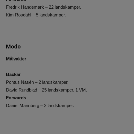
Fredrik Händemark – 22 landskamper.
Kim Rosdahl – 5 landskamper.
Modo
Målvakter
–
Backar
Pontus Näsén – 2 landskamper.
David Rundblad – 25 landskamper. 1 VM.
Forwards
Daniel Mannberg – 2 landskamper.