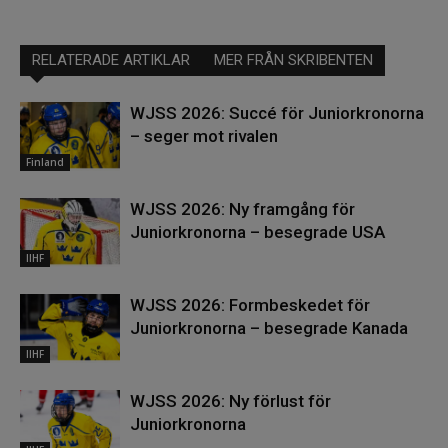
RELATERADE ARTIKLAR
MER FRÅN SKRIBENTEN
WJSS 2026: Succé för Juniorkronorna
– seger mot rivalen
Finland
WJSS 2026: Ny framgång för
Juniorkronorna – besegrade USA
IIHF
WJSS 2026: Formbeskedet för
Juniorkronorna – besegrade Kanada
IIHF
WJSS 2026: Ny förlust för
Juniorkronorna