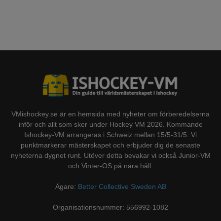
VMishockey.se är en hemsida med nyheter om förberedelserna
inför och allt som sker under Hockey VM 2026. Kommande
Ishockey-VM arrangeras i Schweiz mellan 15/5-31/5. Vi
punktmarkerar mästerskapet och erbjuder dig de senaste
nyheterna dygnet runt. Utöver detta bevakar vi också Junior-VM
och Vinter-OS på nära håll.
Ägare:
Better Collective Sweden AB
Organisationsnummer: 556992-1082