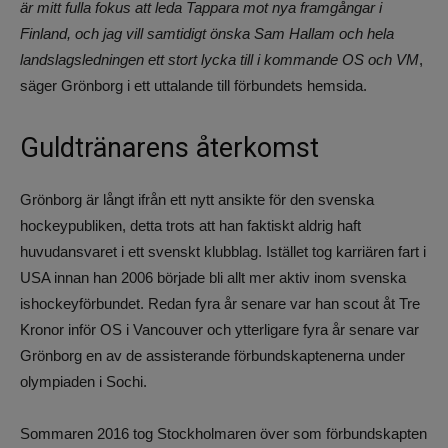
är mitt fulla fokus att leda Tappara mot nya framgångar i
Finland, och jag vill samtidigt önska Sam Hallam och hela
landslagsledningen ett stort lycka till i kommande OS och VM
,
säger Grönborg i ett uttalande till förbundets hemsida.
Guldtränarens återkomst
Grönborg är långt ifrån ett nytt ansikte för den svenska
hockeypubliken, detta trots att han faktiskt aldrig haft
huvudansvaret i ett svenskt klubblag. Istället tog karriären fart i
USA innan han 2006 började bli allt mer aktiv inom svenska
ishockeyförbundet. Redan fyra år senare var han scout åt Tre
Kronor inför OS i Vancouver och ytterligare fyra år senare var
Grönborg en av de assisterande förbundskaptenerna under
olympiaden i Sochi.
Sommaren 2016 tog Stockholmaren över som förbundskapten