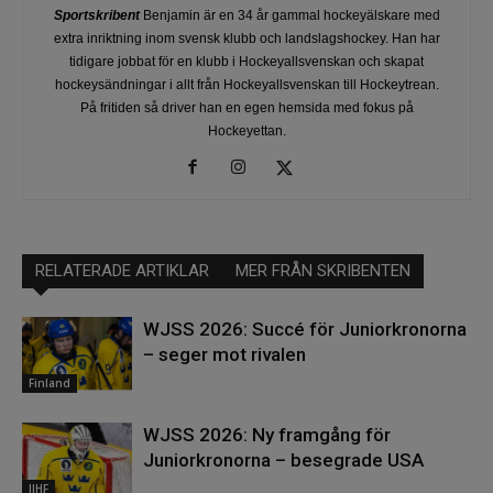
Sportskribent
Benjamin är en 34 år gammal hockeyälskare med
extra inriktning inom svensk klubb och landslagshockey. Han har
tidigare jobbat för en klubb i Hockeyallsvenskan och skapat
hockeysändningar i allt från Hockeyallsvenskan till Hockeytrean.
På fritiden så driver han en egen hemsida med fokus på
Hockeyettan.
RELATERADE ARTIKLAR
MER FRÅN SKRIBENTEN
WJSS 2026: Succé för Juniorkronorna
– seger mot rivalen
Finland
WJSS 2026: Ny framgång för
Juniorkronorna – besegrade USA
IIHF