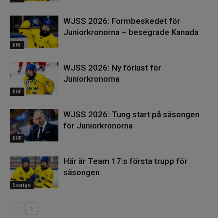
WJSS 2026: Formbeskedet för
Juniorkronorna – besegrade Kanada
IIHF
WJSS 2026: Ny förlust för
Juniorkronorna
IIHF
WJSS 2026: Tung start på säsongen
för Juniorkronorna
IIHF
Här är Team 17:s första trupp för
säsongen
Sverige