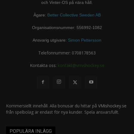
och Vinter-OS på nära håll.
Ägare:
Better Collective Sweden AB
Organisationsnummer: 556992-1082
Ansvarig utgivare:
Simon Pettersson
Telefonnummer: 0708178563
Kontakta oss:
kontakt@vmishockey.se
Kommersiellt innehåll. Alla bonusar du hittar på
VMishockey.se
från spelbolag är endast för nya kunder. Spela ansvarsfullt.
POPULÄRA INLÄGG