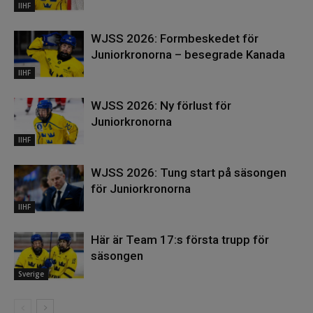
IIHF
WJSS 2026: Formbeskedet för
Juniorkronorna – besegrade Kanada
IIHF
WJSS 2026: Ny förlust för
Juniorkronorna
IIHF
WJSS 2026: Tung start på säsongen
för Juniorkronorna
IIHF
Här är Team 17:s första trupp för
säsongen
Sverige