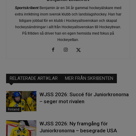
Sportskribent
Benjamin är en 34 år gammal hockeyälskare med
extra inriktning inom svensk klubb och landslagshockey. Han har
tidigare jobbat för en klubb i Hockeyallsvenskan och skapat
hockeysändningar i allt från Hockeyallsvenskan till Hockeytrean.
På fritiden så driver han en egen hemsida med fokus på
Hockeyettan.
RELATERADE ARTIKLAR
MER FRÅN SKRIBENTEN
WJSS 2026: Succé för Juniorkronorna
– seger mot rivalen
Finland
WJSS 2026: Ny framgång för
Juniorkronorna – besegrade USA