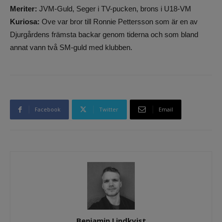
Meriter:
JVM-Guld, Seger i TV-pucken, brons i U18-VM
Kuriosa:
Ove var bror till Ronnie Pettersson som är en av
Djurgårdens främsta backar genom tiderna och som bland
annat vann två SM-guld med klubben.
Facebook
Twitter
Email
Benjamin Lindkvist