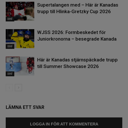
Supertalangen med – Här är Kanadas
trupp till Hlinka-Gretzky Cup 2026
IIHF
WJSS 2026: Formbeskedet för
Juniorkronorna – besegrade Kanada
IIHF
Här är Kanadas stjärnspäckade trupp
till Summer Showcase 2026
IIHF
LÄMNA ETT SVAR
LOGGA IN FÖR ATT KOMMENTERA