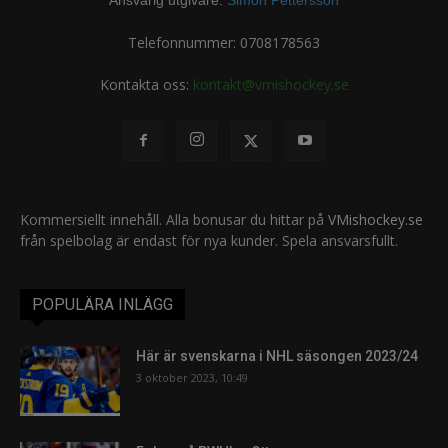
Ansvarig utgivare:
Simon Pettersson
Telefonnummer: 0708178563
Kontakta oss:
kontakt@vmishockey.se
Kommersiellt innehåll. Alla bonusar du hittar på
VMishockey.se
från spelbolag är endast för nya kunder. Spela ansvarsfullt.
POPULÄRA INLÄGG
Här är svenskarna i NHL säsongen 2023/24
3 oktober 2023, 10:49