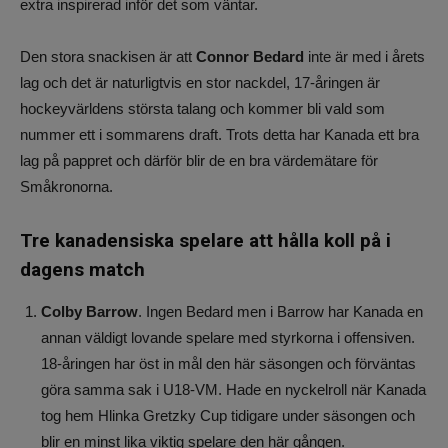
extra inspirerad inför det som väntar.
Den stora snackisen är att
Connor Bedard
inte är med i årets
lag och det är naturligtvis en stor nackdel, 17-åringen är
hockeyvärldens största talang och kommer bli vald som
nummer ett i sommarens draft. Trots detta har Kanada ett bra
lag på pappret och därför blir de en bra värdemätare för
Småkronorna.
Tre kanadensiska spelare att hålla koll på i
dagens match
Colby Barrow
. Ingen Bedard men i Barrow har Kanada en
annan väldigt lovande spelare med styrkorna i offensiven.
18-åringen har öst in mål den här säsongen och förväntas
göra samma sak i U18-VM. Hade en nyckelroll när Kanada
tog hem Hlinka Gretzky Cup tidigare under säsongen och
blir en minst lika viktig spelare den här gången.