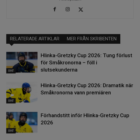
RELATERADE ARTIKLAR
MER FRÅN SKRIBENTEN
Hlinka-Gretzky Cup 2026: Tung förlust
för Småkronorna – föll i
slutsekunderna
IIHF
Hlinka-Gretzky Cup 2026: Dramatik när
Småkronorna vann premiären
IIHF
Förhandstitt inför Hlinka-Gretzky Cup
2026
IIHF