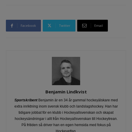
Facebook
Twitter
Email
Benjamin Lindkvist
Sportskribent
Benjamin är en 34 år gammal hockeyälskare med
extra inriktning inom svensk klubb och landslagshockey. Han har
tidigare jobbat för en klubb i Hockeyallsvenskan och skapat
hockeysändningar i allt från Hockeyallsvenskan till Hockeytrean.
På fritiden så driver han en egen hemsida med fokus på
Hockeyettan.