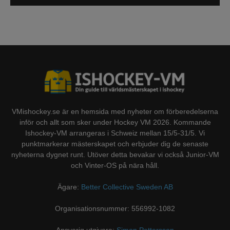
VMishockey.se är en hemsida med nyheter om förberedelserna
inför och allt som sker under Hockey VM 2026. Kommande
Ishockey-VM arrangeras i Schweiz mellan 15/5-31/5. Vi
punktmarkerar mästerskapet och erbjuder dig de senaste
nyheterna dygnet runt. Utöver detta bevakar vi också Junior-VM
och Vinter-OS på nära håll.
Ägare:
Better Collective Sweden AB
Organisationsnummer: 556992-1082