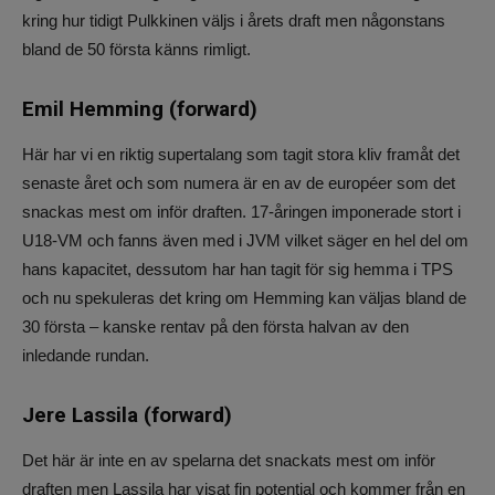
kring hur tidigt Pulkkinen väljs i årets draft men någonstans
bland de 50 första känns rimligt.
Emil Hemming (forward)
Här har vi en riktig supertalang som tagit stora kliv framåt det
senaste året och som numera är en av de européer som det
snackas mest om inför draften. 17-åringen imponerade stort i
U18-VM och fanns även med i JVM vilket säger en hel del om
hans kapacitet, dessutom har han tagit för sig hemma i TPS
och nu spekuleras det kring om Hemming kan väljas bland de
30 första – kanske rentav på den första halvan av den
inledande rundan.
Jere Lassila (forward)
Det här är inte en av spelarna det snackats mest om inför
draften men Lassila har visat fin potential och kommer från en