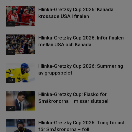
Hlinka-Gretzky Cup 2026: Kanada
krossade USA i finalen
IIHF
Hlinka-Gretzky Cup 2026: Inför finalen
mellan USA och Kanada
IIHF
Hlinka-Gretzky Cup 2026: Summering
av gruppspelet
IIHF
Hlinka-Gretzky Cup: Fiasko för
Småkronorna – missar slutspel
IIHF
Hlinka-Gretzky Cup 2026: Tung förlust
för Småkronorna – föll i