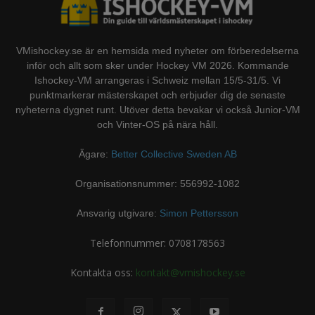
VMishockey.se är en hemsida med nyheter om förberedelserna
inför och allt som sker under Hockey VM 2026. Kommande
Ishockey-VM arrangeras i Schweiz mellan 15/5-31/5. Vi
punktmarkerar mästerskapet och erbjuder dig de senaste
nyheterna dygnet runt. Utöver detta bevakar vi också Junior-VM
och Vinter-OS på nära håll.
Ägare:
Better Collective Sweden AB
Organisationsnummer: 556992-1082
Ansvarig utgivare:
Simon Pettersson
Telefonnummer: 0708178563
Kontakta oss:
kontakt@vmishockey.se