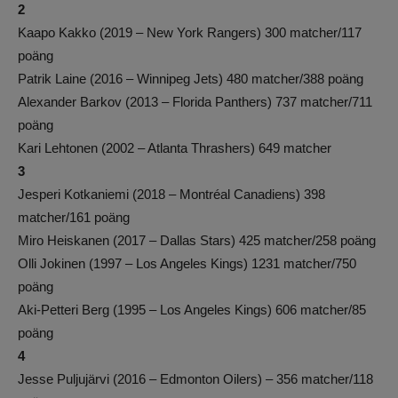
2
Kaapo Kakko (2019 – New York Rangers) 300 matcher/117
poäng
Patrik Laine (2016 – Winnipeg Jets) 480 matcher/388 poäng
Alexander Barkov (2013 – Florida Panthers) 737 matcher/711
poäng
Kari Lehtonen (2002 – Atlanta Thrashers) 649 matcher
3
Jesperi Kotkaniemi (2018 – Montréal Canadiens) 398
matcher/161 poäng
Miro Heiskanen (2017 – Dallas Stars) 425 matcher/258 poäng
Olli Jokinen (1997 – Los Angeles Kings) 1231 matcher/750
poäng
Aki-Petteri Berg (1995 – Los Angeles Kings) 606 matcher/85
poäng
4
Jesse Puljujärvi (2016 – Edmonton Oilers) – 356 matcher/118