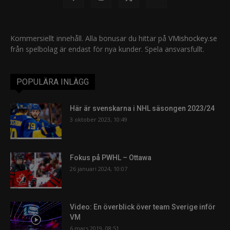
Kommersiellt innehåll. Alla bonusar du hittar på
VMishockey.se
från spelbolag är endast för nya kunder. Spela ansvarsfullt.
POPULÄRA INLÄGG
Här är svenskarna i NHL säsongen 2023/24
3 oktober 2023, 10:49
Fokus på PWHL – Ottawa
26 januari 2024, 10:07
Video: En överblick över team Sverige inför
VM
6 mars 2019, 08:51