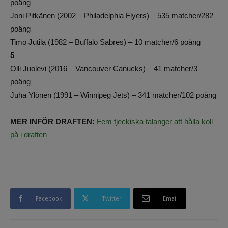
poäng
Joni Pitkänen (2002 – Philadelphia Flyers) – 535 matcher/282
poäng
Timo Jutila (1982 – Buffalo Sabres) – 10 matcher/6 poäng
5
Olli Juolevi (2016 – Vancouver Canucks) – 41 matcher/3
poäng
Juha Ylönen (1991 – Winnipeg Jets) – 341 matcher/102 poäng
MER INFÖR DRAFTEN:
Fem tjeckiska talanger att hålla koll
på i draften
Facebook
Twitter
Email