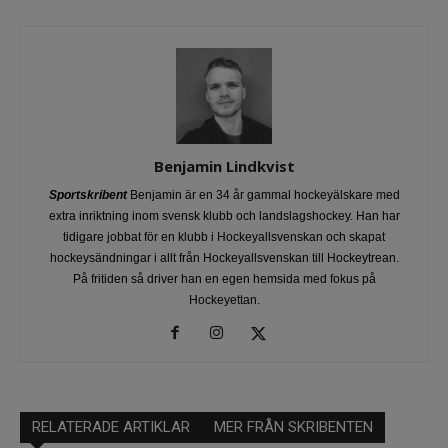
Benjamin Lindkvist
Sportskribent
Benjamin är en 34 år gammal hockeyälskare med
extra inriktning inom svensk klubb och landslagshockey. Han har
tidigare jobbat för en klubb i Hockeyallsvenskan och skapat
hockeysändningar i allt från Hockeyallsvenskan till Hockeytrean.
På fritiden så driver han en egen hemsida med fokus på
Hockeyettan.
RELATERADE ARTIKLAR
MER FRÅN SKRIBENTEN