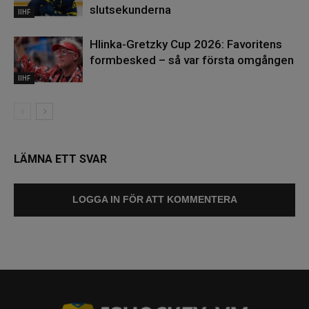
slutsekunderna
IIHF
Hlinka-Gretzky Cup 2026: Favoritens
formbesked – så var första omgången
IIHF
LÄMNA ETT SVAR
LOGGA IN FÖR ATT KOMMENTERA