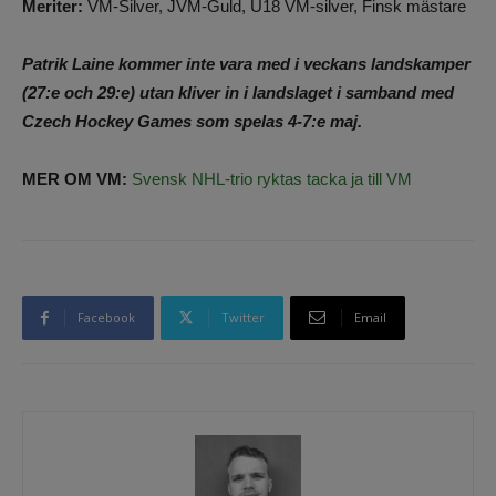
Meriter:
VM-Silver, JVM-Guld, U18 VM-silver, Finsk mästare
Patrik Laine kommer inte vara med i veckans landskamper
(27:e och 29:e) utan kliver in i landslaget i samband med
Czech Hockey Games som spelas 4-7:e maj.
MER OM VM:
Svensk NHL-trio ryktas tacka ja till VM
Facebook
Twitter
Email