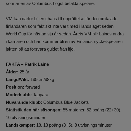
som är en av Columbus högst betalda spelare.
VM kan därför bli en chans till upprättelse för den omtalade
finländaren som faktiskt inte varit med i landslaget sedan
World Cup för nästan sju år sedan. Årets VM blir Laines andra
i karriären och han kommer bli en av Finlands nyckelspelare i
jakten på att försvara guldet från ifjol.
FAKTA – Patrik Laine
Ålder:
25 år
Längd/Vikt:
195cm/98kg
Position:
forward
Moderklubb:
Tappara
Nuvarande klubb:
Columbus Blue Jackets
Statistik den här säsongen:
55 matcher, 52 poäng (22+30),
16 utvisningsminuter
Landskamper:
18, 13 poäng (8+5), 8 utvisningsminuter