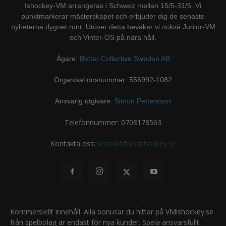
Ishockey-VM arrangeras i Schweiz mellan 15/5-31/5. Vi
punktmarkerar mästerskapet och erbjuder dig de senaste
nyheterna dygnet runt. Utöver detta bevakar vi också Junior-VM
och Vinter-OS på nära håll.
Ägare:
Better Collective Sweden AB
Organisationsnummer: 556992-1082
Ansvarig utgivare:
Simon Pettersson
Telefonnummer: 0708178563
Kontakta oss:
kontakt@vmishockey.se
Kommersiellt innehåll. Alla bonusar du hittar på
VMishockey.se
från spelbolag är endast för nya kunder. Spela ansvarsfullt.