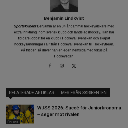
Benjamin Lindkvist
Sportskribent
Benjamin är en 34 år gammal hockeyälskare med
extra inriktning inom svensk klubb och landslagshockey. Han har
tidigare jobbat för en klubb i Hockeyallsvenskan och skapat
hockeysändningar i allt från Hockeyallsvenskan till Hockeytrean.
På fritiden så driver han en egen hemsida med fokus på
Hockeyettan.
RELATERADE ARTIKLAR
MER FRÅN SKRIBENTEN
WJSS 2026: Succé för Juniorkronorna
– seger mot rivalen
Finland