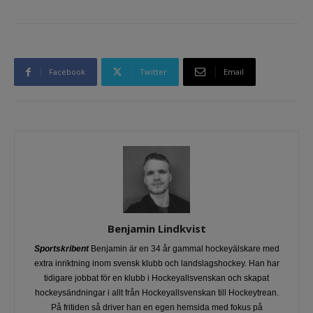
Facebook
Twitter
Email
Benjamin Lindkvist
Sportskribent
Benjamin är en 34 år gammal hockeyälskare med
extra inriktning inom svensk klubb och landslagshockey. Han har
tidigare jobbat för en klubb i Hockeyallsvenskan och skapat
hockeysändningar i allt från Hockeyallsvenskan till Hockeytrean.
På fritiden så driver han en egen hemsida med fokus på