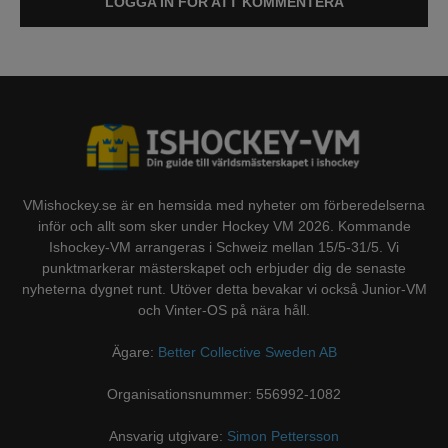
LOGGA IN FÖR ATT KOMMENTERA
VMishockey.se är en hemsida med nyheter om förberedelserna
inför och allt som sker under Hockey VM 2026. Kommande
Ishockey-VM arrangeras i Schweiz mellan 15/5-31/5. Vi
punktmarkerar mästerskapet och erbjuder dig de senaste
nyheterna dygnet runt. Utöver detta bevakar vi också Junior-VM
och Vinter-OS på nära håll.
Ägare:
Better Collective Sweden AB
Organisationsnummer: 556992-1082
Ansvarig utgivare:
Simon Pettersson