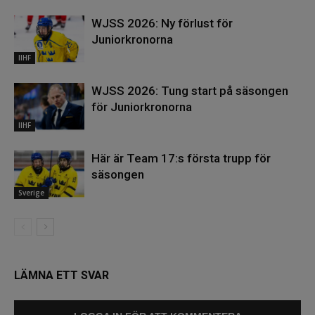
WJSS 2026: Ny förlust för
Juniorkronorna
IIHF
WJSS 2026: Tung start på säsongen
för Juniorkronorna
IIHF
Här är Team 17:s första trupp för
säsongen
Sverige
LÄMNA ETT SVAR