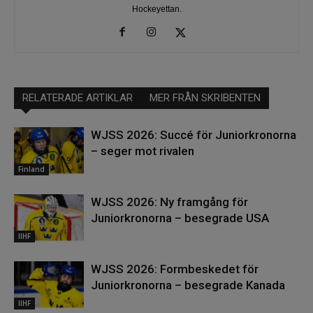
Hockeyettan.
RELATERADE ARTIKLAR
MER FRÅN SKRIBENTEN
WJSS 2026: Succé för Juniorkronorna
– seger mot rivalen
Finland
WJSS 2026: Ny framgång för
Juniorkronorna – besegrade USA
IIHF
WJSS 2026: Formbeskedet för
Juniorkronorna – besegrade Kanada
IIHF