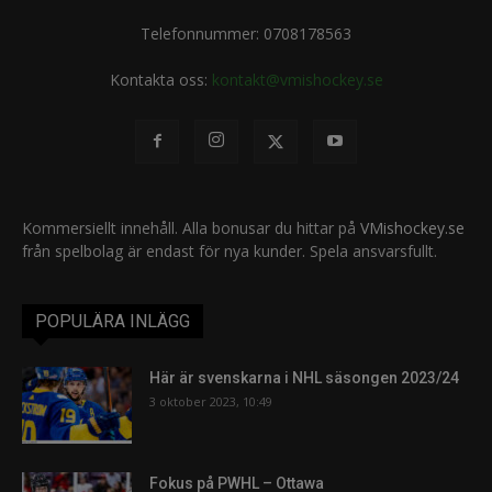
Telefonnummer: 0708178563
Kontakta oss:
kontakt@vmishockey.se
Kommersiellt innehåll. Alla bonusar du hittar på
VMishockey.se
från spelbolag är endast för nya kunder. Spela ansvarsfullt.
POPULÄRA INLÄGG
Här är svenskarna i NHL säsongen 2023/24
3 oktober 2023, 10:49
Fokus på PWHL – Ottawa