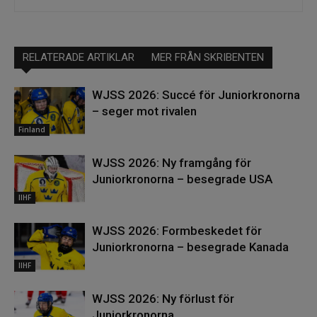
RELATERADE ARTIKLAR
MER FRÅN SKRIBENTEN
WJSS 2026: Succé för Juniorkronorna
– seger mot rivalen
Finland
WJSS 2026: Ny framgång för
Juniorkronorna – besegrade USA
IIHF
WJSS 2026: Formbeskedet för
Juniorkronorna – besegrade Kanada
IIHF
WJSS 2026: Ny förlust för
Juniorkronorna