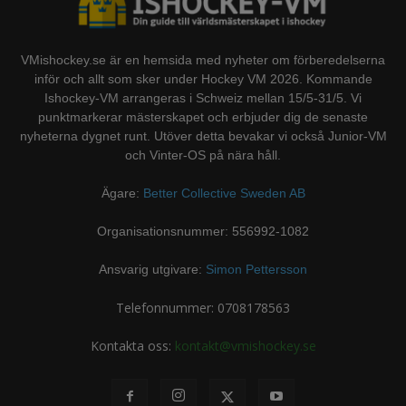
VMishockey.se är en hemsida med nyheter om förberedelserna
inför och allt som sker under Hockey VM 2026. Kommande
Ishockey-VM arrangeras i Schweiz mellan 15/5-31/5. Vi
punktmarkerar mästerskapet och erbjuder dig de senaste
nyheterna dygnet runt. Utöver detta bevakar vi också Junior-VM
och Vinter-OS på nära håll.
Ägare:
Better Collective Sweden AB
Organisationsnummer: 556992-1082
Ansvarig utgivare:
Simon Pettersson
Telefonnummer: 0708178563
Kontakta oss:
kontakt@vmishockey.se