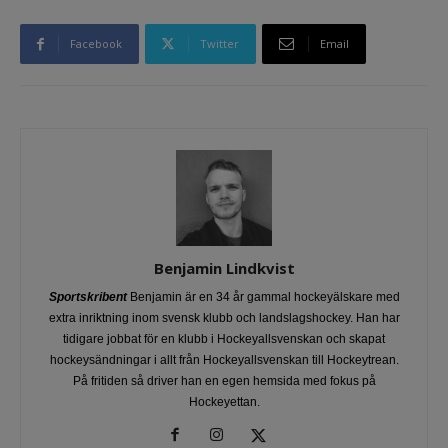
Facebook
Twitter
Email
Benjamin Lindkvist
Sportskribent
Benjamin är en 34 år gammal hockeyälskare med
extra inriktning inom svensk klubb och landslagshockey. Han har
tidigare jobbat för en klubb i Hockeyallsvenskan och skapat
hockeysändningar i allt från Hockeyallsvenskan till Hockeytrean.
På fritiden så driver han en egen hemsida med fokus på
Hockeyettan.