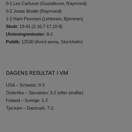
0-1 Leo Carlsson (Gustafsson, Raymond)
0-2 Jonas Brodin (Raymond)
1-2 Harri Pesonen (Lehtonen, Björninen)
Skott:
19-41 (2-16,7-17,10-8)
Utvisningsminuter:
8-2
Publik:
12530 (Avicii arena, Stockholm)
DAGENS RESULTAT I VM
USA – Schweiz: 0-3
Österrike – Slovakien: 3-2 (efter straffar)
Finland – Sverige: 1-2
Tjeckien – Danmark: 7-2