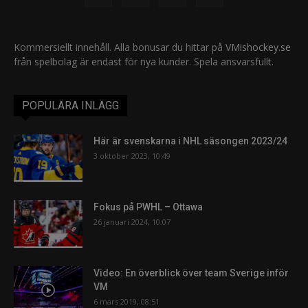
Kommersiellt innehåll. Alla bonusar du hittar på
VMishockey.se
från spelbolag är endast för nya kunder. Spela ansvarsfullt.
POPULÄRA INLÄGG
Här är svenskarna i NHL säsongen 2023/24
3 oktober 2023, 10:49
Fokus på PWHL – Ottawa
26 januari 2024, 10:07
Video: En överblick över team Sverige inför
VM
6 mars 2019, 08:51