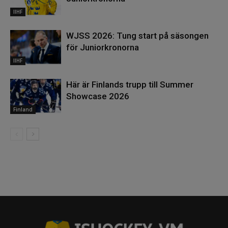
IIHF
WJSS 2026: Tung start på säsongen
för Juniorkronorna
IIHF
Här är Finlands trupp till Summer
Showcase 2026
Finland