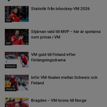
Statistik från Ishockey-VM 2026
IIHF
Stjärnan vald till MVP – här är spelarna
som prisas i VM
IIHF
VM-guld till Finland efter
förlängningsdrama
Finland
Inför VM-finalen mellan Schweiz och
Finland
Finland
Bragden – VM-brons till Norge