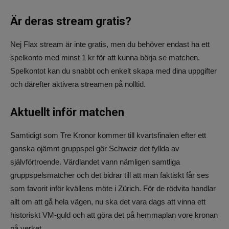
Är deras stream gratis?
Nej Flax stream är inte gratis, men du behöver endast ha ett
spelkonto med minst 1 kr för att kunna börja se matchen.
Spelkontot kan du snabbt och enkelt skapa med dina uppgifter
och därefter aktivera streamen på nolltid.
Aktuellt inför matchen
Samtidigt som Tre Kronor kommer till kvartsfinalen efter ett
ganska ojämnt gruppspel gör Schweiz det fyllda av
självförtroende. Värdlandet vann nämligen samtliga
gruppspelsmatcher och det bidrar till att man faktiskt får ses
som favorit inför kvällens möte i Zürich. För de rödvita handlar
allt om att gå hela vägen, nu ska det vara dags att vinna ett
historiskt VM-guld och att göra det på hemmaplan vore kronan
på verket.