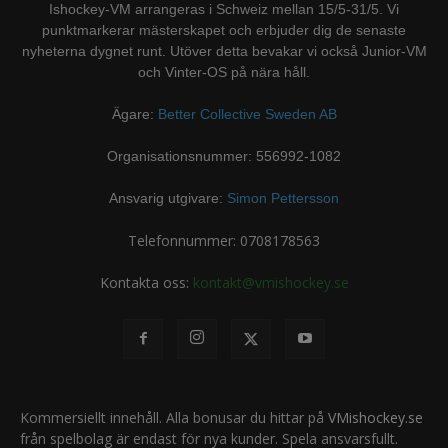
Ishockey-VM arrangeras i Schweiz mellan 15/5-31/5. Vi
punktmarkerar mästerskapet och erbjuder dig de senaste
nyheterna dygnet runt. Utöver detta bevakar vi också Junior-VM
och Vinter-OS på nära håll.
Ägare:
Better Collective Sweden AB
Organisationsnummer: 556992-1082
Ansvarig utgivare:
Simon Pettersson
Telefonnummer: 0708178563
Kontakta oss:
kontakt@vmishockey.se
Kommersiellt innehåll. Alla bonusar du hittar på
VMishockey.se
från spelbolag är endast för nya kunder. Spela ansvarsfullt.