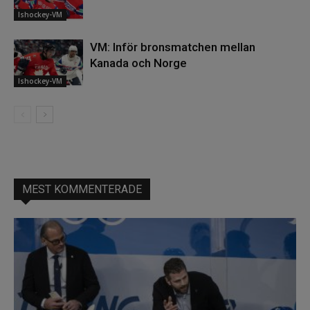
Ishockey-VM
VM: Inför bronsmatchen mellan
Kanada och Norge
Ishockey-VM
MEST KOMMENTERADE