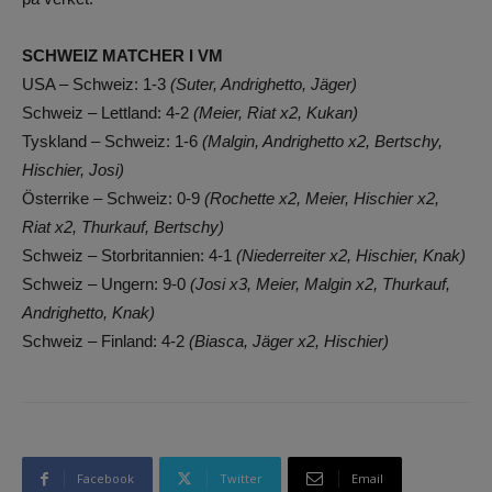
SCHWEIZ MATCHER I VM
USA – Schweiz: 1-3
(Suter, Andrighetto, Jäger)
Schweiz – Lettland: 4-2
(Meier, Riat x2, Kukan)
Tyskland – Schweiz: 1-6
(Malgin, Andrighetto x2, Bertschy,
Hischier, Josi)
Österrike – Schweiz: 0-9
(Rochette x2, Meier, Hischier x2,
Riat x2, Thurkauf, Bertschy)
Schweiz – Storbritannien: 4-1
(Niederreiter x2, Hischier, Knak)
Schweiz – Ungern: 9-0
(Josi x3, Meier, Malgin x2, Thurkauf,
Andrighetto, Knak)
Schweiz – Finland: 4-2
(Biasca, Jäger x2, Hischier)
Facebook
Twitter
Email