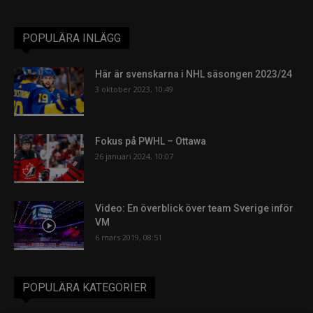
POPULÄRA INLÄGG
Här är svenskarna i NHL säsongen 2023/24
3 oktober 2023, 10:49
Fokus på PWHL – Ottawa
26 januari 2024, 10:07
Video: En överblick över team Sverige inför
VM
6 mars 2019, 08:51
POPULÄRA KATEGORIER