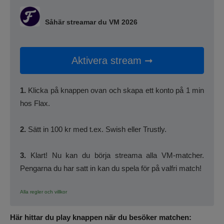
Såhär streamar du VM 2026
Aktivera stream ➞
1.
Klicka på knappen ovan och skapa ett konto på 1 min
hos Flax.
2.
Sätt in 100 kr med t.ex. Swish eller Trustly.
3.
Klart! Nu kan du börja streama alla VM-matcher.
Pengarna du har satt in kan du spela för på valfri match!
Alla regler och villkor
Här hittar du play knappen när du besöker matchen: