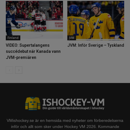
Finland
JVM
VIDEO: Supertalangens
JVM: Inför Sverige – Tyskland
succédebut när Kanada vann
JVM-premiären
VMishockey.se är en hemsida med nyheter om förberedelserna
inför och allt som sker under Hockey VM 2026. Kommande