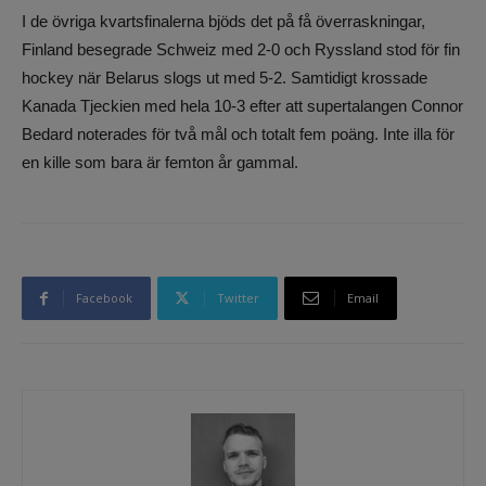
I de övriga kvartsfinalerna bjöds det på få överraskningar,
Finland besegrade Schweiz med 2-0 och Ryssland stod för fin
hockey när Belarus slogs ut med 5-2. Samtidigt krossade
Kanada Tjeckien med hela 10-3 efter att supertalangen Connor
Bedard noterades för två mål och totalt fem poäng. Inte illa för
en kille som bara är femton år gammal.
Facebook
Twitter
Email