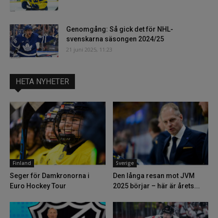
Genomgång: Så gick det för NHL-
svenskarna säsongen 2024/25
21 juni 2025, 11:23
HETA NYHETER
Finland
Sverige
Seger för Damkronorna i
Den långa resan mot JVM
Euro Hockey Tour
2025 börjar – här är årets...