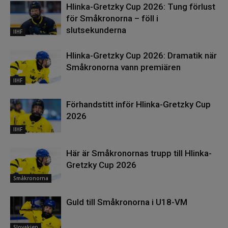
Hlinka-Gretzky Cup 2026: Tung förlust
för Småkronorna – föll i
slutsekunderna
IIHF
Hlinka-Gretzky Cup 2026: Dramatik när
Småkronorna vann premiären
IIHF
Förhandstitt inför Hlinka-Gretzky Cup
2026
IIHF
Här är Småkronornas trupp till Hlinka-
Gretzky Cup 2026
Småkronorna
Guld till Småkronorna i U18-VM
Slovakien