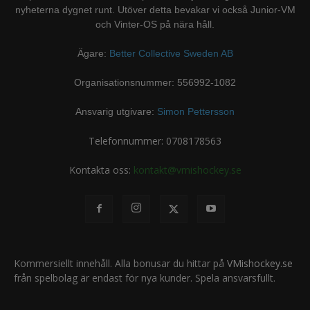
nyheterna dygnet runt. Utöver detta bevakar vi också Junior-VM
och Vinter-OS på nära håll.
Ägare:
Better Collective Sweden AB
Organisationsnummer: 556992-1082
Ansvarig utgivare:
Simon Pettersson
Telefonnummer: 0708178563
Kontakta oss:
kontakt@vmishockey.se
Kommersiellt innehåll. Alla bonusar du hittar på
VMishockey.se
från spelbolag är endast för nya kunder. Spela ansvarsfullt.