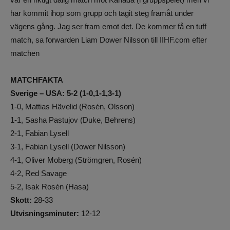
har kommit ihop som grupp och tagit steg framåt under
vägens gång. Jag ser fram emot det. De kommer få en tuff
match, sa forwarden Liam Dower Nilsson till IIHF.com efter
matchen
MATCHFAKTA
Sverige – USA: 5-2 (1-0,1-1,3-1)
1-0, Mattias Hävelid (Rosén, Olsson)
1-1, Sasha Pastujov (Duke, Behrens)
2-1, Fabian Lysell
3-1, Fabian Lysell (Dower Nilsson)
4-1, Oliver Moberg (Strömgren, Rosén)
4-2, Red Savage
5-2, Isak Rosén (Hasa)
Skott:
28-33
Utvisningsminuter:
12-12