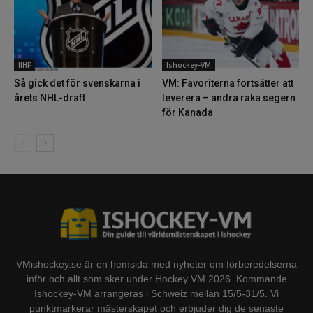
IIHF
Ishockey-VM
Så gick det för svenskarna i
VM: Favoriterna fortsätter att
årets NHL-draft
leverera – andra raka segern
för Kanada
VMishockey.se är en hemsida med nyheter om förberedelserna
inför och allt som sker under Hockey VM 2026. Kommande
Ishockey-VM arrangeras i Schweiz mellan 15/5-31/5. Vi
punktmarkerar mästerskapet och erbjuder dig de senaste