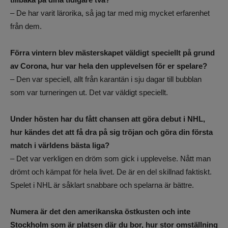
– De har varit lärorika, så jag tar med mig mycket erfarenhet
från dem.
Förra vintern blev mästerskapet väldigt speciellt på grund
av Corona, hur var hela den upplevelsen för er spelare?
– Den var speciell, allt från karantän i sju dagar till bubblan
som var turneringen ut. Det var väldigt speciellt.
Under hösten har du fått chansen att göra debut i NHL,
hur kändes det att få dra på sig tröjan och göra din första
match i världens bästa liga?
– Det var verkligen en dröm som gick i upplevelse. Nått man
drömt och kämpat för hela livet. De är en del skillnad faktiskt.
Spelet i NHL är såklart snabbare och spelarna är bättre.
Numera är det den amerikanska östkusten och inte
Stockholm som är platsen där du bor, hur stor omställning