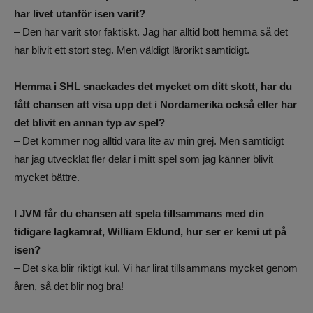
har livet utanför isen varit?
– Den har varit stor faktiskt. Jag har alltid bott hemma så det
har blivit ett stort steg. Men väldigt lärorikt samtidigt.
Hemma i SHL snackades det mycket om ditt skott, har du
fått chansen att visa upp det i Nordamerika också eller har
det blivit en annan typ av spel?
– Det kommer nog alltid vara lite av min grej. Men samtidigt
har jag utvecklat fler delar i mitt spel som jag känner blivit
mycket bättre.
I JVM får du chansen att spela tillsammans med din
tidigare lagkamrat, William Eklund, hur ser er kemi ut på
isen?
– Det ska blir riktigt kul. Vi har lirat tillsammans mycket genom
åren, så det blir nog bra!