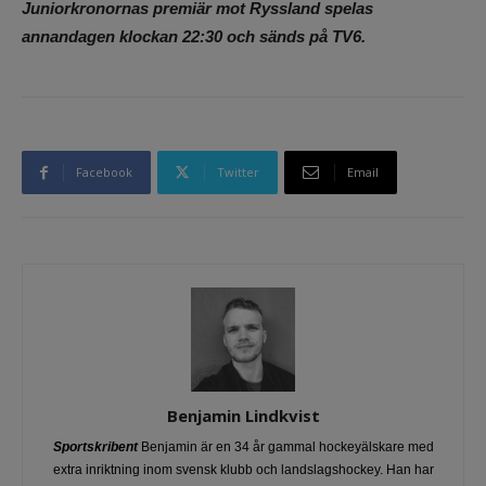
Juniorkronornas premiär mot Ryssland spelas
annandagen klockan 22:30 och sänds på TV6.
Facebook
Twitter
Email
Benjamin Lindkvist
Sportskribent
Benjamin är en 34 år gammal hockeyälskare med
extra inriktning inom svensk klubb och landslagshockey. Han har