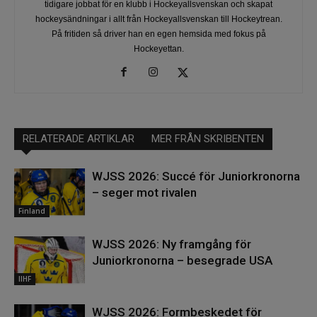
tidigare jobbat för en klubb i Hockeyallsvenskan och skapat
hockeysändningar i allt från Hockeyallsvenskan till Hockeytrean.
På fritiden så driver han en egen hemsida med fokus på
Hockeyettan.
RELATERADE ARTIKLAR
MER FRÅN SKRIBENTEN
WJSS 2026: Succé för Juniorkronorna
– seger mot rivalen
Finland
WJSS 2026: Ny framgång för
Juniorkronorna – besegrade USA
IIHF
WJSS 2026: Formbeskedet för