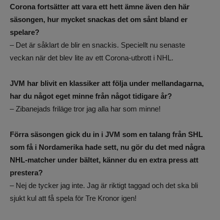
Corona fortsätter att vara ett hett ämne även den här
säsongen, hur mycket snackas det om sånt bland er
spelare?
– Det är såklart de blir en snackis. Speciellt nu senaste
veckan när det blev lite av ett Corona-utbrott i NHL.
JVM har blivit en klassiker att följa under mellandagarna,
har du något eget minne från något tidigare år?
– Zibanejads friläge tror jag alla har som minne!
Förra säsongen gick du in i JVM som en talang från SHL
som få i Nordamerika hade sett, nu gör du det med några
NHL-matcher under bältet, känner du en extra press att
prestera?
– Nej de tycker jag inte. Jag är riktigt taggad och det ska bli
sjukt kul att få spela för Tre Kronor igen!