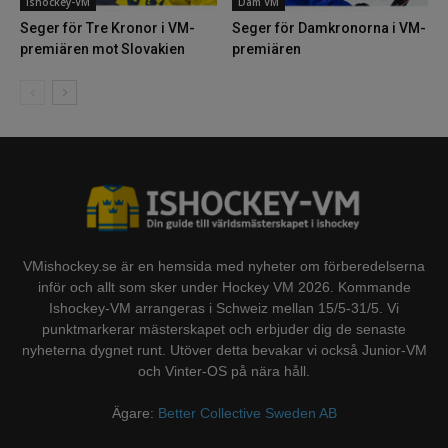
Ishockey-VM
Dam VM
Seger för Tre Kronor i VM-
Seger för Damkronorna i VM-
premiären mot Slovakien
premiären
VMishockey.se är en hemsida med nyheter om förberedelserna
inför och allt som sker under Hockey VM 2026. Kommande
Ishockey-VM arrangeras i Schweiz mellan 15/5-31/5. Vi
punktmarkerar mästerskapet och erbjuder dig de senaste
nyheterna dygnet runt. Utöver detta bevakar vi också Junior-VM
och Vinter-OS på nära håll.
Ägare:
Better Collective Sweden AB