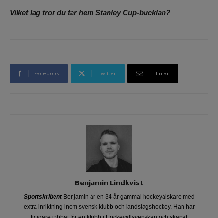
Vilket lag tror du tar hem Stanley Cup-bucklan?
Facebook
Twitter
Email
Benjamin Lindkvist
Sportskribent
Benjamin är en 34 år gammal hockeyälskare med
extra inriktning inom svensk klubb och landslagshockey. Han har
tidigare jobbat för en klubb i Hockeyallsvenskan och skapat