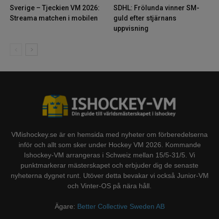
Sverige – Tjeckien VM 2026:
SDHL: Frölunda vinner SM-
Streama matchen i mobilen
guld efter stjärnans
uppvisning
VMishockey.se är en hemsida med nyheter om förberedelserna
inför och allt som sker under Hockey VM 2026. Kommande
Ishockey-VM arrangeras i Schweiz mellan 15/5-31/5. Vi
punktmarkerar mästerskapet och erbjuder dig de senaste
nyheterna dygnet runt. Utöver detta bevakar vi också Junior-VM
och Vinter-OS på nära håll.
Ägare:
Better Collective Sweden AB