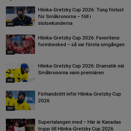
Hlinka-Gretzky Cup 2026: Tung förlust
för Småkronorna – föll i
slutsekunderna
IIHF
Hlinka-Gretzky Cup 2026: Favoritens
formbesked – så var första omgången
IIHF
Hlinka-Gretzky Cup 2026: Dramatik när
Småkronorna vann premiären
IIHF
Förhandstitt inför Hlinka-Gretzky Cup
2026
IIHF
Supertalangen med – Här är Kanadas
trupp till Hlinka-Gretzky Cup 2026