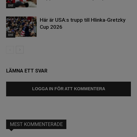
IIHF
Här är USA:s trupp till Hlinka-Gretzky
Cup 2026
IIHF
LÄMNA ETT SVAR
LOGGA IN FÖR ATT KOMMENTERA
MEST KOMMENTERADE