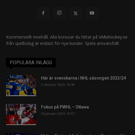
Kommersiellt innehåll. Alla bonusar du hittar på
VMishockey.se
från spelbolag är endast för nya kunder. Spela ansvarsfullt.
POPULÄRA INLÄGG
Här är svenskarna i NHL säsongen 2023/24
3 oktober 2023, 10:49
Fokus på PWHL – Ottawa
26 januari 2024, 10:07