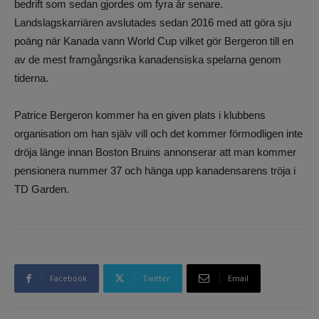
bedrift som sedan gjordes om fyra år senare.
Landslagskarriären avslutades sedan 2016 med att göra sju
poäng när Kanada vann World Cup vilket gör Bergeron till en
av de mest framgångsrika kanadensiska spelarna genom
tiderna.
Patrice Bergeron kommer ha en given plats i klubbens
organisation om han själv vill och det kommer förmodligen inte
dröja länge innan Boston Bruins annonserar att man kommer
pensionera nummer 37 och hänga upp kanadensarens tröja i
TD Garden.
Facebook
Twitter
Email