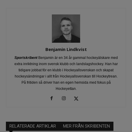
Benjamin Lindkvist
Sportskribent
Benjamin är en 34 år gammal hockeyälskare med
extra inriktning inom svensk klubb och landslagshockey. Han har
tidigare jobbat för en klubb i Hockeyallsvenskan och skapat
hockeysändningar i allt från Hockeyallsvenskan till Hockeytrean.
På fritiden så driver han en egen hemsida med fokus på
Hockeyettan.
RELATERADE ARTIKLAR
MER FRÅN SKRIBENTEN