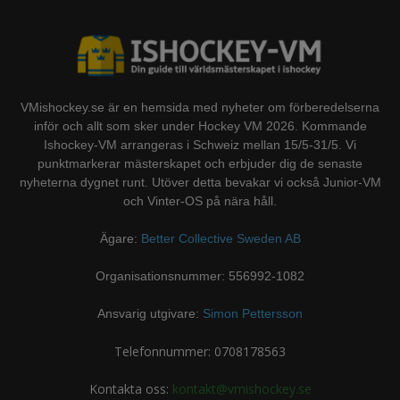
VMishockey.se är en hemsida med nyheter om förberedelserna
inför och allt som sker under Hockey VM 2026. Kommande
Ishockey-VM arrangeras i Schweiz mellan 15/5-31/5. Vi
punktmarkerar mästerskapet och erbjuder dig de senaste
nyheterna dygnet runt. Utöver detta bevakar vi också Junior-VM
och Vinter-OS på nära håll.
Ägare:
Better Collective Sweden AB
Organisationsnummer: 556992-1082
Ansvarig utgivare:
Simon Pettersson
Telefonnummer: 0708178563
Kontakta oss:
kontakt@vmishockey.se