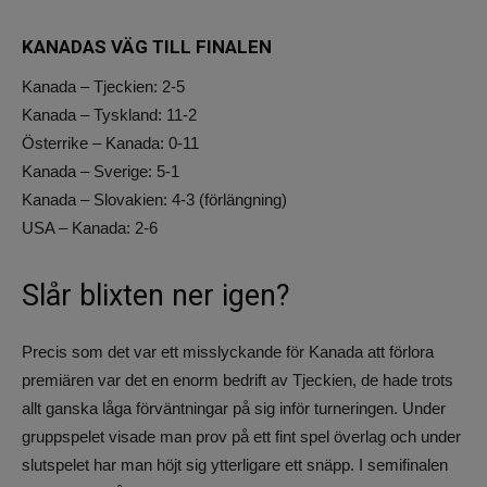
KANADAS VÄG TILL FINALEN
Kanada – Tjeckien: 2-5
Kanada – Tyskland: 11-2
Österrike – Kanada: 0-11
Kanada – Sverige: 5-1
Kanada – Slovakien: 4-3 (förlängning)
USA – Kanada: 2-6
Slår blixten ner igen?
Precis som det var ett misslyckande för Kanada att förlora
premiären var det en enorm bedrift av Tjeckien, de hade trots
allt ganska låga förväntningar på sig inför turneringen. Under
gruppspelet visade man prov på ett fint spel överlag och under
slutspelet har man höjt sig ytterligare ett snäpp. I semifinalen