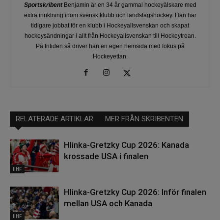
Sportskribent
Benjamin är en 34 år gammal hockeyälskare med
extra inriktning inom svensk klubb och landslagshockey. Han har
tidigare jobbat för en klubb i Hockeyallsvenskan och skapat
hockeysändningar i allt från Hockeyallsvenskan till Hockeytrean.
På fritiden så driver han en egen hemsida med fokus på
Hockeyettan.
RELATERADE ARTIKLAR
MER FRÅN SKRIBENTEN
Hlinka-Gretzky Cup 2026: Kanada
krossade USA i finalen
IIHF
Hlinka-Gretzky Cup 2026: Inför finalen
mellan USA och Kanada
IIHF