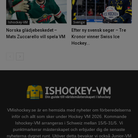
Ishockey-VM
Sverige
Norska glädjebeskedet –
Efter ny svensk seger – Tre
Mats Zuccarello vill spela VM
Kronor vinner Swiss Ice
Hockey...
VMishockey.se är en hemsida med nyheter om förberedelserna
inför och allt som sker under Hockey VM 2026. Kommande
Ishockey-VM arrangeras i Schweiz mellan 15/5-31/5. Vi
punktmarkerar mästerskapet och erbjuder dig de senaste
nyheterna dygnet runt. Utöver detta bevakar vi också Junior-VM