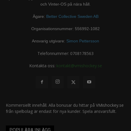
och Vinter-OS på nära håll.
Ägare:
Better Collective Sweden AB
Organisationsnummer: 556992-1082
Ansvarig utgivare:
Simon Pettersson
Telefonnummer: 0708178563
Kontakta oss:
kontakt@vmishockey.se
Kommersiellt innehåll. Alla bonusar du hittar på
VMishockey.se
från spelbolag är endast för nya kunder. Spela ansvarsfullt.
POPULÄRA INLÄGG