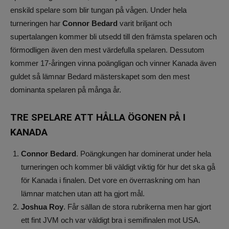
enskild spelare som blir tungan på vågen. Under hela
turneringen har
Connor Bedard
varit briljant och
supertalangen kommer bli utsedd till den främsta spelaren och
förmodligen även den mest värdefulla spelaren. Dessutom
kommer 17-åringen vinna poängligan och vinner Kanada även
guldet så lämnar Bedard mästerskapet som den mest
dominanta spelaren på många år.
TRE SPELARE ATT HÅLLA ÖGONEN PÅ I
KANADA
Connor Bedard
. Poängkungen har dominerat under hela
turneringen och kommer bli väldigt viktig för hur det ska gå
för Kanada i finalen. Det vore en överraskning om han
lämnar matchen utan att ha gjort mål.
Joshua Roy
. Får sällan de stora rubrikerna men har gjort
ett fint JVM och var väldigt bra i semifinalen mot USA.