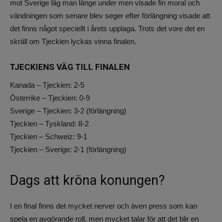
mot Sverige låg man länge under men visade fin moral och
vändningen som senare blev seger efter förlängning visade att
det finns något speciellt i årets upplaga. Trots det vore det en
skräll om Tjeckien lyckas vinna finalen.
TJECKIENS VÄG TILL FINALEN
Kanada – Tjeckien: 2-5
Österrike – Tjeckien: 0-9
Sverige – Tjeckien: 3-2 (förlängning)
Tjeckien – Tyskland: 8-2
Tjeckien – Schweiz: 9-1
Tjeckien – Sverige: 2-1 (förlängning)
Dags att kröna konungen?
I en final finns det mycket nerver och även press som kan
spela en avgörande roll, men mycket talar för att det blir en