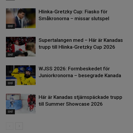
Hlinka-Gretzky Cup: Fiasko för
Småkronorna – missar slutspel
IIHF
Supertalangen med – Här är Kanadas
trupp till Hlinka-Gretzky Cup 2026
IIHF
WJSS 2026: Formbeskedet för
Juniorkronorna – besegrade Kanada
IIHF
Här är Kanadas stjärnspäckade trupp
till Summer Showcase 2026
IIHF