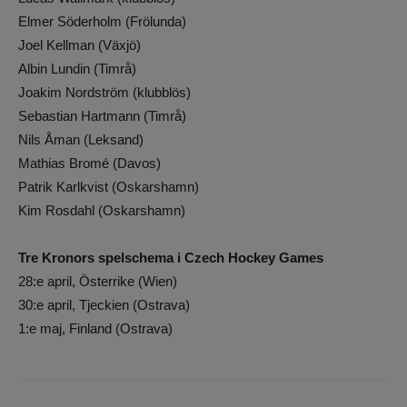
Elmer Söderholm (Frölunda)
Joel Kellman (Växjö)
Albin Lundin (Timrå)
Joakim Nordström (klubblös)
Sebastian Hartmann (Timrå)
Nils Åman (Leksand)
Mathias Bromé (Davos)
Patrik Karlkvist (Oskarshamn)
Kim Rosdahl (Oskarshamn)
Tre Kronors spelschema i Czech Hockey Games
28:e april, Österrike (Wien)
30:e april, Tjeckien (Ostrava)
1:e maj, Finland (Ostrava)