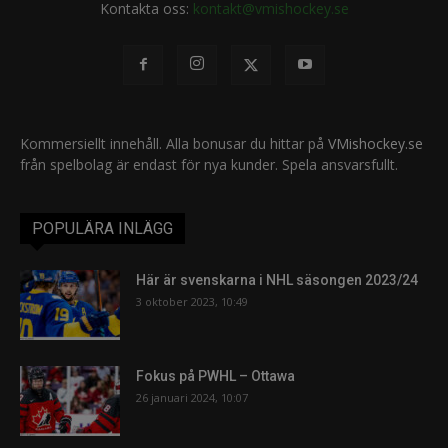
Kontakta oss:
kontakt@vmishockey.se
Kommersiellt innehåll. Alla bonusar du hittar på
VMishockey.se
från spelbolag är endast för nya kunder. Spela ansvarsfullt.
POPULÄRA INLÄGG
Här är svenskarna i NHL säsongen 2023/24
3 oktober 2023, 10:49
Fokus på PWHL – Ottawa
26 januari 2024, 10:07