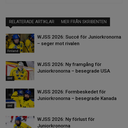
RELATERADE ARTIKLAR
MER FRÅN SKRIBENTEN
WJSS 2026: Succé för Juniorkronorna
– seger mot rivalen
Finland
WJSS 2026: Ny framgång för
Juniorkronorna – besegrade USA
IIHF
WJSS 2026: Formbeskedet för
Juniorkronorna – besegrade Kanada
IIHF
WJSS 2026: Ny förlust för
Juniorkronorna