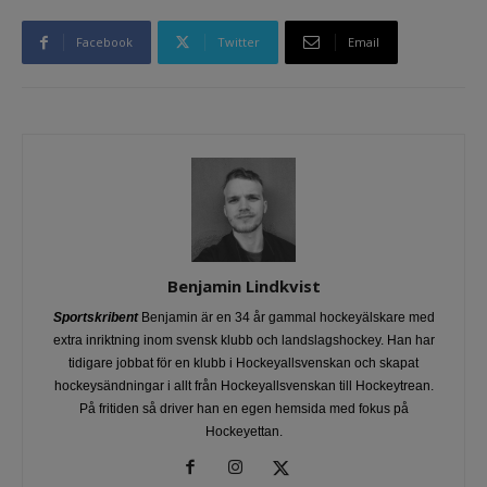
Facebook
Twitter
Email
Benjamin Lindkvist
Sportskribent
Benjamin är en 34 år gammal hockeyälskare med
extra inriktning inom svensk klubb och landslagshockey. Han har
tidigare jobbat för en klubb i Hockeyallsvenskan och skapat
hockeysändningar i allt från Hockeyallsvenskan till Hockeytrean.
På fritiden så driver han en egen hemsida med fokus på
Hockeyettan.