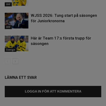
IIHF
WJSS 2026: Tung start på säsongen
för Juniorkronorna
IIHF
Här är Team 17:s första trupp för
säsongen
Sverige
LÄMNA ETT SVAR
LOGGA IN FÖR ATT KOMMENTERA