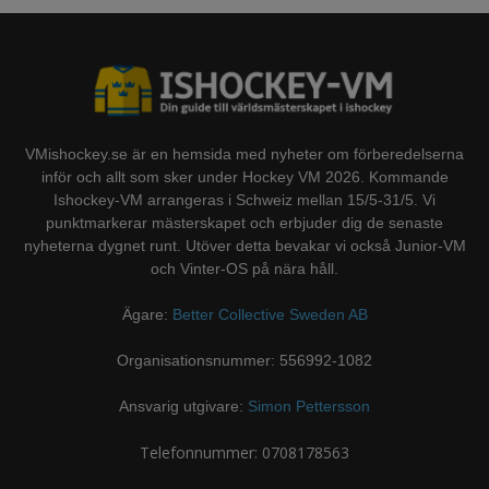
VMishockey.se är en hemsida med nyheter om förberedelserna
inför och allt som sker under Hockey VM 2026. Kommande
Ishockey-VM arrangeras i Schweiz mellan 15/5-31/5. Vi
punktmarkerar mästerskapet och erbjuder dig de senaste
nyheterna dygnet runt. Utöver detta bevakar vi också Junior-VM
och Vinter-OS på nära håll.
Ägare:
Better Collective Sweden AB
Organisationsnummer: 556992-1082
Ansvarig utgivare:
Simon Pettersson
Telefonnummer: 0708178563