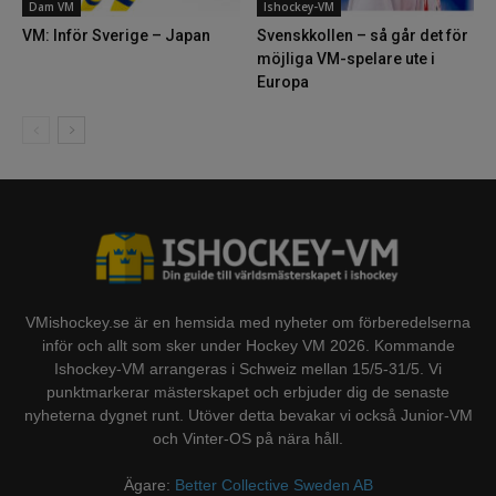
Dam VM
Ishockey-VM
VM: Inför Sverige – Japan
Svenskkollen – så går det för
möjliga VM-spelare ute i
Europa
VMishockey.se är en hemsida med nyheter om förberedelserna
inför och allt som sker under Hockey VM 2026. Kommande
Ishockey-VM arrangeras i Schweiz mellan 15/5-31/5. Vi
punktmarkerar mästerskapet och erbjuder dig de senaste
nyheterna dygnet runt. Utöver detta bevakar vi också Junior-VM
och Vinter-OS på nära håll.
Ägare:
Better Collective Sweden AB