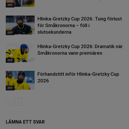
IIHF
Hlinka-Gretzky Cup 2026: Tung förlust
för Småkronorna – föll i
slutsekunderna
IIHF
Hlinka-Gretzky Cup 2026: Dramatik när
Småkronorna vann premiären
IIHF
Förhandstitt inför Hlinka-Gretzky Cup
2026
IIHF
LÄMNA ETT SVAR