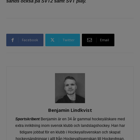
sänds också på SVT2 samt SVT play.
Facebook
Twitter
Email
Benjamin Lindkvist
Sportskribent
Benjamin är en 34 år gammal hockeyälskare med
extra inriktning inom svensk klubb och landslagshockey. Han har
tidigare jobbat för en klubb i Hockeyallsvenskan och skapat
hockeysändningar i allt från Hockeyallsvenskan till Hockeytrean.