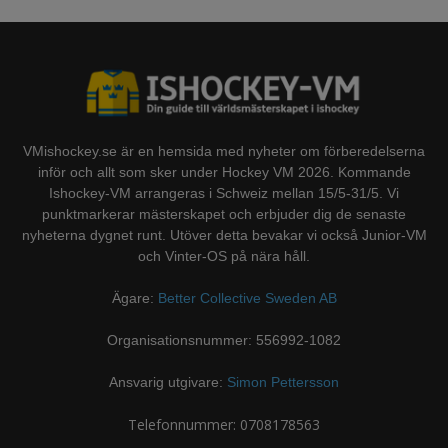
VMishockey.se är en hemsida med nyheter om förberedelserna
inför och allt som sker under Hockey VM 2026. Kommande
Ishockey-VM arrangeras i Schweiz mellan 15/5-31/5. Vi
punktmarkerar mästerskapet och erbjuder dig de senaste
nyheterna dygnet runt. Utöver detta bevakar vi också Junior-VM
och Vinter-OS på nära håll.
Ägare:
Better Collective Sweden AB
Organisationsnummer: 556992-1082
Ansvarig utgivare:
Simon Pettersson
Telefonnummer: 0708178563