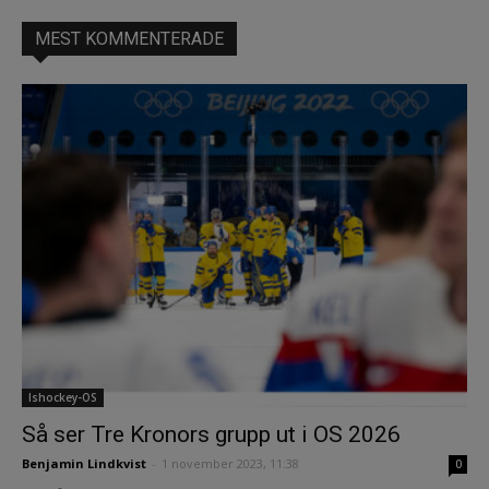
MEST KOMMENTERADE
Ishockey-OS
Så ser Tre Kronors grupp ut i OS 2026
Benjamin Lindkvist
-
1 november 2023, 11:38
0