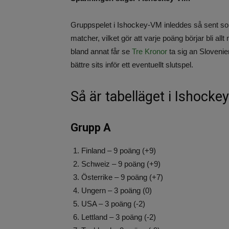
Gruppspelet i Ishockey-VM inleddes så sent so
matcher, vilket gör att varje poäng börjar bli al
bland annat får se
Tre Kronor
ta sig an Slovenien
bättre sits inför ett eventuellt slutspel.
Så är tabelläget i Ishock
Grupp A
Finland – 9 poäng (+9)
Schweiz – 9 poäng (+9)
Österrike – 9 poäng (+7)
Ungern – 3 poäng (0)
USA – 3 poäng (-2)
Lettland – 3 poäng (-2)