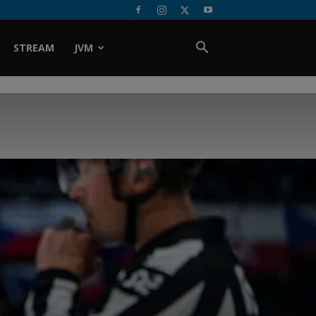
STREAM
JVM