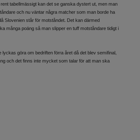
h rent tabellmässigt kan det se ganska dystert ut, men man
otståndare och nu väntar några matcher som man borde ha
 då Slovenien står för motståndet. Det kan därmed
locka många poäng så man slipper en tuff motståndare tidigt i
lyckas göra om bedriften förra året då det blev semifinal,
tung och det finns inte mycket som talar för att man ska