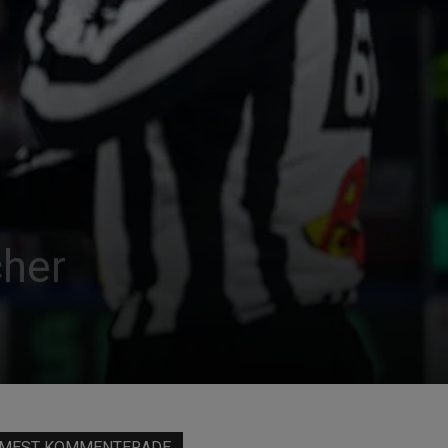
cher
MEST KOMMENTERADE