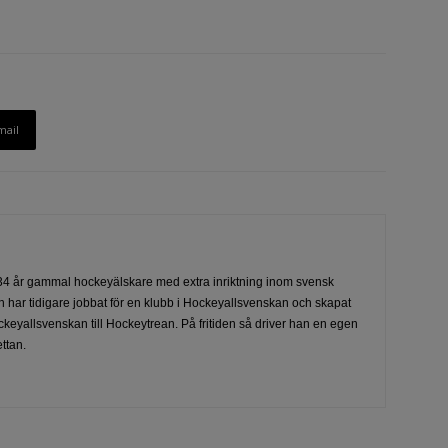
mail
4 år gammal hockeyälskare med extra inriktning inom svensk
 har tidigare jobbat för en klubb i Hockeyallsvenskan och skapat
ckeyallsvenskan till Hockeytrean. På fritiden så driver han en egen
ttan.