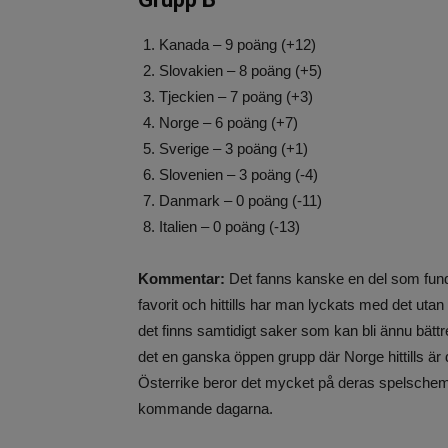
Kanada – 9 poäng (+12)
Slovakien – 8 poäng (+5)
Tjeckien – 7 poäng (+3)
Norge – 6 poäng (+7)
Sverige – 3 poäng (+1)
Slovenien – 3 poäng (-4)
Danmark – 0 poäng (-11)
Italien – 0 poäng (-13)
Kommentar:
Det fanns kanske en del som fund
favorit och hittills har man lyckats med det uta
det finns samtidigt saker som kan bli ännu bättre,
det en ganska öppen grupp där Norge hittills är
Österrike beror det mycket på deras spelschema
kommande dagarna.