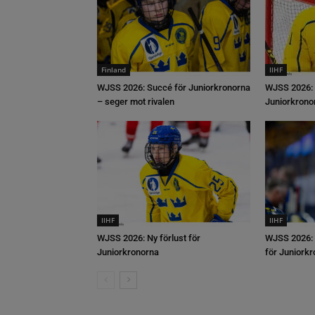
Finland
IIHF
WJSS 2026: Succé för Juniorkronorna
WJSS 2026: 
– seger mot rivalen
Juniorkrono
IIHF
IIHF
WJSS 2026: Ny förlust för
WJSS 2026: 
Juniorkronorna
för Juniork