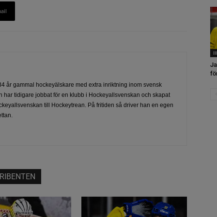
ail
I
Ja
fö
4 år gammal hockeyälskare med extra inriktning inom svensk
 har tidigare jobbat för en klubb i Hockeyallsvenskan och skapat
ckeyallsvenskan till Hockeytrean. På fritiden så driver han en egen
ttan.
RIBENTEN