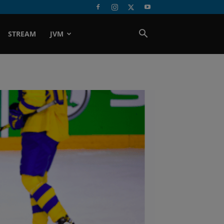
STREAM
JVM