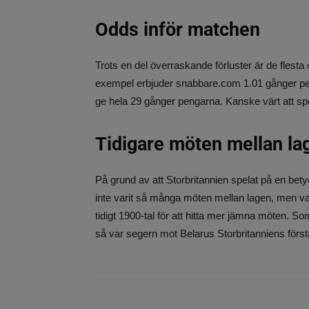
Odds inför matchen
Trots en del överraskande förluster är de flesta
exempel erbjuder snabbare.com 1.01 gånger pen
ge hela 29 gånger pengarna. Kanske värt att spe
Tidigare möten mellan la
På grund av att Storbritannien spelat på en bet
inte varit så många möten mellan lagen, men varje
tidigt 1900-tal för att hitta mer jämna möten. S
så var segern mot Belarus Storbritanniens förs