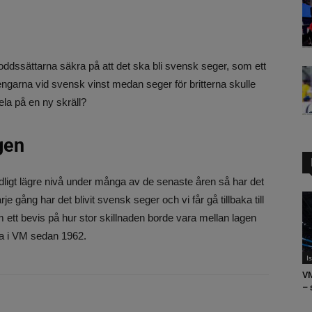
 oddssättarna säkra på att det ska bli svensk seger, som ett
garna vid svensk vinst medan seger för britterna skulle
la på en ny skräll?
gen
ydligt lägre nivå under många av de senaste åren så har det
 gång har det blivit svensk seger och vi får gå tillbaka till
om ett bevis på hur stor skillnaden borde vara mellan lagen
ta i VM sedan 1962.
I
VM
– 