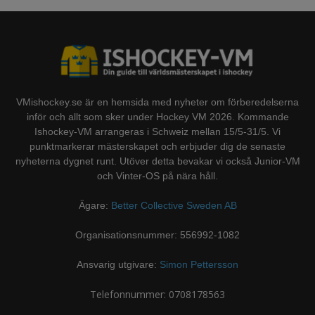
VMishockey.se är en hemsida med nyheter om förberedelserna
inför och allt som sker under Hockey VM 2026. Kommande
Ishockey-VM arrangeras i Schweiz mellan 15/5-31/5. Vi
punktmarkerar mästerskapet och erbjuder dig de senaste
nyheterna dygnet runt. Utöver detta bevakar vi också Junior-VM
och Vinter-OS på nära håll.
Ägare:
Better Collective Sweden AB
Organisationsnummer: 556992-1082
Ansvarig utgivare:
Simon Pettersson
Telefonnummer: 0708178563