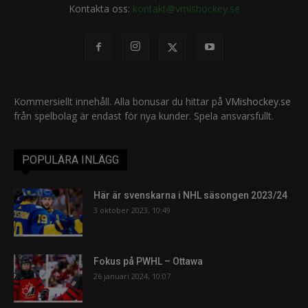
Kontakta oss:
kontakt@vmishockey.se
Kommersiellt innehåll. Alla bonusar du hittar på
VMishockey.se
från spelbolag är endast för nya kunder. Spela ansvarsfullt.
POPULÄRA INLÄGG
Här är svenskarna i NHL säsongen 2023/24
3 oktober 2023, 10:49
Fokus på PWHL – Ottawa
26 januari 2024, 10:07