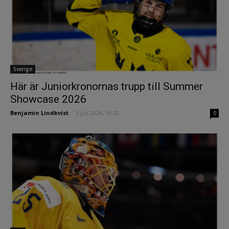
Sverige
Här är Juniorkronornas trupp till Summer
Showcase 2026
Benjamin Lindkvist
-
5 juli 2026, 13:20
0