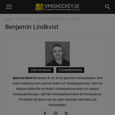
Hem
Skribenter
Artiklar av Benjamin Lindkvist
Benjamin Lindkvist
2092 ARTIKLAR
0 KOMMENTARER
Sportskribent
Benjamin är en 34 år gammal hockeyälskare med
extra inriktning inom svensk klubb och landslagshockey. Han har
tidigare jobbat för en klubb i Hockeyallsvenskan och skapat
hockeysändningar i allt från Hockeyallsvenskan till Hockeytrean.
På fritiden så driver han en egen hemsida med fokus på
Hockeyettan.