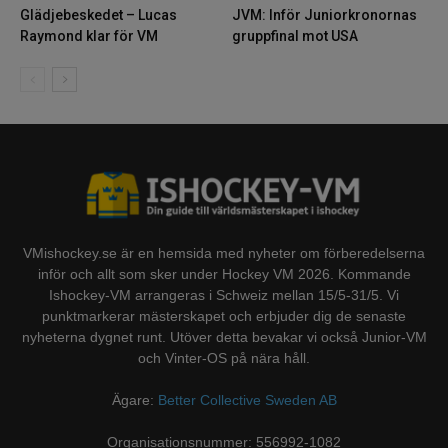
Glädjebeskedet – Lucas
JVM: Inför Juniorkronornas
Raymond klar för VM
gruppfinal mot USA
VMishockey.se är en hemsida med nyheter om förberedelserna
inför och allt som sker under Hockey VM 2026. Kommande
Ishockey-VM arrangeras i Schweiz mellan 15/5-31/5. Vi
punktmarkerar mästerskapet och erbjuder dig de senaste
nyheterna dygnet runt. Utöver detta bevakar vi också Junior-VM
och Vinter-OS på nära håll.
Ägare:
Better Collective Sweden AB
Organisationsnummer: 556992-1082