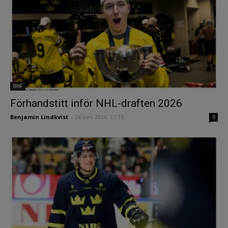
IIHF
Förhandstitt inför NHL-draften 2026
Benjamin Lindkvist
-
26 juni 2026, 17:15
0