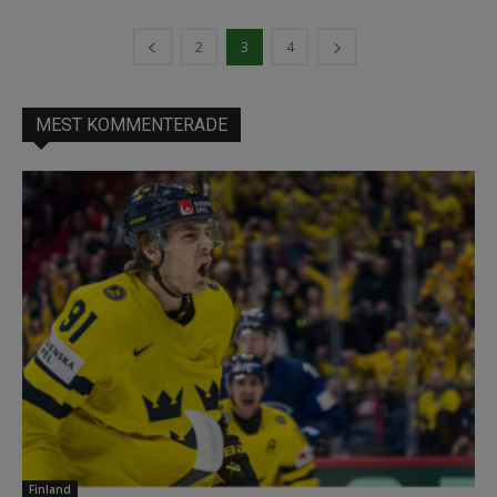
2
3
4
MEST KOMMENTERADE
Finland