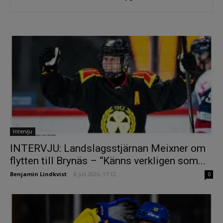
Intervju
INTERVJU: Landslagsstjärnan Meixner om
flytten till Brynäs – “Känns verkligen som...
Benjamin Lindkvist
-
8 juli 2026, 17:12
0