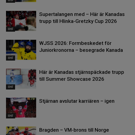
Supertalangen med – Här är Kanadas
trupp till Hlinka-Gretzky Cup 2026
IIHF
WJSS 2026: Formbeskedet för
Juniorkronorna – besegrade Kanada
IIHF
Här är Kanadas stjärnspäckade trupp
till Summer Showcase 2026
IIHF
Stjärnan avslutar karriären – igen
IIHF
Bragden – VM-brons till Norge