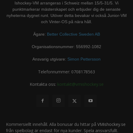
Ishockey-VM arrangeras i Schweiz mellan 15/5-31/5. Vi
punktmarkerar mästerskapet och erbjuder dig de senaste
nyheterna dygnet runt. Utöver detta bevakar vi också Junior-VM
och Vinter-OS på nära håll.
Ägare:
Better Collective Sweden AB
Organisationsnummer: 556992-1082
Ansvarig utgivare:
Simon Pettersson
Telefonnummer: 0708178563
Kontakta oss:
kontakt@vmishockey.se
Kommersiellt innehåll. Alla bonusar du hittar på
VMishockey.se
från spelbolag är endast för nya kunder. Spela ansvarsfullt.