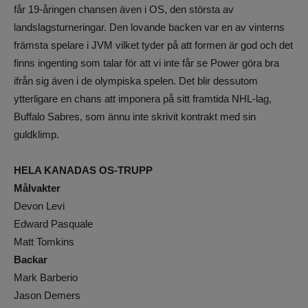
får 19-åringen chansen även i OS, den största av
landslagsturneringar. Den lovande backen var en av vinterns
främsta spelare i JVM vilket tyder på att formen är god och det
finns ingenting som talar för att vi inte får se Power göra bra
ifrån sig även i de olympiska spelen. Det blir dessutom
ytterligare en chans att imponera på sitt framtida NHL-lag,
Buffalo Sabres, som ännu inte skrivit kontrakt med sin
guldklimp.
HELA KANADAS OS-TRUPP
Målvakter
Devon Levi
Edward Pasquale
Matt Tomkins
Backar
Mark Barberio
Jason Demers