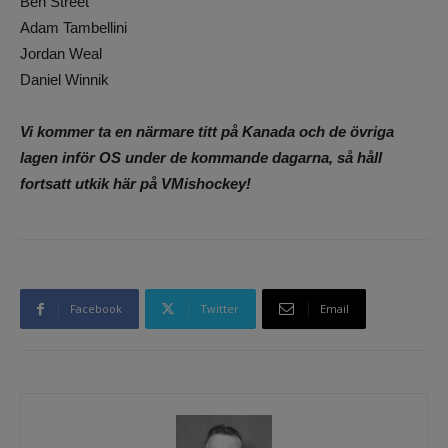
Ben Street
Adam Tambellini
Jordan Weal
Daniel Winnik
Vi kommer ta en närmare titt på Kanada och de övriga
lagen inför OS under de kommande dagarna, så håll
fortsatt utkik här på VMishockey!
Facebook
Twitter
Email