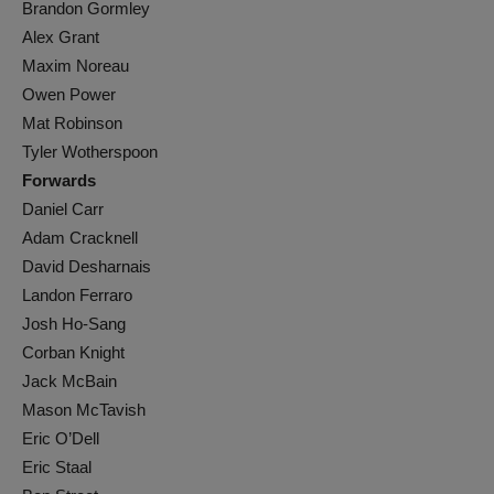
Brandon Gormley
Alex Grant
Maxim Noreau
Owen Power
Mat Robinson
Tyler Wotherspoon
Forwards
Daniel Carr
Adam Cracknell
David Desharnais
Landon Ferraro
Josh Ho-Sang
Corban Knight
Jack McBain
Mason McTavish
Eric O’Dell
Eric Staal