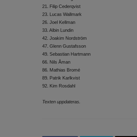
21. Filip Cederqvist
23. Lucas Wallmark
26. Joel Kellman
33. Albin Lundin
42. Joakim Nordström
47. Glenn Gustafsson
49. Sebastian Hartmann
66. Nils Åman
86. Mathias Bromé
89. Patrik Karlkvist
92. Kim Rosdahl
Texten uppdateras.