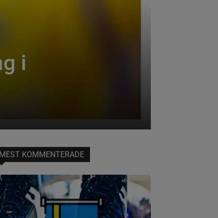
g i
MEST KOMMENTERADE