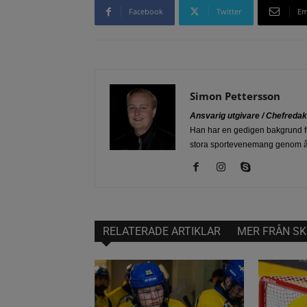
Facebook
Twitter
Em
Simon Pettersson
Ansvarig utgivare / Chefreda
Han har en gedigen bakgrund fr
stora sportevenemang genom 
RELATERADE ARTIKLAR
MER FRÅN SK