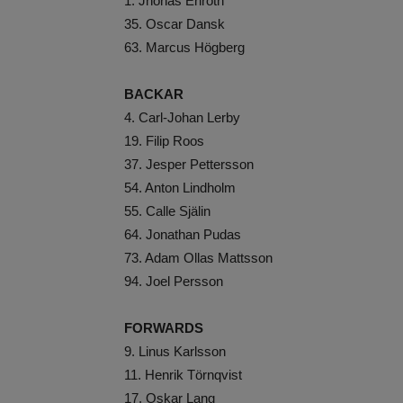
1. Jhonas Enroth
35. Oscar Dansk
63. Marcus Högberg
BACKAR
4. Carl-Johan Lerby
19. Filip Roos
37. Jesper Pettersson
54. Anton Lindholm
55. Calle Själin
64. Jonathan Pudas
73. Adam Ollas Mattsson
94. Joel Persson
FORWARDS
9. Linus Karlsson
11. Henrik Törnqvist
17. Oskar Lang