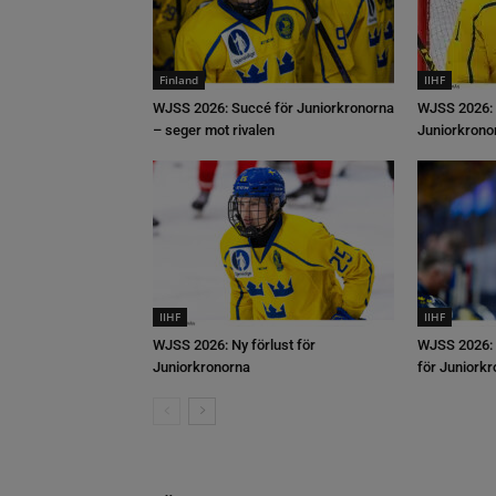
Finland
IIHF
WJSS 2026: Succé för Juniorkronorna
WJSS 2026: 
– seger mot rivalen
Juniorkrono
IIHF
IIHF
WJSS 2026: Ny förlust för
WJSS 2026: 
Juniorkronorna
för Juniork