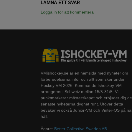
LÄMNA ETT SVAR
Logga in för att kommentera
VMishockey.se är en hemsida med nyheter om
förberedelserna inför och allt som sker under
Hockey VM 2026. Kommande Ishockey-VM
arrangeras i Schweiz mellan 15/5-31/5. Vi
punktmarkerar mästerskapet och erbjuder dig de
senaste nyheterna dygnet runt. Utöver detta
bevakar vi också Junior-VM och Vinter-OS på nä
håll.
Ägare:
Better Collective Sweden AB