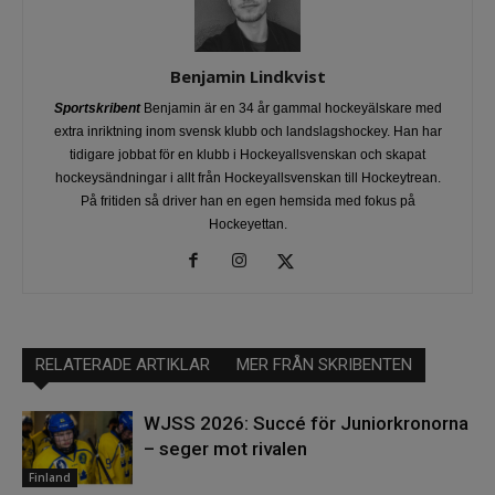
Benjamin Lindkvist
Sportskribent
Benjamin är en 34 år gammal hockeyälskare med
extra inriktning inom svensk klubb och landslagshockey. Han har
tidigare jobbat för en klubb i Hockeyallsvenskan och skapat
hockeysändningar i allt från Hockeyallsvenskan till Hockeytrean.
På fritiden så driver han en egen hemsida med fokus på
Hockeyettan.
RELATERADE ARTIKLAR
MER FRÅN SKRIBENTEN
WJSS 2026: Succé för Juniorkronorna
– seger mot rivalen
Finland