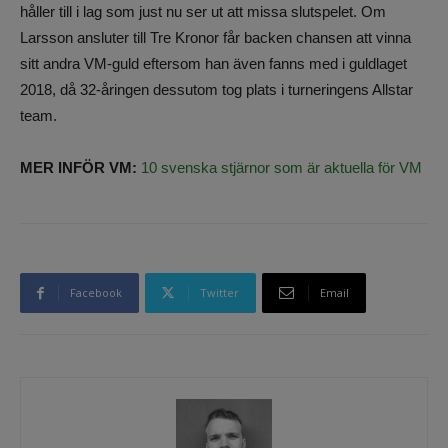
håller till i lag som just nu ser ut att missa slutspelet. Om
Larsson ansluter till Tre Kronor får backen chansen att vinna
sitt andra VM-guld eftersom han även fanns med i guldlaget
2018, då 32-åringen dessutom tog plats i turneringens Allstar
team.
MER INFÖR VM:
10 svenska stjärnor som är aktuella för VM
Facebook
Twitter
Email