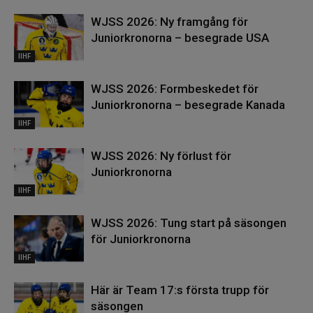
WJSS 2026: Ny framgång för
Juniorkronorna – besegrade USA
IIHF
WJSS 2026: Formbeskedet för
Juniorkronorna – besegrade Kanada
IIHF
WJSS 2026: Ny förlust för
Juniorkronorna
IIHF
WJSS 2026: Tung start på säsongen
för Juniorkronorna
IIHF
Här är Team 17:s första trupp för
säsongen