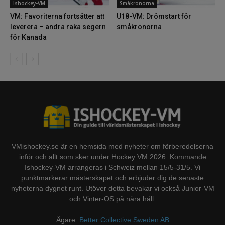
Ishockey-VM
Småkronorna
VM: Favoriterna fortsätter att
U18-VM: Drömstart för
leverera – andra raka segern
småkronorna
för Kanada
VMishockey.se är en hemsida med nyheter om förberedelserna
inför och allt som sker under Hockey VM 2026. Kommande
Ishockey-VM arrangeras i Schweiz mellan 15/5-31/5. Vi
punktmarkerar mästerskapet och erbjuder dig de senaste
nyheterna dygnet runt. Utöver detta bevakar vi också Junior-VM
och Vinter-OS på nära håll.
Ägare:
Better Collective Sweden AB