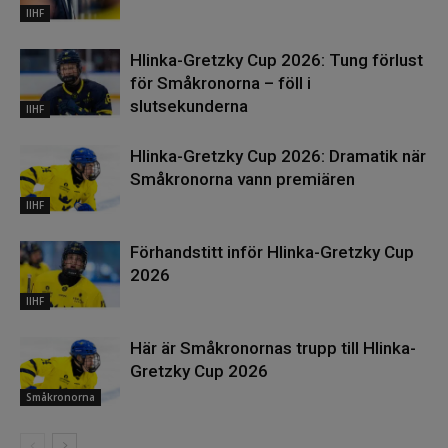
IIHF
Hlinka-Gretzky Cup 2026: Tung förlust
för Småkronorna – föll i
slutsekunderna
IIHF
Hlinka-Gretzky Cup 2026: Dramatik när
Småkronorna vann premiären
IIHF
Förhandstitt inför Hlinka-Gretzky Cup
2026
IIHF
Här är Småkronornas trupp till Hlinka-
Gretzky Cup 2026
Småkronorna