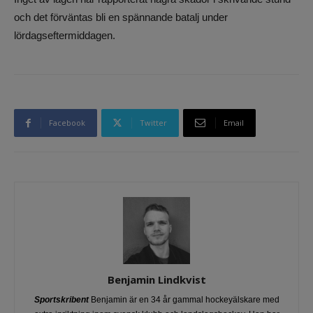
och det förväntas bli en spännande batalj under
lördagseftermiddagen.
Facebook
Twitter
Email
Benjamin Lindkvist
Sportskribent
Benjamin är en 34 år gammal hockeyälskare med