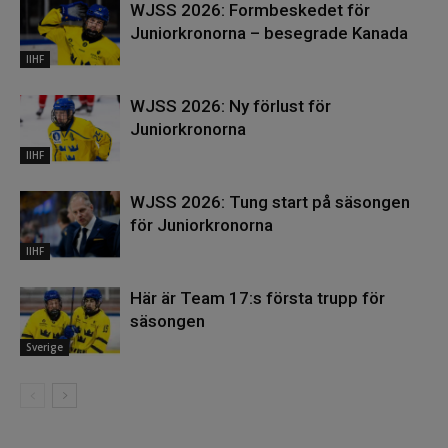
WJSS 2026: Formbeskedet för
Juniorkronorna – besegrade Kanada
IIHF
WJSS 2026: Ny förlust för
Juniorkronorna
IIHF
WJSS 2026: Tung start på säsongen
för Juniorkronorna
IIHF
Här är Team 17:s första trupp för
säsongen
Sverige