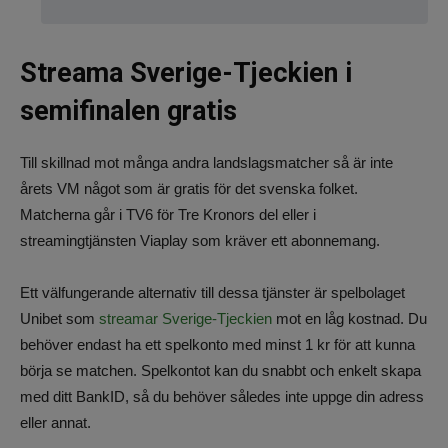
Streama Sverige-Tjeckien i
semifinalen gratis
Till skillnad mot många andra landslagsmatcher så är inte
årets VM något som är gratis för det svenska folket.
Matcherna går i TV6 för Tre Kronors del eller i
streamingtjänsten Viaplay som kräver ett abonnemang.
Ett välfungerande alternativ till dessa tjänster är spelbolaget
Unibet som
streamar Sverige-Tjeckien
mot en låg kostnad. Du
behöver endast ha ett spelkonto med minst 1 kr för att kunna
börja se matchen. Spelkontot kan du snabbt och enkelt skapa
med ditt BankID, så du behöver således inte uppge din adress
eller annat.