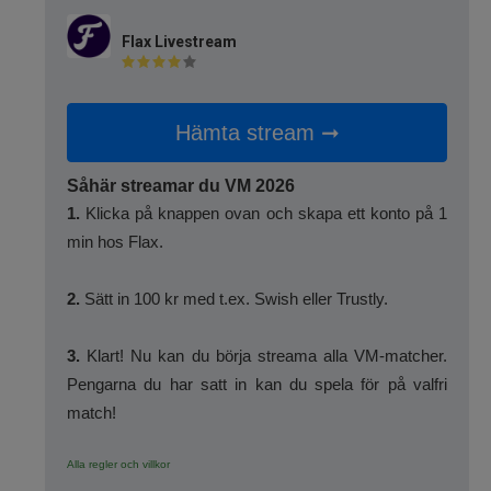
Flax Livestream
Hämta stream ➞
Såhär streamar du VM 2026
1.
Klicka på knappen ovan och skapa ett konto på 1
min hos Flax.
2.
Sätt in 100 kr med t.ex. Swish eller Trustly.
3.
Klart! Nu kan du börja streama alla VM-matcher.
Pengarna du har satt in kan du spela för på valfri
match!
Alla regler och villkor