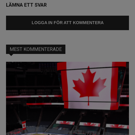
LÄMNA ETT SVAR
LOGGA IN FÖR ATT KOMMENTERA
MEST KOMMENTERADE