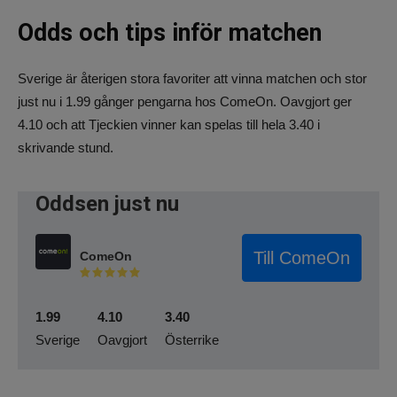
Odds och tips inför matchen
Sverige är återigen stora favoriter att vinna matchen och stor
just nu i 1.99 gånger pengarna hos ComeOn. Oavgjort ger
4.10 och att Tjeckien vinner kan spelas till hela 3.40 i
skrivande stund.
Oddsen just nu
Till ComeOn
ComeOn
1.99
4.10
3.40
Sverige
Oavgjort
Österrike