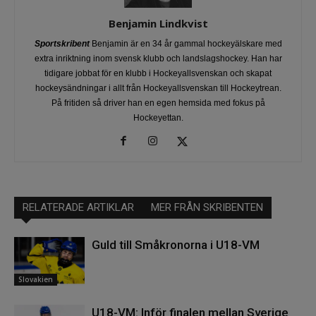
Benjamin Lindkvist
Sportskribent
Benjamin är en 34 år gammal hockeyälskare med
extra inriktning inom svensk klubb och landslagshockey. Han har
tidigare jobbat för en klubb i Hockeyallsvenskan och skapat
hockeysändningar i allt från Hockeyallsvenskan till Hockeytrean.
På fritiden så driver han en egen hemsida med fokus på
Hockeyettan.
RELATERADE ARTIKLAR
MER FRÅN SKRIBENTEN
Guld till Småkronorna i U18-VM
Slovakien
U18-VM: Inför finalen mellan Sverige