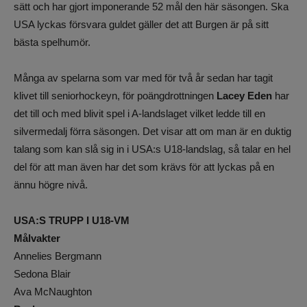
sätt och har gjort imponerande 52 mål den här säsongen. Ska
USA lyckas försvara guldet gäller det att Burgen är på sitt
bästa spelhumör.
Många av spelarna som var med för två år sedan har tagit
klivet till seniorhockeyn, för poängdrottningen
Lacey Eden
har
det till och med blivit spel i A-landslaget vilket ledde till en
silvermedalj förra säsongen. Det visar att om man är en duktig
talang som kan slå sig in i USA:s U18-landslag, så talar en hel
del för att man även har det som krävs för att lyckas på en
ännu högre nivå.
USA:S TRUPP I U18-VM
Målvakter
Annelies Bergmann
Sedona Blair
Ava McNaughton