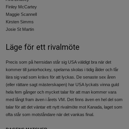
Finley McCartey
Maggie Scannell
Kirsten Simms
Josie St Martin
Läge för ett rivalmöte
Precis som på herrsidan står sig USA väldigt bra när det
kommer till juniorhockey, spelarna skolas i tidig ålder och får
lära sig vad som krävs för att lyckas. De senaste sex åren
(eller rättare sagt mästerskapen) har USA lyckats vinna guld
hela fem gånger och mycket talar för att man kommer vara
med långt fram även i årets VM. Det finns även en hel del som
talar för att det väntar ett nytt rivalmöte mot Kanada, laget som
ofta står som motståndare när det vankas final.