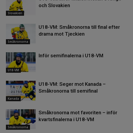
och Slovakien
Slovakien
U18-VM: Småkronorna till final efter
drama mot Tjeckien
Småkronorna
Inför semifinalerna i U18-VM
U18-VM
U18-VM: Seger mot Kanada –
Småkronorna till semifinal
Kanada
Småkronorna mot favoriten – inför
kvartsfinalerna i U18-VM
Småkronorna