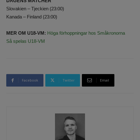
DAGENS MATCHER
Slovakien – Tjeckien (23:00)
Kanada – Finland (23:00)
MER OM U18-VM:
Höga förhoppningar hos Småkronorna
Så spelas U18-VM
Facebook
Twitter
Email