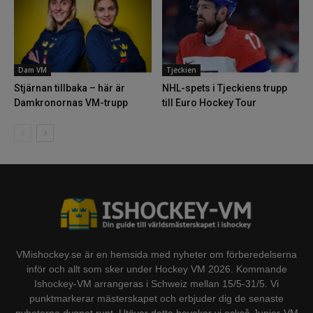
Dam VM
Tjeckien
Stjärnan tillbaka – här är
NHL-spets i Tjeckiens trupp
Damkronornas VM-trupp
till Euro Hockey Tour
VMishockey.se är en hemsida med nyheter om förberedelserna
inför och allt som sker under Hockey VM 2026. Kommande
Ishockey-VM arrangeras i Schweiz mellan 15/5-31/5. Vi
punktmarkerar mästerskapet och erbjuder dig de senaste