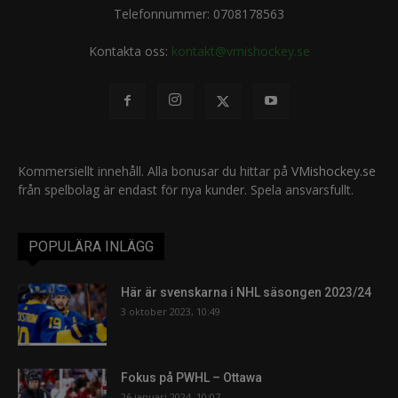
Telefonnummer: 0708178563
Kontakta oss:
kontakt@vmishockey.se
Kommersiellt innehåll. Alla bonusar du hittar på
VMishockey.se
från spelbolag är endast för nya kunder. Spela ansvarsfullt.
POPULÄRA INLÄGG
Här är svenskarna i NHL säsongen 2023/24
3 oktober 2023, 10:49
Fokus på PWHL – Ottawa
26 januari 2024, 10:07