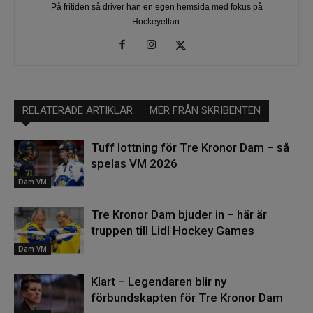
På fritiden så driver han en egen hemsida med fokus på
Hockeyettan.
RELATERADE ARTIKLAR
MER FRÅN SKRIBENTEN
Tuff lottning för Tre Kronor Dam – så
spelas VM 2026
Dam VM
Tre Kronor Dam bjuder in – här är
truppen till Lidl Hockey Games
Dam VM
Klart – Legendaren blir ny
förbundskapten för Tre Kronor Dam