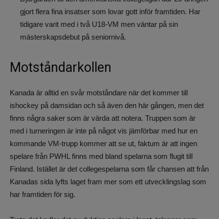
gjort flera fina insatser som lovar gott inför framtiden. Har
tidigare varit med i två U18-VM men väntar på sin
mästerskapsdebut på seniornivå.
Motståndarkollen
Kanada är alltid en svår motståndare när det kommer till
ishockey på damsidan och så även den här gången, men det
finns några saker som är värda att notera. Truppen som är
med i turneringen är inte på något vis jämförbar med hur en
kommande VM-trupp kommer att se ut, faktum är att ingen
spelare från PWHL finns med bland spelarna som flugit till
Finland. Istället är det collegespelarna som får chansen att från
Kanadas sida lyfts laget fram mer som ett utvecklingslag som
har framtiden för sig.