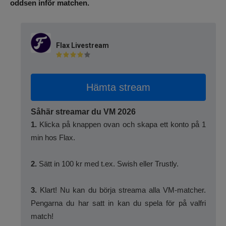
oddsen inför matchen.
Flax Livestream
Hämta stream
Såhär streamar du VM 2026
1.
Klicka på knappen ovan och skapa ett konto på 1
min hos Flax.
2.
Sätt in 100 kr med t.ex. Swish eller Trustly.
3.
Klart! Nu kan du börja streama alla VM-matcher.
Pengarna du har satt in kan du spela för på valfri
match!