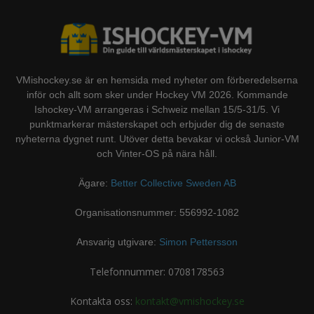
VMishockey.se är en hemsida med nyheter om förberedelserna
inför och allt som sker under Hockey VM 2026. Kommande
Ishockey-VM arrangeras i Schweiz mellan 15/5-31/5. Vi
punktmarkerar mästerskapet och erbjuder dig de senaste
nyheterna dygnet runt. Utöver detta bevakar vi också Junior-VM
och Vinter-OS på nära håll.
Ägare:
Better Collective Sweden AB
Organisationsnummer: 556992-1082
Ansvarig utgivare:
Simon Pettersson
Telefonnummer: 0708178563
Kontakta oss:
kontakt@vmishockey.se