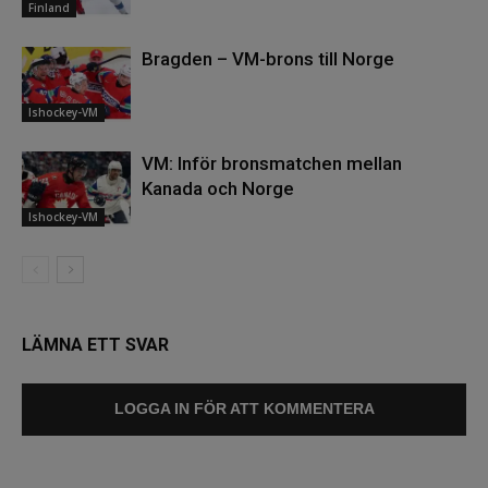
Finland
Bragden – VM-brons till Norge
Ishockey-VM
VM: Inför bronsmatchen mellan
Kanada och Norge
Ishockey-VM
LÄMNA ETT SVAR
LOGGA IN FÖR ATT KOMMENTERA