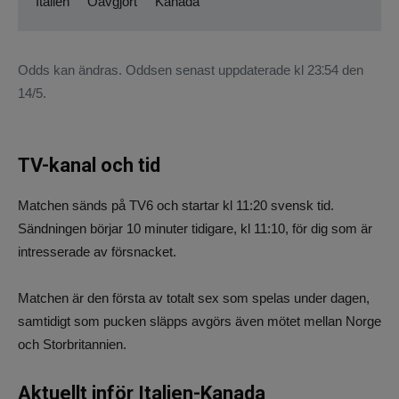
Italien
Oavgjort
Kanada
Odds kan ändras. Oddsen senast uppdaterade kl 23⁚54 den
14/5.
TV-kanal och tid
Matchen sänds på TV6 och startar kl 11:20 svensk tid.
Sändningen börjar 10 minuter tidigare, kl 11:10, för dig som är
intresserade av försnacket.
Matchen är den första av totalt sex som spelas under dagen,
samtidigt som pucken släpps avgörs även mötet mellan Norge
och Storbritannien.
Aktuellt inför Italien-Kanada