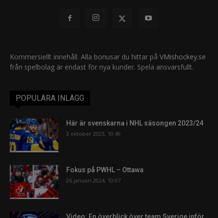
Kommersiellt innehåll. Alla bonusar du hittar på
VMishockey.se
från spelbolag är endast för nya kunder. Spela ansvarsfullt.
POPULÄRA INLÄGG
Här är svenskarna i NHL säsongen 2023/24
3 oktober 2023, 10:49
Fokus på PWHL – Ottawa
26 januari 2024, 10:07
Video: En överblick över team Sverige inför