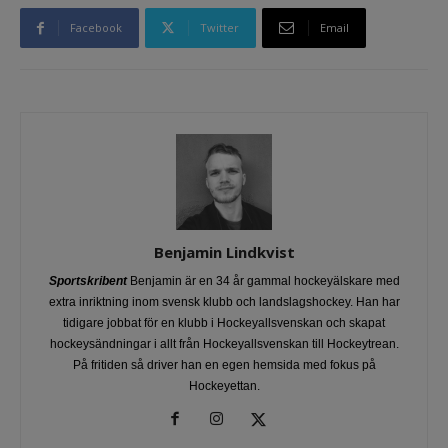
Facebook
Twitter
Email
Benjamin Lindkvist
Sportskribent
Benjamin är en 34 år gammal hockeyälskare med
extra inriktning inom svensk klubb och landslagshockey. Han har
tidigare jobbat för en klubb i Hockeyallsvenskan och skapat
hockeysändningar i allt från Hockeyallsvenskan till Hockeytrean.
På fritiden så driver han en egen hemsida med fokus på
Hockeyettan.