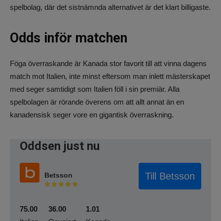
spelbolag, där det sistnämnda alternativet är det klart billigaste.
Odds inför matchen
Föga överraskande är Kanada stor favorit till att vinna dagens
match mot Italien, inte minst eftersom man inlett mästerskapet
med seger samtidigt som Italien föll i sin premiär. Alla
spelbolagen är rörande överens om att allt annat än en
kanadensisk seger vore en gigantisk överraskning.
Oddsen just nu
Till Betsson
Betsson
75.00
36.00
1.01