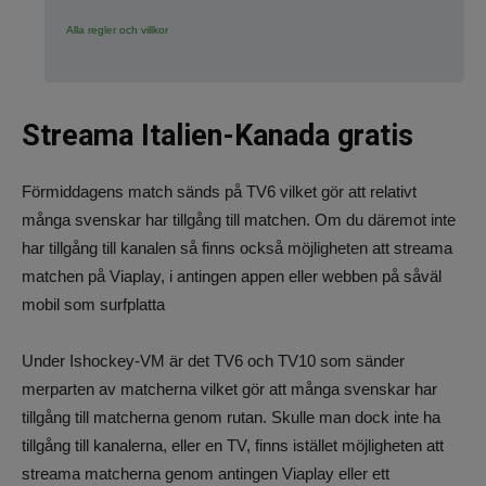
Alla regler och villkor
Streama Italien-Kanada gratis
Förmiddagens match sänds på TV6 vilket gör att relativt
många svenskar har tillgång till matchen. Om du däremot inte
har tillgång till kanalen så finns också möjligheten att streama
matchen på Viaplay, i antingen appen eller webben på såväl
mobil som surfplatta
Under Ishockey-VM är det TV6 och TV10 som sänder
merparten av matcherna vilket gör att många svenskar har
tillgång till matcherna genom rutan. Skulle man dock inte ha
tillgång till kanalerna, eller en TV, finns istället möjligheten att
streama matcherna genom antingen Viaplay eller ett