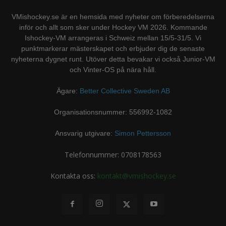
VMishockey.se är en hemsida med nyheter om förberedelserna
inför och allt som sker under Hockey VM 2026. Kommande
Ishockey-VM arrangeras i Schweiz mellan 15/5-31/5. Vi
punktmarkerar mästerskapet och erbjuder dig de senaste
nyheterna dygnet runt. Utöver detta bevakar vi också Junior-VM
och Vinter-OS på nära håll.
Ägare:
Better Collective Sweden AB
Organisationsnummer: 556992-1082
Ansvarig utgivare:
Simon Pettersson
Telefonnummer: 0708178563
Kontakta oss:
kontakt@vmishockey.se