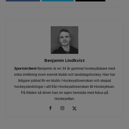
Benjamin Lindkvist
Sportskribent
Benjamin är en 34 år gammal hockeyälskare med
extra inriktning inom svensk klubb och landslagshockey. Han har
tidigare jobbat för en klubb i Hockeyallsvenskan och skapat
hockeysändningar i allt från Hockeyallsvenskan till Hockeytrean.
På fritiden så driver han en egen hemsida med fokus på
Hockeyettan.