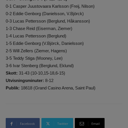
0-1 Casper Juustovaara Karlsson (Freij, Nilson)
0-2 Eddie Genborg (Danielsson, V.Björck)
0-3 Lucas Pettersson (Berglund, Håkansson)
1-3 Chase Reid (Eiserman, Ziemer)
1-4 Lucas Pettersson (Berglund)
1-5 Eddie Genborg (V.Björck, Danielsson)
2-5 Will Zellers (Ziemer, Hagens)
3-5 Teddy Stiga (Mooney, Lee)
3-6 Ivar Stenberg (Berglund, Eklund)
Skott:
31-43 (10-10,15-18,6-15)
Utvisningsminuter:
8-12
Publik:
18618 (Grand Casino Arena, Saint Paul)
Facebook
Twitter
Email