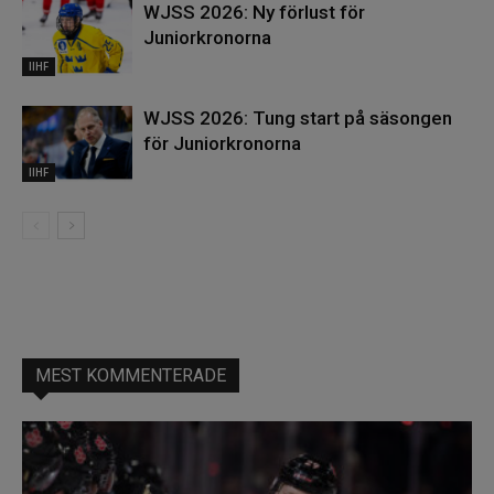
WJSS 2026: Ny förlust för
Juniorkronorna
IIHF
WJSS 2026: Tung start på säsongen
för Juniorkronorna
IIHF
MEST KOMMENTERADE