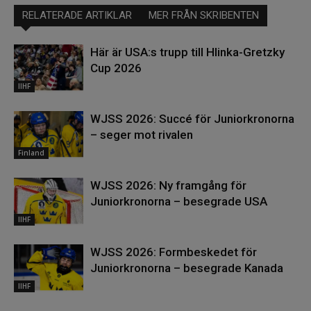
RELATERADE ARTIKLAR
MER FRÅN SKRIBENTEN
Här är USA:s trupp till Hlinka-Gretzky
Cup 2026
IIHF
WJSS 2026: Succé för Juniorkronorna
– seger mot rivalen
Finland
WJSS 2026: Ny framgång för
Juniorkronorna – besegrade USA
IIHF
WJSS 2026: Formbeskedet för
Juniorkronorna – besegrade Kanada
IIHF