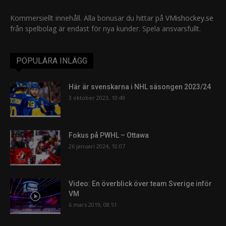
Kommersiellt innehåll. Alla bonusar du hittar på
VMishockey.se
från spelbolag är endast för nya kunder. Spela ansvarsfullt.
POPULÄRA INLÄGG
Här är svenskarna i NHL säsongen 2023/24
3 oktober 2023, 10:49
Fokus på PWHL – Ottawa
26 januari 2024, 10:07
Video: En överblick över team Sverige inför
VM
6 mars 2019, 08:51