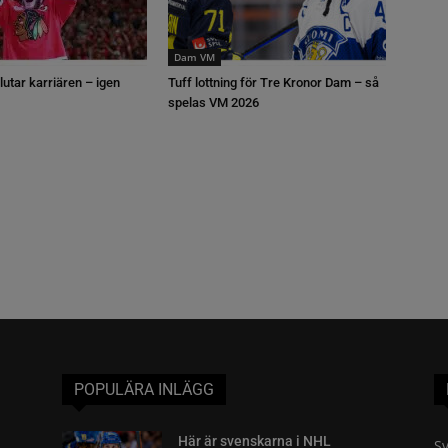
Dam VM
lutar karriären – igen
Tuff lottning för Tre Kronor Dam – så
spelas VM 2026
POPULÄRA INLÄGG
Här är svenskarna i NHL
Sv