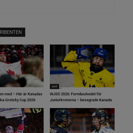
RIBENTEN
IIHF
en med – Här är Kanadas
WJSS 2026: Formbeskedet för
linka-Gretzky Cup 2026
Juniorkronorna – besegrade Kanada