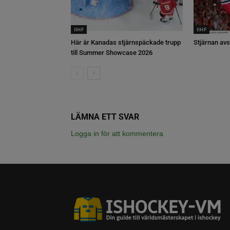
IIHF
IIHF
Här är Kanadas stjärnspäckade trupp
Stjärnan avs
till Summer Showcase 2026
LÄMNA ETT SVAR
Logga in för att kommentera