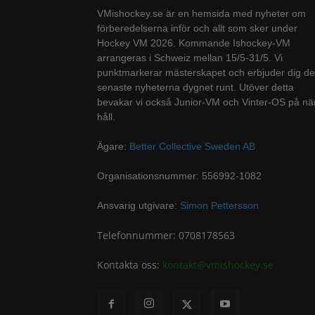
VMishockey.se är en hemsida med nyheter om
förberedelserna inför och allt som sker under
Hockey VM 2026. Kommande Ishockey-VM
arrangeras i Schweiz mellan 15/5-31/5. Vi
punktmarkerar mästerskapet och erbjuder dig de
senaste nyheterna dygnet runt. Utöver detta
bevakar vi också Junior-VM och Vinter-OS på nä
håll.
Ägare:
Better Collective Sweden AB
Organisationsnummer: 556992-1082
Ansvarig utgivare:
Simon Pettersson
Telefonnummer: 0708178563
Kontakta oss:
kontakt@vmishockey.se