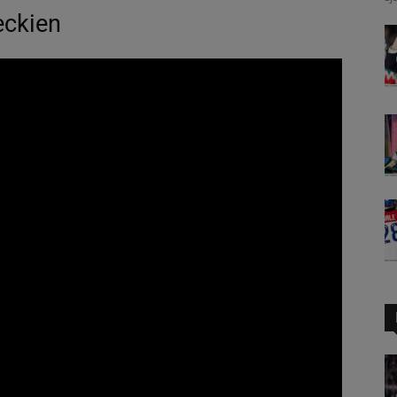
eckien