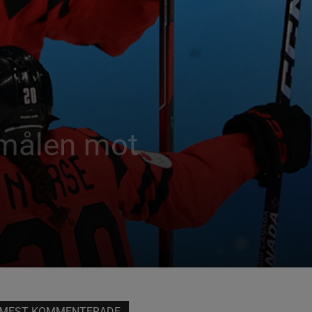
 målen mot
MEST KOMMENTERADE