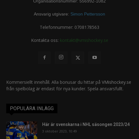
Organisationsnummer: 556992-1082
Ansvarig utgivare:
Simon Pettersson
Telefonnummer: 0708178563
Kontakta oss:
kontakt@vmishockey.se
Kommersiellt innehåll. Alla bonusar du hittar på
VMishockey.se
från spelbolag är endast för nya kunder. Spela ansvarsfullt.
POPULÄRA INLÄGG
Här är svenskarna i NHL säsongen 2023/24
3 oktober 2023, 10:49