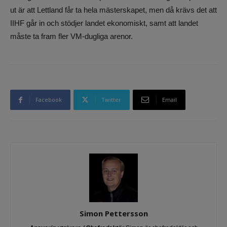
ut är att Lettland får ta hela mästerskapet, men då krävs det att
IIHF går in och stödjer landet ekonomiskt, samt att landet
måste ta fram fler VM-dugliga arenor.
Facebook
Twitter
Email
Simon Pettersson