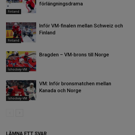
förlängningsdrama
Finland
Inför VM-finalen mellan Schweiz och
Finland
Finland
Bragden – VM-brons till Norge
Ishockey-VM
VM: Inför bronsmatchen mellan
Kanada och Norge
Ishockey-VM
LÄMNA ETT SVAR