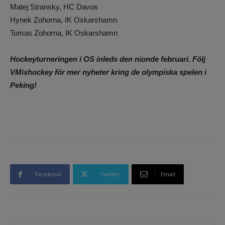
Matej Stransky, HC Davos
Hynek Zohorna, IK Oskarshamn
Tomas Zohorna, IK Oskarshamn
Hockeyturneringen i OS inleds den nionde februari. Följ
VMishockey för mer nyheter kring de olympiska spelen i
Peking!
Facebook
Twitter
Email