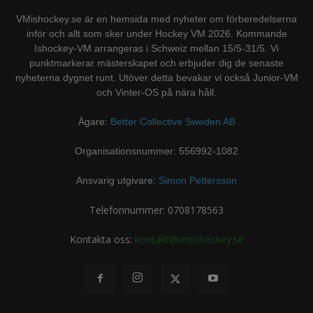
VMishockey.se är en hemsida med nyheter om förberedelserna
inför och allt som sker under Hockey VM 2026. Kommande
Ishockey-VM arrangeras i Schweiz mellan 15/5-31/5. Vi
punktmarkerar mästerskapet och erbjuder dig de senaste
nyheterna dygnet runt. Utöver detta bevakar vi också Junior-VM
och Vinter-OS på nära håll.
Ägare:
Better Collective Sweden AB
Organisationsnummer: 556992-1082
Ansvarig utgivare:
Simon Pettersson
Telefonnummer: 0708178563
Kontakta oss:
kontakt@vmishockey.se