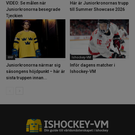
VIDEO: Se målen när
Här är Juniorkronornas trupp
Juniorkronorna besegrade
till Summer Showcase 2026
Tjeckien
IIHF
Ishockey-VM
Juniorkronorna närmar sig
Inför dagens matcher i
säsongens höjdpunkt – här är
Ishockey-VM
sista truppen innan...