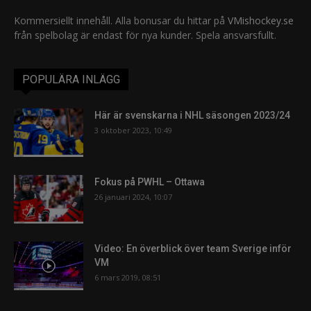
Kommersiellt innehåll. Alla bonusar du hittar på
VMishockey.se
från spelbolag är endast för nya kunder. Spela ansvarsfullt.
POPULÄRA INLÄGG
Här är svenskarna i NHL säsongen 2023/24
3 oktober 2023, 10:49
Fokus på PWHL – Ottawa
26 januari 2024, 10:07
Video: En överblick över team Sverige inför
VM
6 mars 2019, 08:51