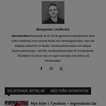
Benjamin Lindkvist
Sportskribent
Benjamin är en 34 år gammal hockeyälskare med
extra inriktning inom svensk klubb och landslagshockey. Han har
tidigare jobbat för en klubb i Hockeyallsvenskan och skapat
hockeysändningar i allt från Hockeyallsvenskan till Hockeytrean.
På fritiden så driver han en egen hemsida med fokus på
Hockeyettan.
RELATERADE ARTIKLAR
MER FRÅN SKRIBENTEN
Nya tider i Tjeckien – legendaren tar