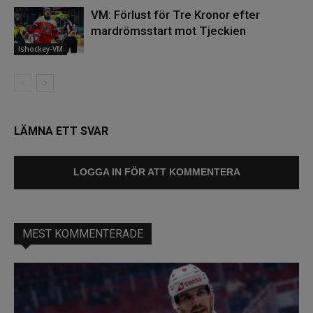
VM: Förlust för Tre Kronor efter
mardrömsstart mot Tjeckien
Ishockey-VM
LÄMNA ETT SVAR
LOGGA IN FÖR ATT KOMMENTERA
MEST KOMMENTERADE