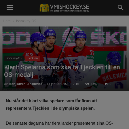
Hem
Ishockey-OS
Ishockey-OS
Tjeckien
Klart: Spelarna som ska ta Tjeckien till en
OS-medalj
Av
Benjamin Lindkvist
-
13 januari 2022, 17:16
1357
0
Nu står det klart vilka spelare som får äran att
representera Tjeckien i de olympiska spelen.
De senaste dagarna har flera länder presenterat sina OS-