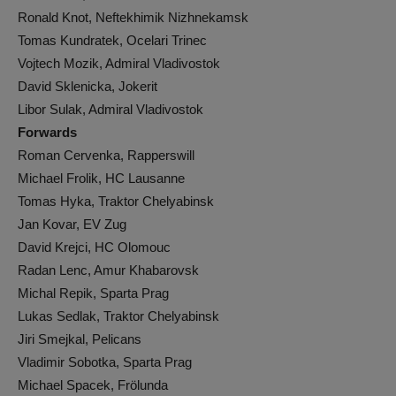
Ronald Knot, Neftekhimik Nizhnekamsk
Tomas Kundratek, Ocelari Trinec
Vojtech Mozik, Admiral Vladivostok
David Sklenicka, Jokerit
Libor Sulak, Admiral Vladivostok
Forwards
Roman Cervenka, Rapperswill
Michael Frolik, HC Lausanne
Tomas Hyka, Traktor Chelyabinsk
Jan Kovar, EV Zug
David Krejci, HC Olomouc
Radan Lenc, Amur Khabarovsk
Michal Repik, Sparta Prag
Lukas Sedlak, Traktor Chelyabinsk
Jiri Smejkal, Pelicans
Vladimir Sobotka, Sparta Prag
Michael Spacek, Frölunda