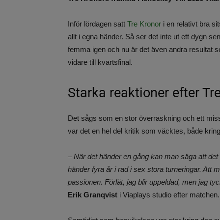
Inför lördagen satt
Tre Kronor
i en relativt bra 
allt i egna händer. Så ser det inte ut ett dygn s
femma igen och nu är det även andra resultat s
vidare till kvartsfinal.
Starka reaktioner efter Tr
Det sågs som en stor överraskning och ett miss
var det en hel del kritik som väcktes, både kr
– När det händer en gång kan man säga att det
händer fyra år i rad i sex stora turneringar. Att
passionen. Förlåt, jag blir uppeldad, men jag tyck
Erik Granqvist
i Viaplays studio efter matchen.