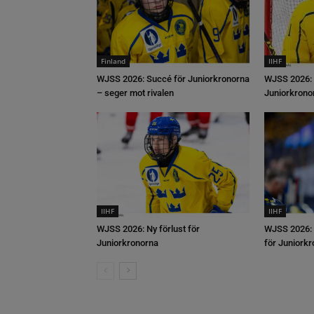
Finland
IIHF
WJSS 2026: Succé för Juniorkronorna
WJSS 2026: 
– seger mot rivalen
Juniorkrono
IIHF
IIHF
WJSS 2026: Ny förlust för
WJSS 2026: 
Juniorkronorna
för Juniork