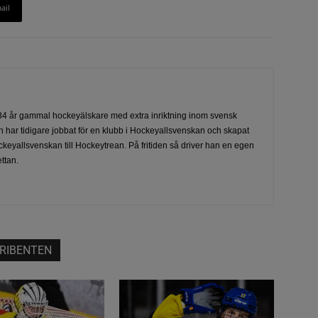
ail
4 år gammal hockeyälskare med extra inriktning inom svensk
 har tidigare jobbat för en klubb i Hockeyallsvenskan och skapat
ckeyallsvenskan till Hockeytrean. På fritiden så driver han en egen
ttan.
RIBENTEN