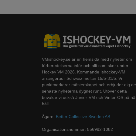
VMishockey.se är en hemsida med nyheter om
förberedelserna inför och allt som sker under
Hockey VM 2026. Kommande Ishockey-VM
arrangeras i Schweiz mellan 15/5-31/5. Vi
punktmarkerar mästerskapet och erbjuder dig de
senaste nyheterna dygnet runt. Utöver detta
bevakar vi också Junior-VM och Vinter-OS på nä
håll.
Ägare:
Better Collective Sweden AB
Organisationsnummer: 556992-1082