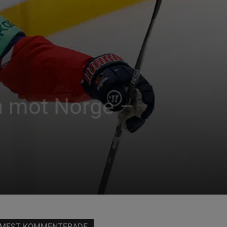
en mot Norge –
MEST KOMMENTERADE