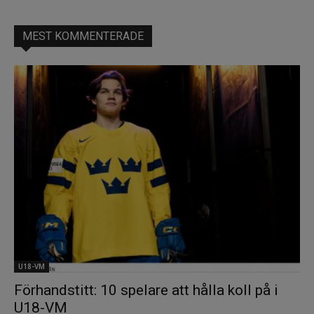
MEST KOMMENTERADE
U18-VM
Förhandstitt: 10 spelare att hålla koll på i
U18-VM