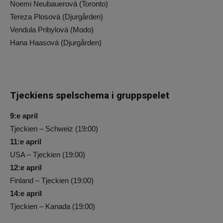
Noemi Neubauerová (Toronto)
Tereza Plosová (Djurgården)
Vendula Pribylová (Modo)
Hana Haasová (Djurgården)
Tjeckiens spelschema i gruppspelet
9:e april
Tjeckien – Schweiz (19:00)
11:e april
USA – Tjeckien (19:00)
12:e april
Finland – Tjeckien (19:00)
14:e april
Tjeckien – Kanada (19:00)