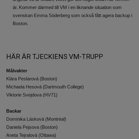
är. Kommer därmed till VM i en liknande situation som
svenskan Emma Söderberg som också fått agera backup i
Boston.
HÄR ÄR TJECKIENS VM-TRUPP
Målvakter
Klára Peslarová (Boston)
Michaela Hesová (Dartmouth College)
Viktorie Svejdova (HV71)
Backar
Dominika Lásková (Montréal)
Daniela Pejsova (Boston)
Aneta Tejralová (Ottawa)