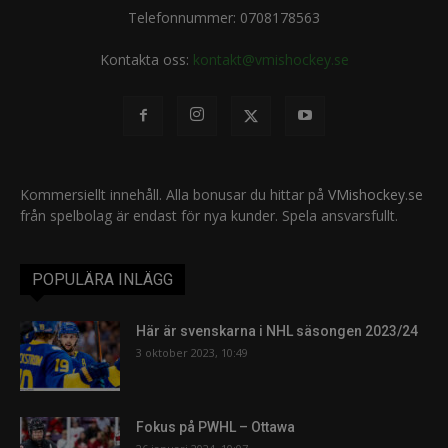
Telefonnummer: 0708178563
Kontakta oss:
kontakt@vmishockey.se
Kommersiellt innehåll. Alla bonusar du hittar på
VMishockey.se
från spelbolag är endast för nya kunder. Spela ansvarsfullt.
POPULÄRA INLÄGG
Här är svenskarna i NHL säsongen 2023/24
3 oktober 2023, 10:49
Fokus på PWHL – Ottawa