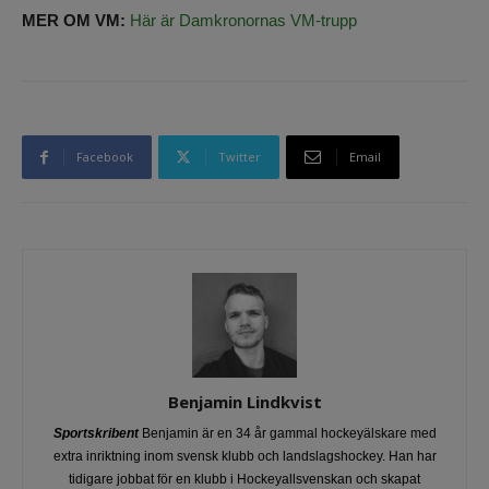
MER OM VM:
Här är Damkronornas VM-trupp
Facebook
Twitter
Email
Benjamin Lindkvist
Sportskribent
Benjamin är en 34 år gammal hockeyälskare med
extra inriktning inom svensk klubb och landslagshockey. Han har
tidigare jobbat för en klubb i Hockeyallsvenskan och skapat