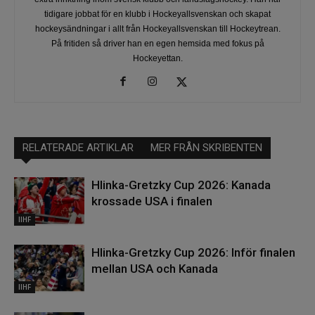
tidigare jobbat för en klubb i Hockeyallsvenskan och skapat
hockeysändningar i allt från Hockeyallsvenskan till Hockeytrean.
På fritiden så driver han en egen hemsida med fokus på
Hockeyettan.
RELATERADE ARTIKLAR
MER FRÅN SKRIBENTEN
Hlinka-Gretzky Cup 2026: Kanada
krossade USA i finalen
IIHF
Hlinka-Gretzky Cup 2026: Inför finalen
mellan USA och Kanada
IIHF