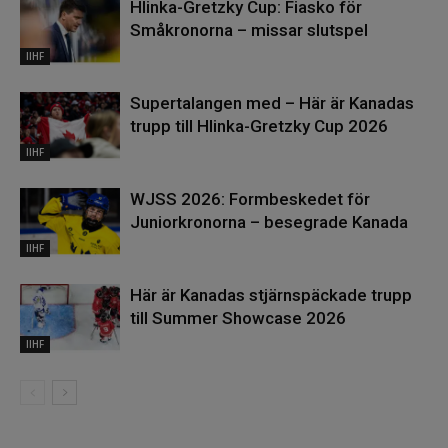
Hlinka-Gretzky Cup: Fiasko för
Småkronorna – missar slutspel
IIHF
Supertalangen med – Här är Kanadas
trupp till Hlinka-Gretzky Cup 2026
IIHF
WJSS 2026: Formbeskedet för
Juniorkronorna – besegrade Kanada
IIHF
Här är Kanadas stjärnspäckade trupp
till Summer Showcase 2026
IIHF