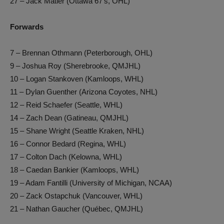
27 – Jack Matier (Ottawa 67’s, OHL)
Forwards
7 – Brennan Othmann (Peterborough, OHL)
9 – Joshua Roy (Sherebrooke, QMJHL)
10 – Logan Stankoven (Kamloops, WHL)
11 – Dylan Guenther (Arizona Coyotes, NHL)
12 – Reid Schaefer (Seattle, WHL)
14 – Zach Dean (Gatineau, QMJHL)
15 – Shane Wright (Seattle Kraken, NHL)
16 – Connor Bedard (Regina, WHL)
17 – Colton Dach (Kelowna, WHL)
18 – Caedan Bankier (Kamloops, WHL)
19 – Adam Fantilli (University of Michigan, NCAA)
20 – Zack Ostapchuk (Vancouver, WHL)
21 – Nathan Gaucher (Québec, QMJHL)