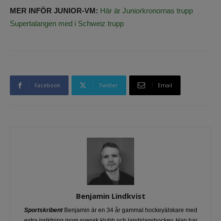
MER INFÖR JUNIOR-VM:
Här är Juniorkronornas trupp
Supertalangen med i Schweiz trupp
Facebook
Twitter
Email
Benjamin Lindkvist
Sportskribent
Benjamin är en 34 år gammal hockeyälskare med
extra inriktning inom svensk klubb och landslagshockey. Han har