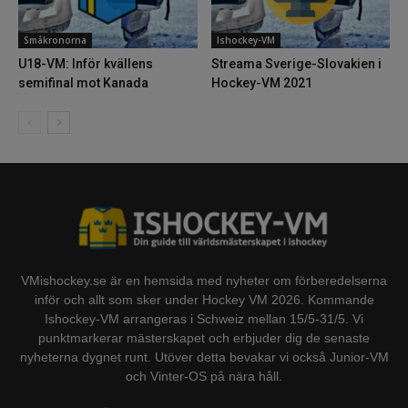
Småkronorna
Ishockey-VM
U18-VM: Inför kvällens
Streama Sverige-Slovakien i
semifinal mot Kanada
Hockey-VM 2021
VMishockey.se är en hemsida med nyheter om förberedelserna
inför och allt som sker under Hockey VM 2026. Kommande
Ishockey-VM arrangeras i Schweiz mellan 15/5-31/5. Vi
punktmarkerar mästerskapet och erbjuder dig de senaste
nyheterna dygnet runt. Utöver detta bevakar vi också Junior-VM
och Vinter-OS på nära håll.