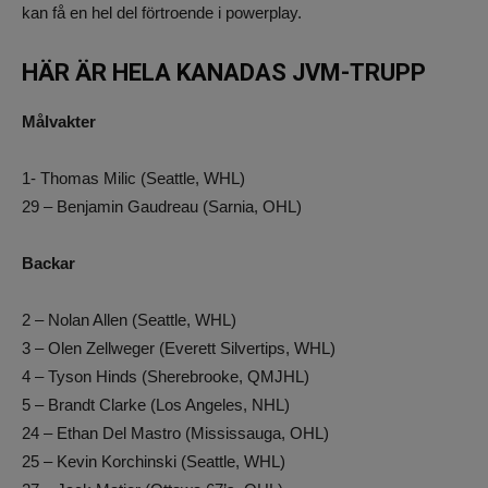
kan få en hel del förtroende i powerplay.
HÄR ÄR HELA KANADAS JVM-TRUPP
Målvakter
1- Thomas Milic (Seattle, WHL)
29 – Benjamin Gaudreau (Sarnia, OHL)
Backar
2 – Nolan Allen (Seattle, WHL)
3 – Olen Zellweger (Everett Silvertips, WHL)
4 – Tyson Hinds (Sherebrooke, QMJHL)
5 – Brandt Clarke (Los Angeles, NHL)
24 – Ethan Del Mastro (Mississauga, OHL)
25 – Kevin Korchinski (Seattle, WHL)