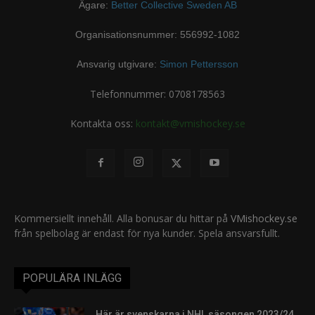
Ägare:
Better Collective Sweden AB
Organisationsnummer: 556992-1082
Ansvarig utgivare:
Simon Pettersson
Telefonnummer: 0708178563
Kontakta oss:
kontakt@vmishockey.se
Kommersiellt innehåll. Alla bonusar du hittar på
VMishockey.se
från spelbolag är endast för nya kunder. Spela ansvarsfullt.
POPULÄRA INLÄGG
Här är svenskarna i NHL säsongen 2023/24