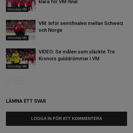
klara för VM-final
Ishockey-VM
VM: Inför semifinalen mellan Schweiz
och Norge
Ishockey-VM
VIDEO: Se målen som släckte Tre
Kronors gulddrömmar i VM
Ishockey-VM
LÄMNA ETT SVAR
LOGGA IN FÖR ATT KOMMENTERA