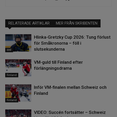
RELATERADE ARTIKLAR
MER FRÅN SKRIBENTEN
Hlinka-Gretzky Cup 2026: Tung förlust
för Småkronorna – föll i
slutsekunderna
IIHF
VM-guld till Finland efter
förlängningsdrama
Finland
Inför VM-finalen mellan Schweiz och
Finland
Finland
VIDEO: Succén fortsätter – Schweiz