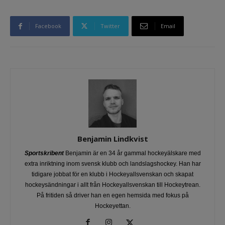
Facebook
Twitter
Email
Benjamin Lindkvist
Sportskribent
Benjamin är en 34 år gammal hockeyälskare med
extra inriktning inom svensk klubb och landslagshockey. Han har
tidigare jobbat för en klubb i Hockeyallsvenskan och skapat
hockeysändningar i allt från Hockeyallsvenskan till Hockeytrean.
På fritiden så driver han en egen hemsida med fokus på
Hockeyettan.