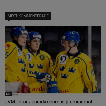
MEST KOMMENTERADE
JVM
JVM: Inför Juniorkronornas premiär mot