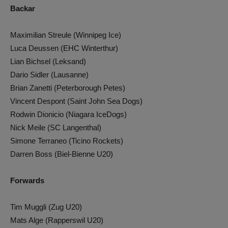
Backar
Maximilian Streule (Winnipeg Ice)
Luca Deussen (EHC Winterthur)
Lian Bichsel (Leksand)
Dario Sidler (Lausanne)
Brian Zanetti (Peterborough Petes)
Vincent Despont (Saint John Sea Dogs)
Rodwin Dionicio (Niagara IceDogs)
Nick Meile (SC Langenthal)
Simone Terraneo (Ticino Rockets)
Darren Boss (Biel-Bienne U20)
Forwards
Tim Muggli (Zug U20)
Mats Alge (Rapperswil U20)