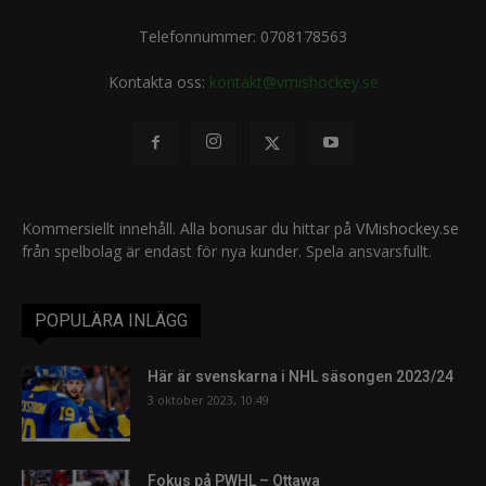
Telefonnummer: 0708178563
Kontakta oss:
kontakt@vmishockey.se
Kommersiellt innehåll. Alla bonusar du hittar på
VMishockey.se
från spelbolag är endast för nya kunder. Spela ansvarsfullt.
POPULÄRA INLÄGG
Här är svenskarna i NHL säsongen 2023/24
3 oktober 2023, 10:49
Fokus på PWHL – Ottawa