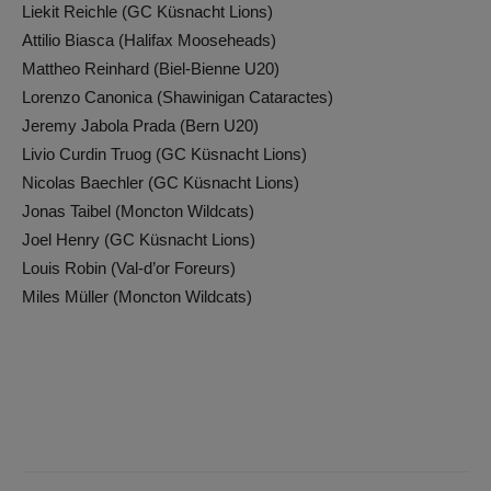
Liekit Reichle (GC Küsnacht Lions)
Attilio Biasca (Halifax Mooseheads)
Mattheo Reinhard (Biel-Bienne U20)
Lorenzo Canonica (Shawinigan Cataractes)
Jeremy Jabola Prada (Bern U20)
Livio Curdin Truog (GC Küsnacht Lions)
Nicolas Baechler (GC Küsnacht Lions)
Jonas Taibel (Moncton Wildcats)
Joel Henry (GC Küsnacht Lions)
Louis Robin (Val-d’or Foreurs)
Miles Müller (Moncton Wildcats)