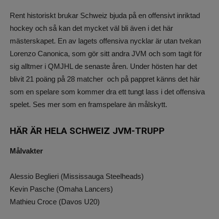
Rent historiskt brukar Schweiz bjuda på en offensivt inriktad
hockey och så kan det mycket väl bli även i det här
mästerskapet. En av lagets offensiva nycklar är utan tvekan
Lorenzo Canonica, som gör sitt andra JVM och som tagit för
sig alltmer i QMJHL de senaste åren. Under hösten har det
blivit 21 poäng på 28 matcher och på pappret känns det här
som en spelare som kommer dra ett tungt lass i det offensiva
spelet. Ses mer som en framspelare än målskytt.
HÄR ÄR HELA SCHWEIZ JVM-TRUPP
Målvakter
Alessio Beglieri (Mississauga Steelheads)
Kevin Pasche (Omaha Lancers)
Mathieu Croce (Davos U20)