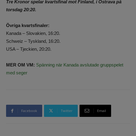
Tre Kronor spelar kvartsfinal mot Finland, i Ostrava på
torsdag 20:20.
Övriga kvartsfinaler:
Kanada – Slovakien, 16:20.
Schweiz – Tyskland, 16:20.
USA – Tjeckien, 20:20.
MER OM VM:
Spänning när Kanada avslutade gruppspelet
med seger
Facebook
Twitter
Email