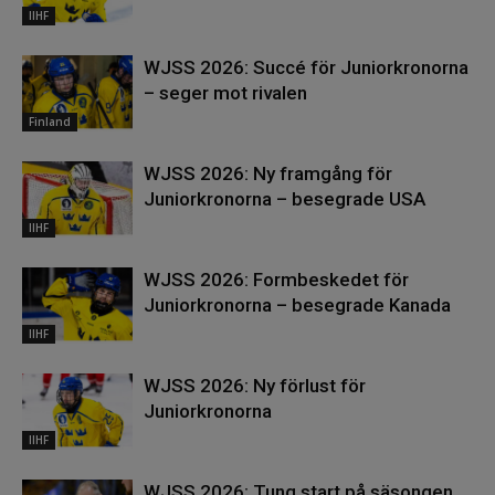
IIHF
WJSS 2026: Succé för Juniorkronorna
– seger mot rivalen
Finland
WJSS 2026: Ny framgång för
Juniorkronorna – besegrade USA
IIHF
WJSS 2026: Formbeskedet för
Juniorkronorna – besegrade Kanada
IIHF
WJSS 2026: Ny förlust för
Juniorkronorna
IIHF
WJSS 2026: Tung start på säsongen