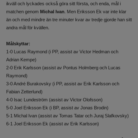
ikväll och lyckades också göra sitt första, och enda, mål i
matchen genom
Michal Ivan
. Men Eriksson Ek var inte klar
än och med mindre än tre minuter kvar av tredje gjorde han sitt
andra mål för kvällen.
Målskyttar:
1-0 Lucas Raymond (i PP, assist av Victor Hedman och
Adrian Kempe)
2-0 Erik Karlsson (assist av Pontus Holmberg och Lucas
Raymond)
3-0 André Burakovsky (i PP, assist av Erik Karlsson och
Fabian Zetterlund)
4-0 Isac Lundeström (assist av Victor Olofsson)
5-0 Joel Eriksson Ek (i BP, assist av Jonas Brodin)
5-1 Michal Ivan (assist av Tomas Tatar och Juraj Slafkovsky)
6-1 Joel Eriksson Ek (assist av Erik Karlsson)