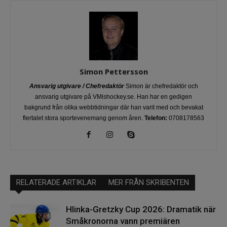
Simon Pettersson
Ansvarig utgivare / Chefredaktör
Simon är chefredaktör och
ansvarig utgivare på VMishockey.se. Han har en gedigen
bakgrund från olika webbtidningar där han varit med och bevakat
flertalet stora sportevenemang genom åren.
Telefon:
0708178563
RELATERADE ARTIKLAR
MER FRÅN SKRIBENTEN
Hlinka-Gretzky Cup 2026: Dramatik när
Småkronorna vann premiären