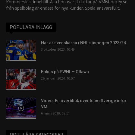
Kommersiellt innehåll. Alla bonusar du hittar på
VMishockey.se
från spelbolag är endast för nya kunder. Spela ansvarsfullt.
POPULÄRA INLÄGG
Här är svenskarna i NHL säsongen 2023/24
3 oktober 2023, 10:49
Fokus på PWHL – Ottawa
26 januari 2024, 10:07
Video: En överblick över team Sverige inför
VM
6 mars 2019, 08:51
POPULÄRA KATEGORIER