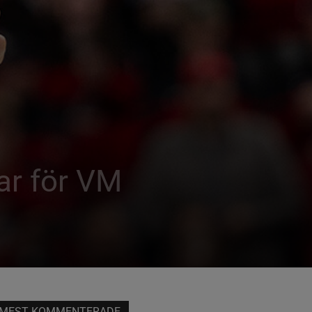
ar för VM
MEST KOMMENTERADE