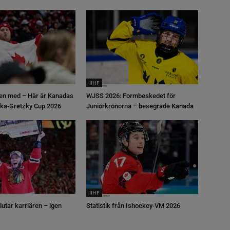
IIHF
en med – Här är Kanadas
WJSS 2026: Formbeskedet för
linka-Gretzky Cup 2026
Juniorkronorna – besegrade Kanada
IIHF
lutar karriären – igen
Statistik från Ishockey-VM 2026