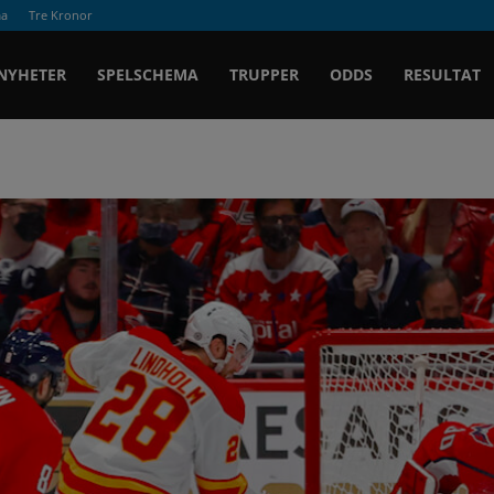
ma
Tre Kronor
Ishockey.se
NYHETER
SPELSCHEMA
TRUPPER
ODDS
RESULTAT