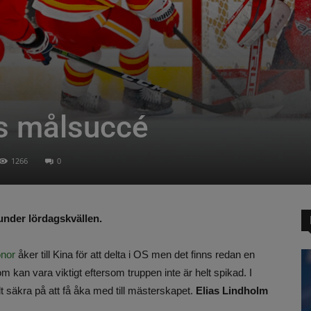
s målsuccé
1266
0
under lördagskvällen.
onor
åker till Kina för att delta i OS men det finns redan en
m kan vara viktigt eftersom truppen inte är helt spikad. I
t säkra på att få åka med till mästerskapet.
Elias Lindholm