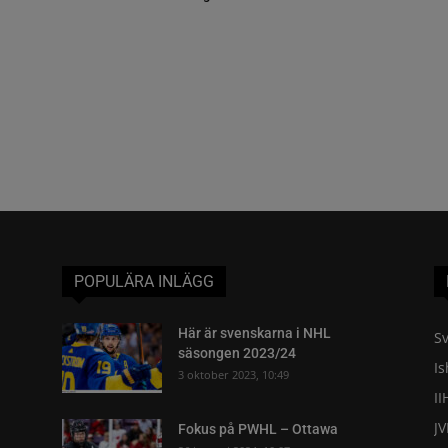
POPULÄRA INLÄGG
Här är svenskarna i NHL
Sv
säsongen 2023/24
I
3 oktober 2023, 10:49
II
J
Fokus på PWHL – Ottawa