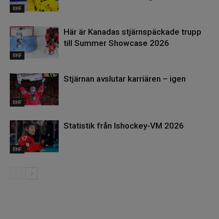
IIHF
Här är Kanadas stjärnspäckade trupp
till Summer Showcase 2026
IIHF
Stjärnan avslutar karriären – igen
IIHF
Statistik från Ishockey-VM 2026
IIHF