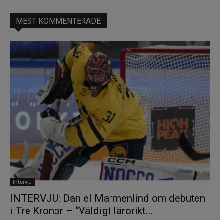
MEST KOMMENTERADE
Intervju
INTERVJU: Daniel Marmenlind om debuten
i Tre Kronor – “Väldigt lärorikt...