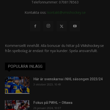
Telefonnummer: 0708178563
Kontakta oss:
kontakt@vmishockey.se
Kommersiellt innehåll. Alla bonusar du hittar på
VMishockey.se
från spelbolag är endast för nya kunder. Spela ansvarsfullt.
POPULÄRA INLÄGG
Här är svenskarna i NHL säsongen 2023/24
3 oktober 2023, 10:49
Fokus på PWHL – Ottawa
26 januari 2024, 10:07