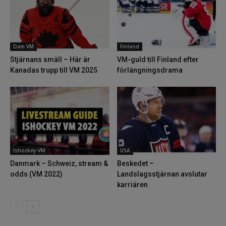
Dam VM
Finland
Stjärnans smäll – Här är
VM-guld till Finland efter
Kanadas trupp till VM 2025
förlängningsdrama
Ishockey-VM
USA
Danmark – Schweiz, stream &
Beskedet –
odds (VM 2022)
Landslagsstjärnan avslutar
karriären