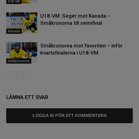
U18-VM
U18-VM: Seger mot Kanada –
Småkronorna till semifinal
Kanada
Småkronorna mot favoriten – inför
kvartsfinalerna i U18-VM
Småkronorna
LÄMNA ETT SVAR
LOGGA IN FÖR ATT KOMMENTERA