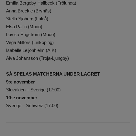
Emilia Bergeby Hallbeck (Frölunda)
Anna Breckle (Brynäs)
Stella Sjöberg (Luleå)
Elsa Pallin (Modo)
Lovisa Engström (Modo)
Vega Milfors (Linköping)
Isabelle Leijonhielm (AIK)
Alva Johansson (Troja-Ljungby)
SÅ SPELAS MATCHERNA UNDER LÄGRET
9:e november
Slovakien – Sverige (17:00)
10:e november
Sverige – Schweiz (17:00)