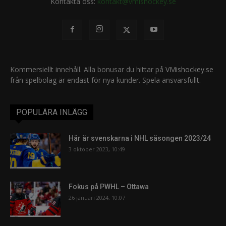
Kontakta oss:
kontakt@vmishockey.se
Kommersiellt innehåll. Alla bonusar du hittar på
VMishockey.se
från spelbolag är endast för nya kunder. Spela ansvarsfullt.
POPULÄRA INLÄGG
Här är svenskarna i NHL säsongen 2023/24
3 oktober 2023, 10:49
Fokus på PWHL – Ottawa
26 januari 2024, 10:07