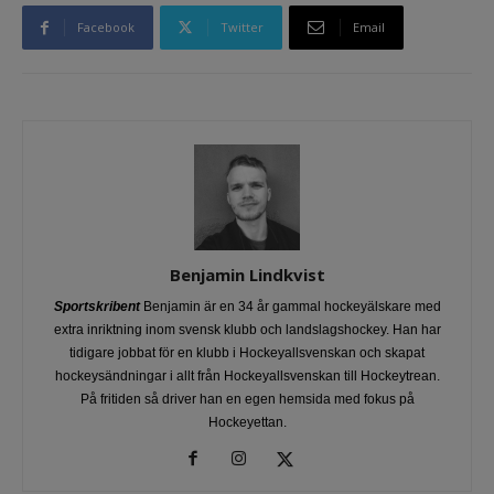
Facebook
Twitter
Email
Benjamin Lindkvist
Sportskribent
Benjamin är en 34 år gammal hockeyälskare med
extra inriktning inom svensk klubb och landslagshockey. Han har
tidigare jobbat för en klubb i Hockeyallsvenskan och skapat
hockeysändningar i allt från Hockeyallsvenskan till Hockeytrean.
På fritiden så driver han en egen hemsida med fokus på
Hockeyettan.