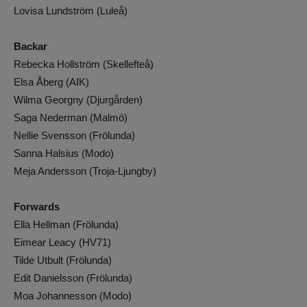
Lovisa Lundström (Luleå)
Backar
Rebecka Hollström (Skellefteå)
Elsa Åberg (AIK)
Wilma Georgny (Djurgården)
Saga Nederman (Malmö)
Nellie Svensson (Frölunda)
Sanna Halsius (Modo)
Meja Andersson (Troja-Ljungby)
Forwards
Ella Hellman (Frölunda)
Eimear Leacy (HV71)
Tilde Utbult (Frölunda)
Edit Danielsson (Frölunda)
Moa Johannesson (Modo)