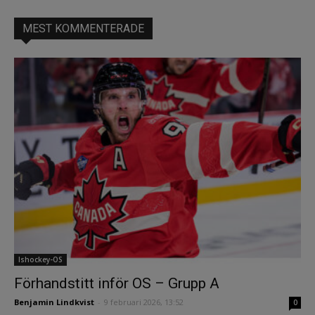
MEST KOMMENTERADE
Ishockey-OS
Förhandstitt inför OS – Grupp A
Benjamin Lindkvist
-
9 februari 2026, 13:52
0