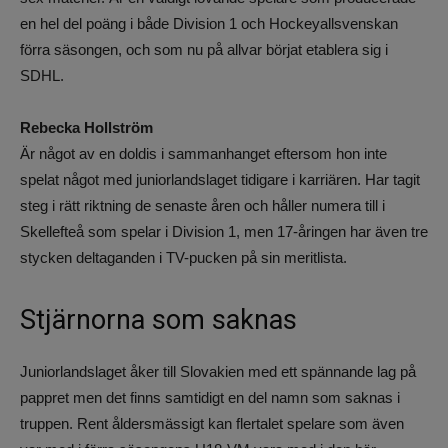
en hel del poäng i både Division 1 och Hockeyallsvenskan
förra säsongen, och som nu på allvar börjat etablera sig i
SDHL.
Rebecka Hollström
Är något av en doldis i sammanhanget eftersom hon inte
spelat något med juniorlandslaget tidigare i karriären. Har tagit
steg i rätt riktning de senaste åren och håller numera till i
Skellefteå som spelar i Division 1, men 17-åringen har även tre
stycken deltaganden i TV-pucken på sin meritlista.
Stjärnorna som saknas
Juniorlandslaget åker till Slovakien med ett spännande lag på
pappret men det finns samtidigt en del namn som saknas i
truppen. Rent åldersmässigt kan flertalet spelare som även