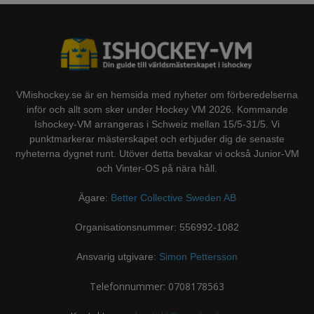
VMishockey.se är en hemsida med nyheter om förberedelserna
inför och allt som sker under Hockey VM 2026. Kommande
Ishockey-VM arrangeras i Schweiz mellan 15/5-31/5. Vi
punktmarkerar mästerskapet och erbjuder dig de senaste
nyheterna dygnet runt. Utöver detta bevakar vi också Junior-VM
och Vinter-OS på nära håll.
Ägare:
Better Collective Sweden AB
Organisationsnummer: 556992-1082
Ansvarig utgivare:
Simon Pettersson
Telefonnummer: 0708178563