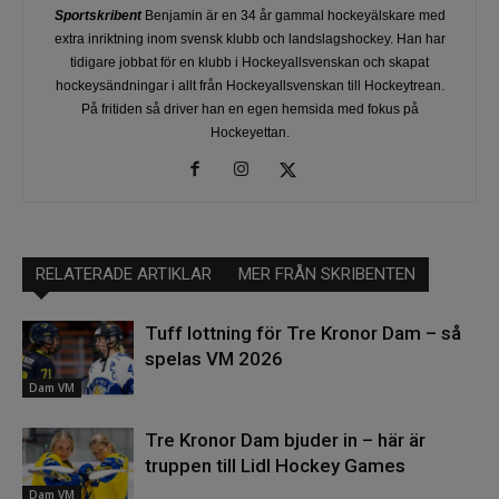
Sportskribent
Benjamin är en 34 år gammal hockeyälskare med
extra inriktning inom svensk klubb och landslagshockey. Han har
tidigare jobbat för en klubb i Hockeyallsvenskan och skapat
hockeysändningar i allt från Hockeyallsvenskan till Hockeytrean.
På fritiden så driver han en egen hemsida med fokus på
Hockeyettan.
RELATERADE ARTIKLAR
MER FRÅN SKRIBENTEN
Tuff lottning för Tre Kronor Dam – så
spelas VM 2026
Dam VM
Tre Kronor Dam bjuder in – här är
truppen till Lidl Hockey Games
Dam VM