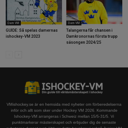
Dam VM
Dam VM
GUIDE: Så spelas damernas
Talangerna får chansen i
ishockey-VM 2023
Damkronornas första trupp
säsongen 2024/25
VMishockey.se är en hemsida med nyheter om förberedelserna
inför och allt som sker under Hockey VM 2026. Kommande
Ishockey-VM arrangeras i Schweiz mellan 15/5-31/5. Vi
punktmarkerar mästerskapet och erbjuder dig de senaste