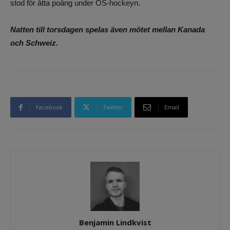
stod för åtta poäng under OS-hockeyn.
Natten till torsdagen spelas även mötet mellan Kanada
och Schweiz.
Facebook
Twitter
Email
Benjamin Lindkvist