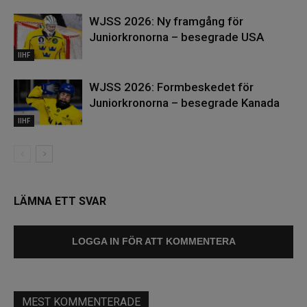
WJSS 2026: Ny framgång för
Juniorkronorna – besegrade USA
IIHF
WJSS 2026: Formbeskedet för
Juniorkronorna – besegrade Kanada
IIHF
LÄMNA ETT SVAR
LOGGA IN FÖR ATT KOMMENTERA
MEST KOMMENTERADE