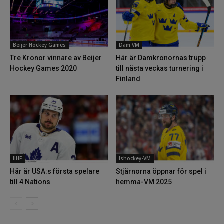
Beijer Hockey Games
Dam VM
Tre Kronor vinnare av Beijer
Här är Damkronornas trupp
Hockey Games 2020
till nästa veckas turnering i
Finland
IIHF
Ishockey-VM
Här är USA:s första spelare
Stjärnorna öppnar för spel i
till 4 Nations
hemma-VM 2025