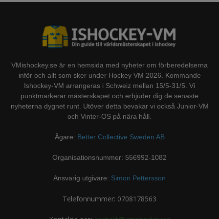
VMishockey.se är en hemsida med nyheter om förberedelserna
inför och allt som sker under Hockey VM 2026. Kommande
Ishockey-VM arrangeras i Schweiz mellan 15/5-31/5. Vi
punktmarkerar mästerskapet och erbjuder dig de senaste
nyheterna dygnet runt. Utöver detta bevakar vi också Junior-VM
och Vinter-OS på nära håll.
Ägare:
Better Collective Sweden AB
Organisationsnummer: 556992-1082
Ansvarig utgivare:
Simon Pettersson
Telefonnummer: 0708178563