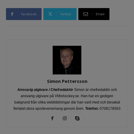
Facebook
Twitter
Email
Simon Pettersson
Ansvarig utgivare / Chefredaktör
Simon är chefredaktör och
ansvarig utgivare på VMishockey.se. Han har en gedigen
bakgrund från olika webbtidningar där han varit med och bevakat
flertalet stora sportevenemang genom åren.
Telefon:
0708178563