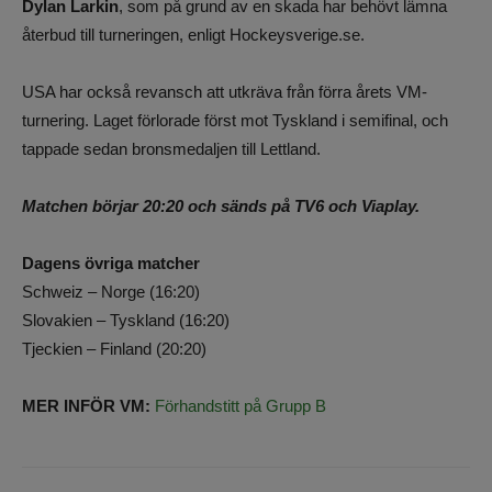
Dylan Larkin
, som på grund av en skada har behövt lämna
återbud till turneringen, enligt Hockeysverige.se.
USA har också revansch att utkräva från
förra årets VM-
turnering. Laget förlorade först mot Tyskland i semifinal, och
tappade sedan bronsmedaljen till Lettland.
Matchen börjar 20:20 och sänds på TV6 och Viaplay.
Dagens övriga matcher
Schweiz – Norge (16:20)
Slovakien – Tyskland (16:20)
Tjeckien – Finland (20:20)
MER INFÖR VM:
Förhandstitt på Grupp B