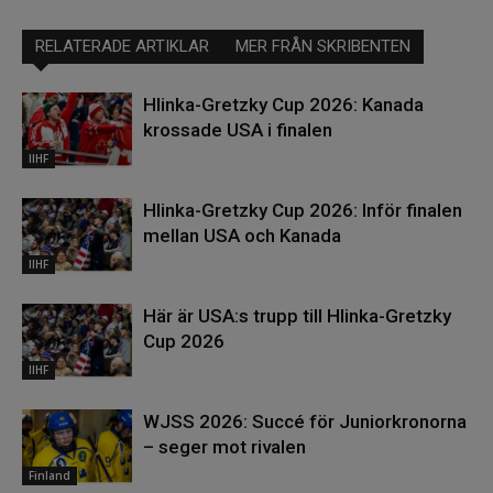
RELATERADE ARTIKLAR
MER FRÅN SKRIBENTEN
Hlinka-Gretzky Cup 2026: Kanada
krossade USA i finalen
IIHF
Hlinka-Gretzky Cup 2026: Inför finalen
mellan USA och Kanada
IIHF
Här är USA:s trupp till Hlinka-Gretzky
Cup 2026
IIHF
WJSS 2026: Succé för Juniorkronorna
– seger mot rivalen
Finland