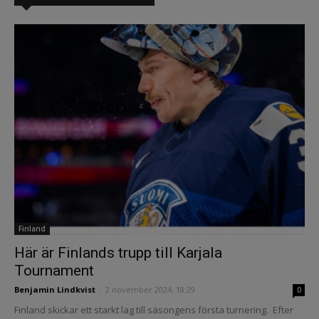
Finland
Här är Finlands trupp till Karjala
Tournament
Benjamin Lindkvist
-
2 november 2024, 18:29
0
Finland skickar ett starkt lag till säsongens första turnering. Efter