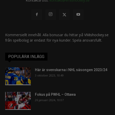
Kontakta oss:
kontakt@vmishockey.se
Kommersiellt innehåll. Alla bonusar du hittar på
VMishockey.se
från spelbolag är endast för nya kunder. Spela ansvarsfullt.
POPULÄRA INLÄGG
Här är svenskarna i NHL säsongen 2023/24
3 oktober 2023, 10:49
Fokus på PWHL – Ottawa
26 januari 2024, 10:07