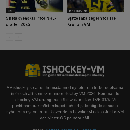
IIHF
Ishockey-VM
5 heta svenskar inför NHL-
Sjätte raka segern för Tre
draften 2026
Kronor i VM
VMishockey.se är en hemsida med nyheter om förberedelserna
inför och allt som sker under Hockey VM 2026. Kommande
Ishockey-VM arrangeras i Schweiz mellan 15/5-31/5. Vi
punktmarkerar mästerskapet och erbjuder dig de senaste
nyheterna dygnet runt. Utöver detta bevakar vi också Junior-VM
och Vinter-OS på nära håll.