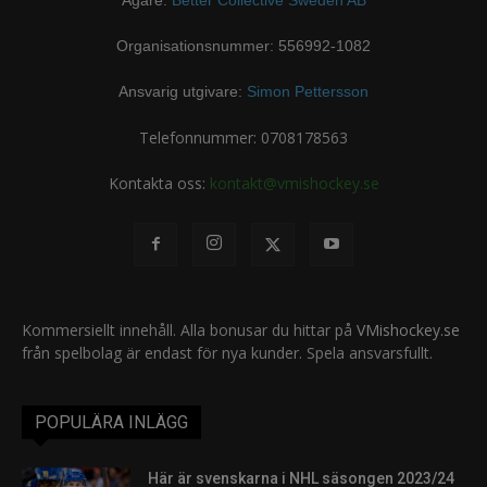
Ägare:
Better Collective Sweden AB
Organisationsnummer: 556992-1082
Ansvarig utgivare:
Simon Pettersson
Telefonnummer: 0708178563
Kontakta oss:
kontakt@vmishockey.se
Kommersiellt innehåll. Alla bonusar du hittar på
VMishockey.se
från spelbolag är endast för nya kunder. Spela ansvarsfullt.
POPULÄRA INLÄGG
Här är svenskarna i NHL säsongen 2023/24