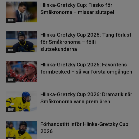
Hlinka-Gretzky Cup: Fiasko för
Småkronorna – missar slutspel
IIHF
Hlinka-Gretzky Cup 2026: Tung förlust
för Småkronorna – föll i
slutsekunderna
IIHF
Hlinka-Gretzky Cup 2026: Favoritens
formbesked – så var första omgången
IIHF
Hlinka-Gretzky Cup 2026: Dramatik när
Småkronorna vann premiären
IIHF
Förhandstitt inför Hlinka-Gretzky Cup
2026