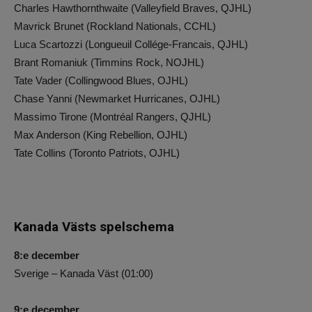
Charles Hawthornthwaite (Valleyfield Braves, QJHL)
Mavrick Brunet (Rockland Nationals, CCHL)
Luca Scartozzi (Longueuil Collége-Francais, QJHL)
Brant Romaniuk (Timmins Rock, NOJHL)
Tate Vader (Collingwood Blues, OJHL)
Chase Yanni (Newmarket Hurricanes, OJHL)
Massimo Tirone (Montréal Rangers, QJHL)
Max Anderson (King Rebellion, OJHL)
Tate Collins (Toronto Patriots, OJHL)
Kanada Västs spelschema
8:e december
Sverige – Kanada Väst (01:00)
9:e december