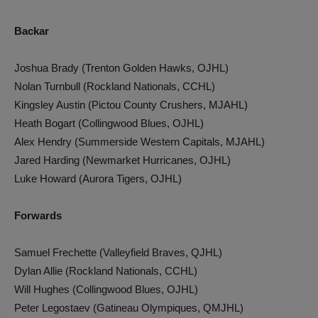
Backar
Joshua Brady (Trenton Golden Hawks, OJHL)
Nolan Turnbull (Rockland Nationals, CCHL)
Kingsley Austin (Pictou County Crushers, MJAHL)
Heath Bogart (Collingwood Blues, OJHL)
Alex Hendry (Summerside Western Capitals, MJAHL)
Jared Harding (Newmarket Hurricanes, OJHL)
Luke Howard (Aurora Tigers, OJHL)
Forwards
Samuel Frechette (Valleyfield Braves, QJHL)
Dylan Allie (Rockland Nationals, CCHL)
Will Hughes (Collingwood Blues, OJHL)
Peter Legostaev (Gatineau Olympiques, QMJHL)