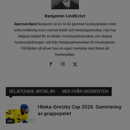
Benjamin Lindkvist
Sportskribent
Benjamin är en 34 år gammal hockeyälskare med
extra inriktning inom svensk klubb och landslagshockey. Han har
tidigare jobbat för en klubb i Hockeyallsvenskan och skapat
hockeysändningar i allt från Hockeyallsvenskan till Hockeytrean.
På fritiden så driver han en egen hemsida med fokus på
Hockeyettan.
RELATERADE ARTIKLAR
MER FRÅN SKRIBENTEN
Hlinka-Gretzky Cup 2026: Summering
av gruppspelet
IIHF