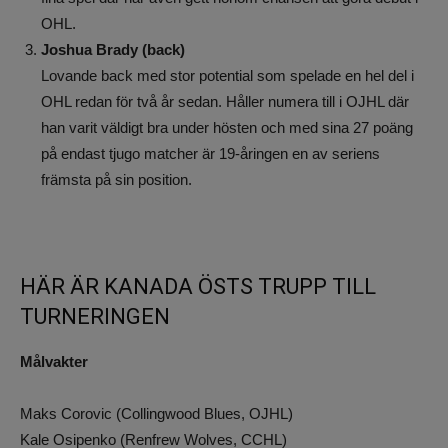
OHL.
Joshua Brady (back)
Lovande back med stor potential som spelade en hel del i
OHL redan för två år sedan. Håller numera till i OJHL där
han varit väldigt bra under hösten och med sina 27 poäng
på endast tjugo matcher är 19-åringen en av seriens
främsta på sin position.
HÄR ÄR KANADA ÖSTS TRUPP TILL
TURNERINGEN
Målvakter
Maks Corovic (Collingwood Blues, OJHL)
Kale Osipenko (Renfrew Wolves, CCHL)