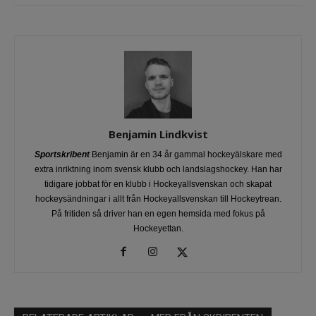
Benjamin Lindkvist
Sportskribent
Benjamin är en 34 år gammal hockeyälskare med
extra inriktning inom svensk klubb och landslagshockey. Han har
tidigare jobbat för en klubb i Hockeyallsvenskan och skapat
hockeysändningar i allt från Hockeyallsvenskan till Hockeytrean.
På fritiden så driver han en egen hemsida med fokus på
Hockeyettan.