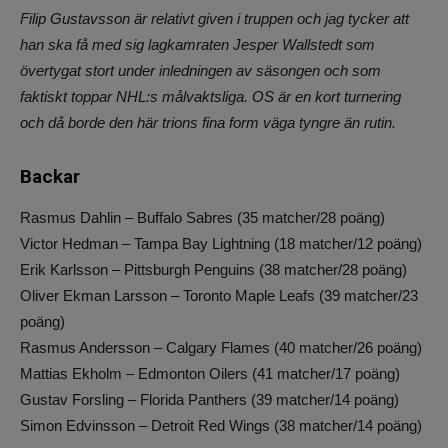
Filip Gustavsson är relativt given i truppen och jag tycker att
han ska få med sig lagkamraten Jesper Wallstedt som
övertygat stort under inledningen av säsongen och som
faktiskt toppar NHL:s målvaktsliga. OS är en kort turnering
och då borde den här trions fina form väga tyngre än rutin.
Backar
Rasmus Dahlin – Buffalo Sabres (35 matcher/28 poäng)
Victor Hedman – Tampa Bay Lightning (18 matcher/12 poäng)
Erik Karlsson – Pittsburgh Penguins (38 matcher/28 poäng)
Oliver Ekman Larsson – Toronto Maple Leafs (39 matcher/23
poäng)
Rasmus Andersson – Calgary Flames (40 matcher/26 poäng)
Mattias Ekholm – Edmonton Oilers (41 matcher/17 poäng)
Gustav Forsling – Florida Panthers (39 matcher/14 poäng)
Simon Edvinsson – Detroit Red Wings (38 matcher/14 poäng)