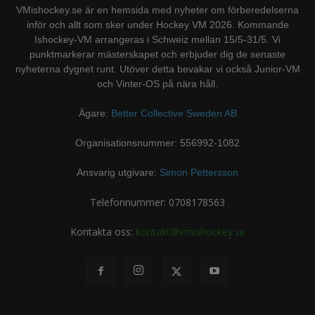
VMishockey.se är en hemsida med nyheter om förberedelserna
inför och allt som sker under Hockey VM 2026. Kommande
Ishockey-VM arrangeras i Schweiz mellan 15/5-31/5. Vi
punktmarkerar mästerskapet och erbjuder dig de senaste
nyheterna dygnet runt. Utöver detta bevakar vi också Junior-VM
och Vinter-OS på nära håll.
Ägare:
Better Collective Sweden AB
Organisationsnummer: 556992-1082
Ansvarig utgivare:
Simon Pettersson
Telefonnummer: 0708178563
Kontakta oss:
kontakt@vmishockey.se