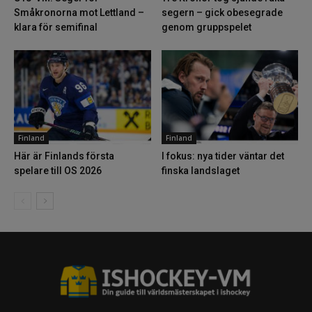
Småkronorna mot Lettland –
segern – gick obesegrade
klara för semifinal
genom gruppspelet
Finland
Finland
Här är Finlands första
I fokus: nya tider väntar det
spelare till OS 2026
finska landslaget