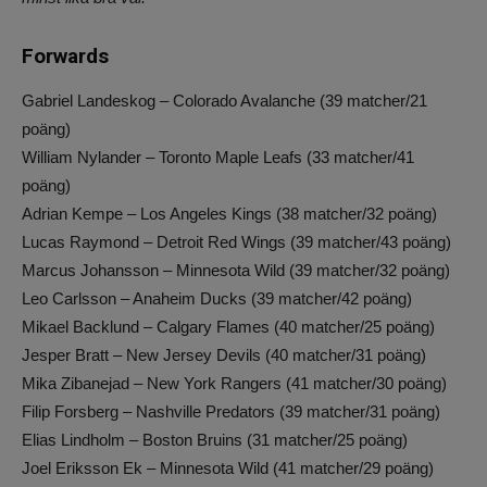
Forwards
Gabriel Landeskog – Colorado Avalanche (39 matcher/21
poäng)
William Nylander – Toronto Maple Leafs (33 matcher/41
poäng)
Adrian Kempe – Los Angeles Kings (38 matcher/32 poäng)
Lucas Raymond – Detroit Red Wings (39 matcher/43 poäng)
Marcus Johansson – Minnesota Wild (39 matcher/32 poäng)
Leo Carlsson – Anaheim Ducks (39 matcher/42 poäng)
Mikael Backlund – Calgary Flames (40 matcher/25 poäng)
Jesper Bratt – New Jersey Devils (40 matcher/31 poäng)
Mika Zibanejad – New York Rangers (41 matcher/30 poäng)
Filip Forsberg – Nashville Predators (39 matcher/31 poäng)
Elias Lindholm – Boston Bruins (31 matcher/25 poäng)
Joel Eriksson Ek – Minnesota Wild (41 matcher/29 poäng)