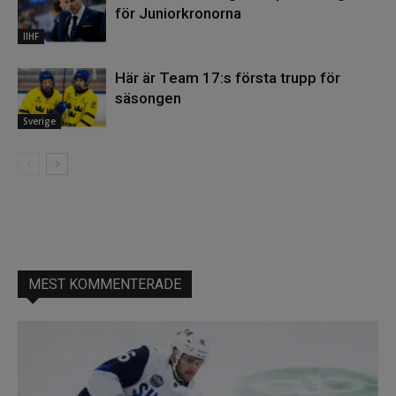
för Juniorkronorna
IIHF
Här är Team 17:s första trupp för
säsongen
Sverige
MEST KOMMENTERADE