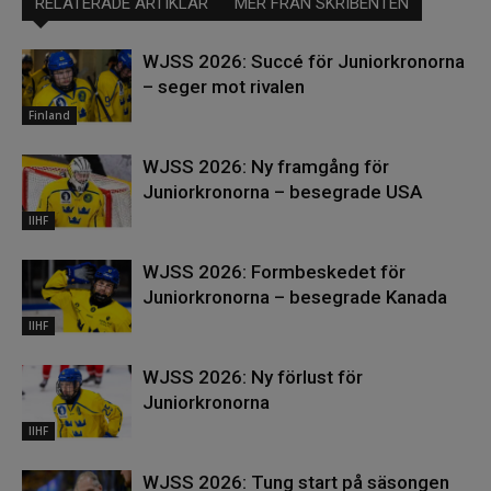
RELATERADE ARTIKLAR
MER FRÅN SKRIBENTEN
WJSS 2026: Succé för Juniorkronorna
– seger mot rivalen
Finland
WJSS 2026: Ny framgång för
Juniorkronorna – besegrade USA
IIHF
WJSS 2026: Formbeskedet för
Juniorkronorna – besegrade Kanada
IIHF
WJSS 2026: Ny förlust för
Juniorkronorna
IIHF
WJSS 2026: Tung start på säsongen