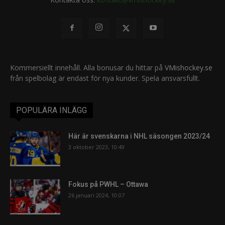
Kommersiellt innehåll. Alla bonusar du hittar på
VMishockey.se
från spelbolag är endast för nya kunder. Spela ansvarsfullt.
POPULÄRA INLÄGG
Här är svenskarna i NHL säsongen 2023/24
3 oktober 2023, 10:49
Fokus på PWHL – Ottawa
26 januari 2024, 10:07