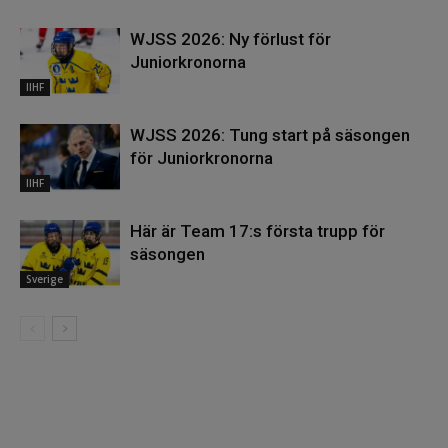
WJSS 2026: Ny förlust för
Juniorkronorna
IIHF
WJSS 2026: Tung start på säsongen
för Juniorkronorna
IIHF
Här är Team 17:s första trupp för
säsongen
Sverige