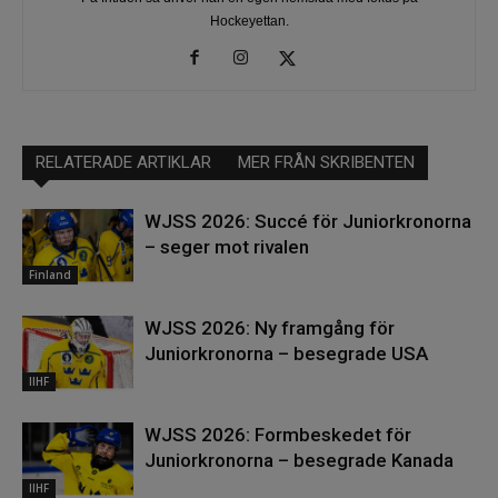
Hockeyettan.
RELATERADE ARTIKLAR
MER FRÅN SKRIBENTEN
WJSS 2026: Succé för Juniorkronorna
– seger mot rivalen
Finland
WJSS 2026: Ny framgång för
Juniorkronorna – besegrade USA
IIHF
WJSS 2026: Formbeskedet för
Juniorkronorna – besegrade Kanada
IIHF