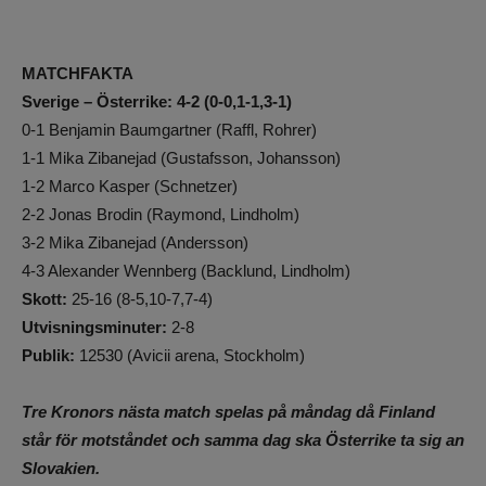
MATCHFAKTA
Sverige – Österrike: 4-2 (0-0,1-1,3-1)
0-1 Benjamin Baumgartner (Raffl, Rohrer)
1-1 Mika Zibanejad (Gustafsson, Johansson)
1-2 Marco Kasper (Schnetzer)
2-2 Jonas Brodin (Raymond, Lindholm)
3-2 Mika Zibanejad (Andersson)
4-3 Alexander Wennberg (Backlund, Lindholm)
Skott:
25-16 (8-5,10-7,7-4)
Utvisningsminuter:
2-8
Publik:
12530 (Avicii arena, Stockholm)
Tre Kronors nästa match spelas på måndag då Finland
står för motståndet och samma dag ska Österrike ta sig an
Slovakien.