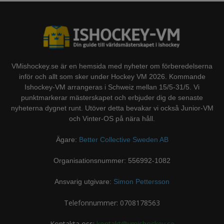
VMishockey.se är en hemsida med nyheter om förberedelserna
inför och allt som sker under Hockey VM 2026. Kommande
Ishockey-VM arrangeras i Schweiz mellan 15/5-31/5. Vi
punktmarkerar mästerskapet och erbjuder dig de senaste
nyheterna dygnet runt. Utöver detta bevakar vi också Junior-VM
och Vinter-OS på nära håll.
Ägare:
Better Collective Sweden AB
Organisationsnummer: 556992-1082
Ansvarig utgivare:
Simon Pettersson
Telefonnummer: 0708178563
Kontakta oss:
kontakt@vmishockey.se