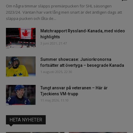
Om några timmar släpps premiärpucken för SHL säsongen
2023/24. Väntan har varit lång men snart är det äntligen dags att
släppa pucken och låta de...
Matchrapport Ryssland-Kanada, med video
highlights
3 juni 2021, 21:47
Summer showcase: Juniorkronorna
fortsätter att övertyga – besegrade Kanada
1 augusti 2025, 22:30
Tungt ansvar på veteranen – Här är
Tjeckiens VM-trupp
11 maj 2026, 11:10
HETA NYHETER