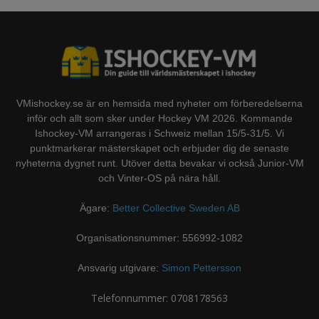
VMishockey.se är en hemsida med nyheter om förberedelserna
inför och allt som sker under Hockey VM 2026. Kommande
Ishockey-VM arrangeras i Schweiz mellan 15/5-31/5. Vi
punktmarkerar mästerskapet och erbjuder dig de senaste
nyheterna dygnet runt. Utöver detta bevakar vi också Junior-VM
och Vinter-OS på nära håll.
Ägare:
Better Collective Sweden AB
Organisationsnummer: 556992-1082
Ansvarig utgivare:
Simon Pettersson
Telefonnummer: 0708178563