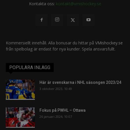
Kontakta oss:
kontakt@vmishockey.se
Kommersiellt innehåll. Alla bonusar du hittar på
VMishockey.se
från spelbolag är endast för nya kunder. Spela ansvarsfullt.
POPULÄRA INLÄGG
Här är svenskarna i NHL säsongen 2023/24
3 oktober 2023, 10:49
Fokus på PWHL – Ottawa
26 januari 2024, 10:07