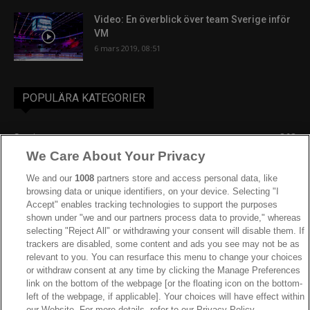
Video: En överblick över team Sverige inför
VM
6 mars 2019, 08:51
POPULÄRA KATEGORIER
Sverige
863
We Care About Your Privacy
Ishockey-VM
606
IIHF
388
We and our
1008
partners store and access personal data, like
browsing data or unique identifiers, on your device. Selecting "I
JVM
268
Accept" enables tracking technologies to support the purposes
shown under "we and our partners process data to provide," whereas
Kanada
205
selecting "Reject All" or withdrawing your consent will disable them. If
Dam VM
187
trackers are disabled, some content and ads you see may not be as
relevant to you. You can resurface this menu to change your choices
Finland
181
or withdraw consent at any time by clicking the Manage Preferences
Video
179
link on the bottom of the webpage [or the floating icon on the bottom-
left of the webpage, if applicable]. Your choices will have effect within
Ishockey-OS
175
our Website. For more details, refer to our Privacy Policy.