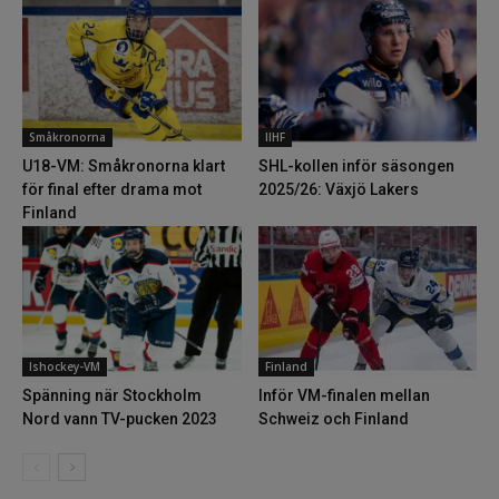
Småkronorna
IIHF
U18-VM: Småkronorna klart
SHL-kollen inför säsongen
för final efter drama mot
2025/26: Växjö Lakers
Finland
Ishockey-VM
Finland
Spänning när Stockholm
Inför VM-finalen mellan
Nord vann TV-pucken 2023
Schweiz och Finland