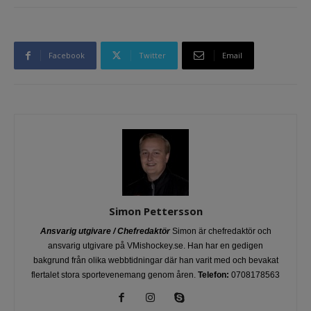
Facebook
Twitter
Email
Simon Pettersson
Ansvarig utgivare / Chefredaktör
Simon är chefredaktör och
ansvarig utgivare på VMishockey.se. Han har en gedigen
bakgrund från olika webbtidningar där han varit med och bevakat
flertalet stora sportevenemang genom åren.
Telefon:
0708178563