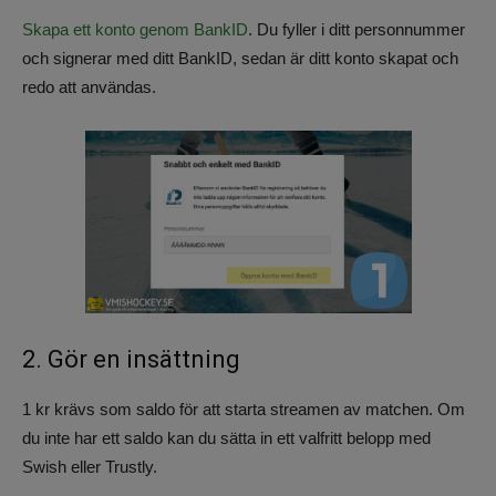
Skapa ett konto genom BankID
. Du fyller i ditt personnummer
och signerar med ditt BankID, sedan är ditt konto skapat och
redo att användas.
2. Gör en insättning
1 kr krävs som saldo för att starta streamen av matchen. Om
du inte har ett saldo kan du sätta in ett valfritt belopp med
Swish eller Trustly.