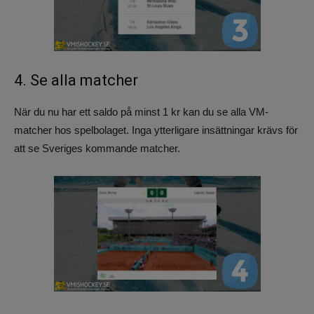
4. Se alla matcher
När du nu har ett saldo på minst 1 kr kan du se alla VM-
matcher hos spelbolaget. Inga ytterligare insättningar krävs för
att se Sveriges kommande matcher.