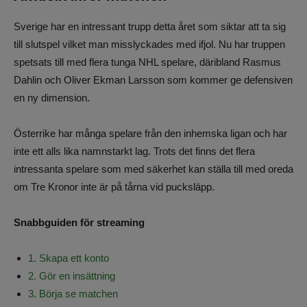
Sverige har en intressant trupp detta året som siktar att ta sig
till slutspel vilket man misslyckades med ifjol. Nu har truppen
spetsats till med flera tunga NHL spelare, däribland Rasmus
Dahlin och Oliver Ekman Larsson som kommer ge defensiven
en ny dimension.
Österrike har många spelare från den inhemska ligan och har
inte ett alls lika namnstarkt lag. Trots det finns det flera
intressanta spelare som med säkerhet kan ställa till med oreda
om Tre Kronor inte är på tårna vid pucksläpp.
Snabbguiden för streaming
1. Skapa ett konto
2. Gör en insättning
3. Börja se matchen