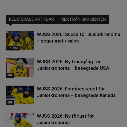
RELATERADE ARTIKLAR
MER FRÅN SKRIBENTEN
WJSS 2026: Succé för Juniorkronorna
– seger mot rivalen
Finland
WJSS 2026: Ny framgång för
Juniorkronorna – besegrade USA
IIHF
WJSS 2026: Formbeskedet för
Juniorkronorna – besegrade Kanada
IIHF
WJSS 2026: Ny förlust för
Juniorkronorna