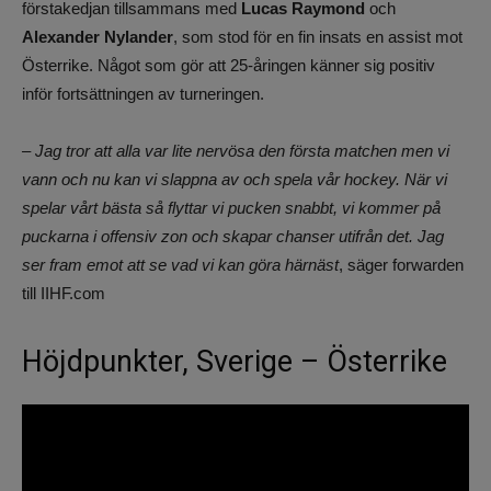
förstakedjan tillsammans med
Lucas Raymond
och
Alexander Nylander
, som stod för en fin insats en assist mot
Österrike. Något som gör att 25-åringen känner sig positiv
inför fortsättningen av turneringen.
– Jag tror att alla var lite nervösa den första matchen men vi
vann och nu kan vi slappna av och spela vår hockey. När vi
spelar vårt bästa så flyttar vi pucken snabbt, vi kommer på
puckarna i offensiv zon och skapar chanser utifrån det. Jag
ser fram emot att se vad vi kan göra härnäst
, säger forwarden
till IIHF.com
Höjdpunkter, Sverige – Österrike