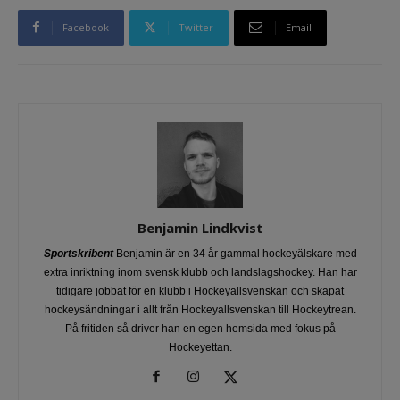
Facebook
Twitter
Email
Benjamin Lindkvist
Sportskribent
Benjamin är en 34 år gammal hockeyälskare med
extra inriktning inom svensk klubb och landslagshockey. Han har
tidigare jobbat för en klubb i Hockeyallsvenskan och skapat
hockeysändningar i allt från Hockeyallsvenskan till Hockeytrean.
På fritiden så driver han en egen hemsida med fokus på
Hockeyettan.