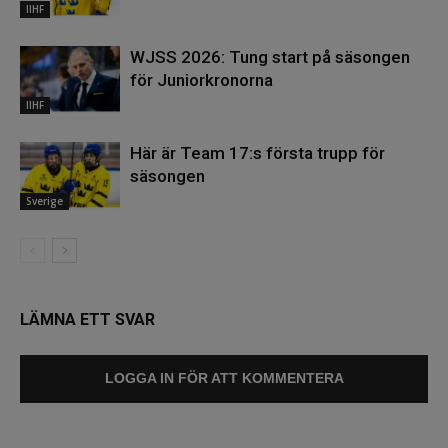
IIHF
WJSS 2026: Tung start på säsongen
för Juniorkronorna
IIHF
Här är Team 17:s första trupp för
säsongen
Sverige
LÄMNA ETT SVAR
LOGGA IN FÖR ATT KOMMENTERA