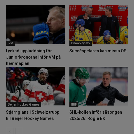
JVM
Ishockey-OS
Lyckad uppladdning för
Succéspelaren kan missa OS
Juniorkronorna inför VM på
hemmaplan
Beijer Hockey Games
IIHF
Stjärnglans i Schweiz trupp
SHL-kollen inför säsongen
till Beijer Hockey Games
2025/26: Rögle BK