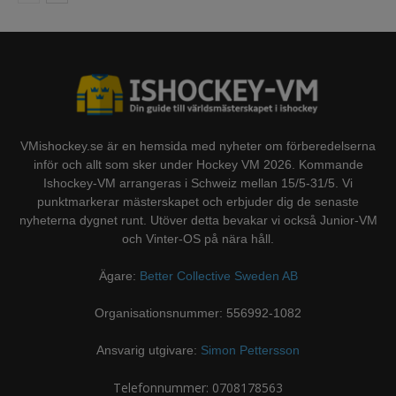
VMishockey.se är en hemsida med nyheter om förberedelserna
inför och allt som sker under Hockey VM 2026. Kommande
Ishockey-VM arrangeras i Schweiz mellan 15/5-31/5. Vi
punktmarkerar mästerskapet och erbjuder dig de senaste
nyheterna dygnet runt. Utöver detta bevakar vi också Junior-VM
och Vinter-OS på nära håll.
Ägare:
Better Collective Sweden AB
Organisationsnummer: 556992-1082
Ansvarig utgivare:
Simon Pettersson
Telefonnummer: 0708178563