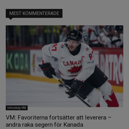
MEST KOMMENTERADE
Ishockey-VM
VM: Favoriterna fortsätter att leverera –
andra raka segern för Kanada